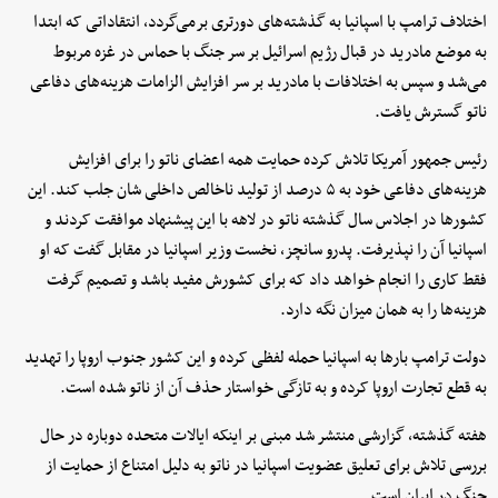
اختلاف ترامپ با اسپانیا به گذشته‌های دورتری برمی‌گردد، انتقاداتی که ابتدا
به موضع مادرید در قبال رژیم اسرائیل بر سر جنگ با حماس در غزه مربوط
می‌شد و سپس به اختلافات با مادرید بر سر افزایش الزامات هزینه‌های دفاعی
ناتو گسترش یافت.
رئیس جمهور آمریکا تلاش کرده حمایت همه اعضای ناتو را برای افزایش
هزینه‌های دفاعی خود به ۵ درصد از تولید ناخالص داخلی شان جلب کند. این
کشورها در اجلاس سال گذشته ناتو در لاهه با این پیشنهاد موافقت کردند و
اسپانیا آن را نپذیرفت. پدرو سانچز، نخست وزیر اسپانیا در مقابل گفت که او
فقط کاری را انجام خواهد داد که برای کشورش مفید باشد و تصمیم گرفت
هزینه‌ها را به همان میزان نگه دارد.
دولت ترامپ بارها به اسپانیا حمله لفظی کرده و این کشور جنوب اروپا را تهدید
به قطع تجارت اروپا کرده و به تازگی خواستار حذف آن از ناتو شده است.
هفته گذشته، گزارشی منتشر شد مبنی بر اینکه ایالات متحده دوباره در حال
بررسی تلاش برای تعلیق عضویت اسپانیا در ناتو به دلیل امتناع از حمایت از
جنگ در ایران است.