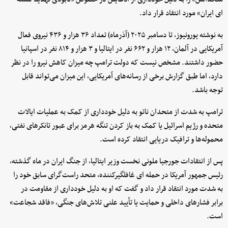
ای ایران» مورد انتقاد قرار داد.
به نوشته یورونیوز، تا دسامبر ۲۰۲۵ (آذرماه) تعداد ۳۶ هزار و ۴۳۶ نیروی فعال
آمریکایی در آلمان، ۱۲ هزار و ۶۶۲ نفر در ایتالیا و ۳ هزار و ۸۱۴ نفر در اسپانیا
حضور داشتند. مشخص نیست که دولت ترامپ چه میزان کاهش نیرو را در نظر
دارد، اما طبق گزارش برخی از رسانه‌های آمریکایی، این میزان می‌تواند قابل
توجه باشد.
ترامپ به شدت از متحدان ناتو به دلیل خودداری از کمک به عملیات ایالات
متحده و رژیم اسرائیل یا کمک به باز کردن تنگه هرمز برای عبور تانکرهای نفتی،
محموله‌ها و ترافیک دریایی انتقاد کرده است.
پس از انتقادات جورجیا ملونی نخست وزیر ایتالیا، از جنگ ایران در ماه گذشته،
رئیس جمهور آمریکا در حمله ‌ای غافلگیرکننده، متحد راست‌گرای سابق خود را
به شدت مورد انتقاد قرار داد و گفت که او به دلیل خودداری از مقاومت در
برابر فشارهای داخلی و حمایت یا تأیید علنی تلاش‌های جنگی، «فاقد شجاعت»
است.