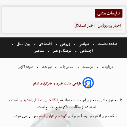
تبلیغات متنی
اخبار پرسپولیس
اخبار استقلال
صفحه نخست
سیاسی
ورزشی
اقتصادی
بین الملل
اجتماعی
فرهنگ و هنر
مذهبی
درباره ما
مرامنامه
تماس با ما
پیوندها
تعرفه اگهی
طراحی سایت خبری و خبرگزاری آسام
کلیه حقوق مادی و معنوی این سایت متعلق به
پایگاه خبری تحلیلی افکارنیوز
است و
استفاده از مطالب با ذکر منبع بلامانع است.
پایگاه خبری افکارخبر توسط سرورهای
گروه نرم افزاری آسام
میزبانی می شود.