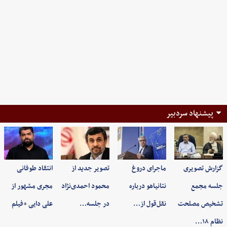
پیشنهاد سردبیر
گزارش تصویری
ماجرای دروغ
تصویر جدید از
انتقاد طوفانی
جلسه مجمع
نتانیاهو درباره
محمود احمدی‌نژاد
مجری مشهور از
تشخیص مصلحت
نقل‌قول از…
در جلسه…
علی دایی +فیلم
نظام ۱۸…