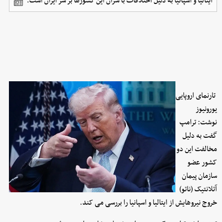
ایتالیا و اسپانیا به دلیل اختلافات با سران این کشورها بر سر ایران است.
تارنمای اروپایی
یورونیوز
نوشت: ترامپ
گفت به دلیل
مخالفت این دو
کشور عضو
سازمان پیمان
آتلانتیک (ناتو)
خروج نیروهایش از ایتالیا و اسپانیا را بررسی می کند.