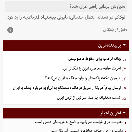
پربیننده‌ترین
بهانه ترامپ برای سقوط محبوبیتش
۱.
آمریکا حلقه محاصره ایران را تنگ‌تر کرد
۲.
«پیمان مکه» پاکستان را وارد جنگ با ایران می‌کند؟
۳.
ارسال پیام آمریکا از طریق فرمانده سنتکام به تل‌آویو درباره جنگ با ایران
۴.
تست مخفیانه پدافند اسرائیل از ترس ایران
۵.
آخرین اخبار
مقاومت عراق غرامت نمی‌گیرد و پاسخ به عربستان حتمی است
ترامپ در حال حذف حفاظ‌های امنیتی آمریکا است