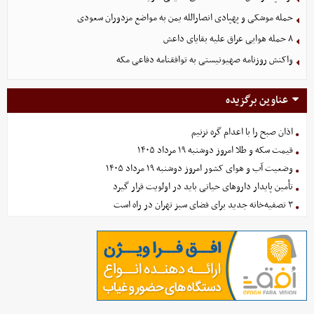
حمله موشکی و پهپادی انصارالله یمن به مواضع مزدوران سعودی
۸ حمله هوایی عراق علیه بقایای داعش
واکنش روزنامه صهیونیستی به توافقنامه دفاعی مکه
عناوین برگزیده
اذان صبح را با اعدام گره نزنیم
قیمت سکه و طلا امروز دوشنبه ۱۹ مرداد ۱۴۰۵
وضعیت آب و هوای کشور امروز دوشنبه ۱۹ مرداد ۱۴۰۵
تأمین پایدار داروهای حیاتی باید در اولویت قرار گیرد
۳ تصفیه‌خانه جدید برای فضای سبز تهران در راه است