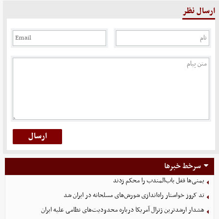
ارسال نظر
سرخط خبرها
یمنی‌ها قفل باب‌المندب را محکم زدند
تد کروز خواستار راه‌اندازی شورش‌های مسلحانه در ایران شد
هشدار ارشدترین ژنرال آمریکا درباره محدودیت‌های نظامی علیه ایران