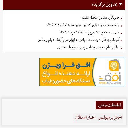
عناوین برگزیده
خبرنگار؛ معمار حافظه ملت
وضعیت آب و هوای کشور امروز شنبه ۱۷ مرداد ۱۴۰۵
قیمت سکه و طلا امروز شنبه ۱۷ مرداد ۱۴۰۵
آمیتاب باچان دوست نتانیاهو به ایران می آید! +فیلم وعکس
اولین پیام محسن رضایی پس از شایعات خبری
تبلیغات متنی
اخبار پرسپولیس
اخبار استقلال