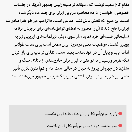
مقام کاخ سفید نوشت که «دونالد ترامپ» رئیس جمهور آمریکا در جلسات
خصوصی، خواستار ادامه محاصره دریایی ایران برای چند ماه دیگر شده
است.این منبع که نامش فاش نشد، مدعی است: «[ترامپ می‌خواهد] صادرات
ایران را فلج کند تا آن را مجبور به امضای توافق‌نامه‌ای برای برچیدن برنامه
تسلیحاتی هسته‌ای خود نماید».از سوی دیگر، دیپلمات‌های اروپایی نیز به
رویترز گفتند: «وضعیت فعلی درمورد ایران ممکن است برای مدت طولانی
ادامه یابد و پایان آن در کوتاه‌مدت بعید است».تقلای ترامپ برای باز کردن
تنگه هرمز و رسیدن به توافقی با ایران برای خارج‌شدن از باتلاق جنگ و
نشان‌دادن چهره‌ای پیروز به جهان در حالی است که او هم‌اکنون نگران تأثیر
منفی این شرایط بر دیدارش با «شی جین‌پینگ» رئیس جمهور چین شده است.
رکورد بنزین آمریکا از زمان جنگ علیه ایران شکست
خطر تشدید دوباره تنش بین آمریکا و ایران بالاست