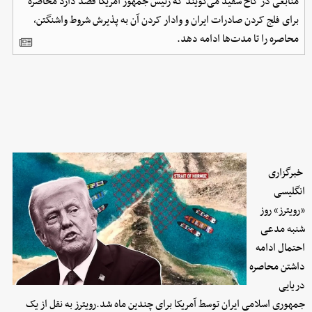
منابعی در کاخ سفید می‌گویند که رئیس جمهور آمریکا قصد دارد محاصره
برای فلج کردن صادرات ایران و وادار کردن آن به پذیرش شروط واشنگتن،
محاصره را تا مدت‌ها ادامه دهد.
خبرگزاری
انگلیسی
«رویترز» روز
شنبه مدعی
احتمال ادامه
داشتن محاصره
دریایی
جمهوری اسلامی ایران توسط آمریکا برای چندین ماه شد.رویترز به نقل از یک