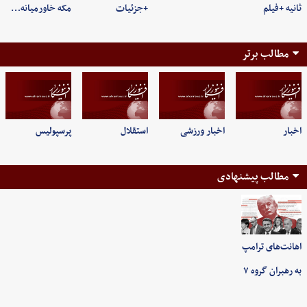
ثانیه +فیلم
+جزئیات
مکه خاورمیانه…
مطالب برتر
اخبار
اخبار ورزشی
استقلال
پرسپولیس
مطالب پیشنهادی
اهانت‌های ترامپ
به رهبران گروه ۷