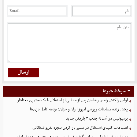
سرخط خبرها
اولین واکنش رامین رضاییان پس از جدایی از استقلال با یک استوری معنادار
پخش زنده مسابقات ورزشی امروز ایران و جهان؛ برنامه کامل بازی‌ها
پرسپولیس در آستانه جذب ۳ بازیکن جدید
اشتباهات کلیدی استقلال در مسیر باز کردن پنجره نقل‌وانتقالاتی
بن سلمان فورا با ترامپ تماس گرفت / روایت رویترز در خصوص هشدار ایران