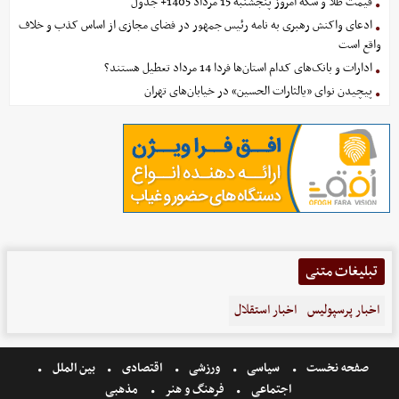
قیمت طلا و سکه امروز پنجشنبه 15 مرداد 1405+ جدول
ادعای واکنش رهبری به نامه رئیس جمهور در فضای مجازی از اساس کذب و خلاف
واقع است
ادارات و بانک‌های کدام استان‌ها فردا 14 مرداد تعطیل هستند؟
پیچیدن نوای «یالثارات الحسین» در خیابان‌های تهران
تبلیغات متنی
اخبار پرسپولیس
اخبار استقلال
صفحه نخست
سیاسی
ورزشی
اقتصادی
بین الملل
اجتماعی
فرهنگ و هنر
مذهبی