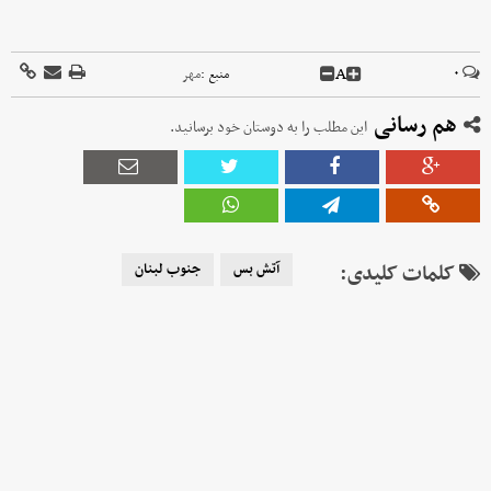
A
۰
منبع :
مهر
هم رسانی
این مطلب را به دوستان خود برسانید.
کلمات کلیدی:
آتش بس
جنوب لبنان