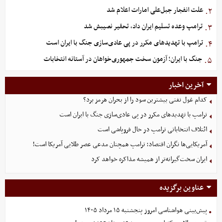
علت انفجار جبل‌علی امارات اعلام شد
۲.
ترامپ وعده تسلیم ایران داد، تحقیر نصیبش شد
۳.
ترامپ با تهدیدهای مکرر در پی عادی‌سازی جنگ با ایران است
۴.
جنگ با ایران؛ آزمون سخت جمهوری‌خواهان در آستانه انتخابات
۵.
آخرین اخبار
کدام غول نفتی بیشترین سود را از بحران هرمز برد؟
ترامپ با تهدیدهای مکرر در پی عادی‌سازی جنگ با ایران است
ائتلاف انتخاباتی ترامپ در حال فروپاشی است
آمریکایی‌ها نگران اقتصاد؛ ترامپ همچنان مدعی عصر طلایی آمریکا است!
ایران سخت‌گیرانه‌تر از همیشه مذاکره خواهد کرد
عناوین برگزیده
پیش‌بینی هواشناسی امروز پنجشنبه ۱۵ مرداد ۱۴۰۵