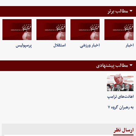
مطالب برتر
اخبار
اخبار ورزشی
استقلال
پرسپولیس
مطالب پیشنهادی
اهانت‌های ترامپ
به رهبران گروه ۷
ارسال نظر