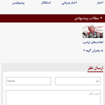
اخبار
اخبار ورزشی
استقلال
پرسپولیس
مطالب پیشنهادی
اهانت‌های ترامپ
به رهبران گروه ۷
ارسال نظر