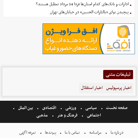
ادارات و بانک‌های کدام استان‌ها فردا 14 مرداد تعطیل هستند؟
پیچیدن نوای «یالثارات الحسین» در خیابان‌های تهران
تبلیغات متنی
اخبار پرسپولیس
اخبار استقلال
صفحه نخست
سیاسی
ورزشی
اقتصادی
بین الملل
اجتماعی
فرهنگ و هنر
مذهبی
درباره ما
مرامنامه
تماس با ما
پیوندها
تعرفه اگهی