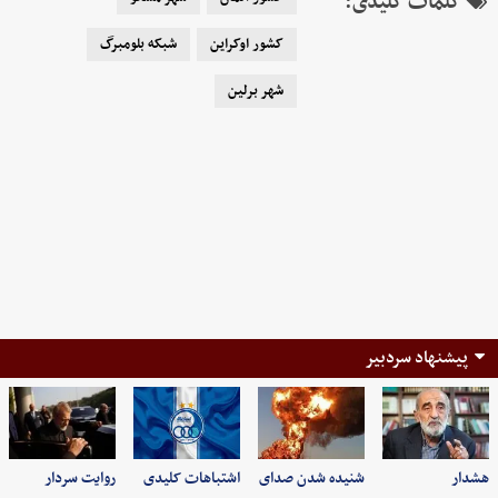
کلمات کلیدی:
کشور اوکراین
شبکه بلومبرگ
شهر برلین
پیشنهاد سردبیر
هشدار
شنیده شدن صدای
اشتباهات کلیدی
روایت سردار