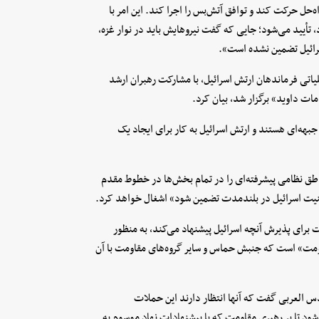
حل حرکت کند و توافق آتش‌بس را اجرا کند. این امر با
، تأیید می‌شود؛ جایی که گفت نیروهایش باید در نوار غزه،
اسرائیل تضمین نشده است».
یاتی فرماندهان ارتش اسرائیل، با مشارکت رهبران ارشد
مات داوید» برگزار شد، بیان کرد.
جبهه‌ای هستند و ارتش اسرائیل به کار برای ایجاد یک
طق نظامی پیشرفته‌ای را در تمام بخش‌ها در خطوط مقدم
ه امنیت اسرائیل در بلندمدت تضمین شود» اشغال خواهد کرد.
برای پذیرش آنچه اسرائیل پیشنهاد می‌کند، به منظور
اومت» است که جنبش حماس و سایر گروه‌های مقاومت با آن
دس العربی گفت که آنها انتظار دارند این حملات
شود تا بر رهبری مقاومت که با پیشنهادات نهاد موسوم به