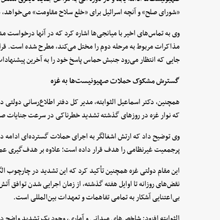
«شورای صلح» و آنچه اسرائیل برای «خلع سلاح مقاومت» می‌خواهد، 
وی به تماس‌های اخیر با میانجی‌ها اشاره کرد که در آنها درخواست 
مذاکرات مربوط به مرحله دوم را مختل می‌کند، مطرح شده است. قرار
جایی که انتظار می‌رود جنبش حماس پاسخ خود را به آخرین پیشنهادات
گسترش مشکوک حملات صهیونیست‌ها به غزه
همچنین، دکتر اسماعیل الثوابته، مدیر کل دفتر اطلاع‌رسانی دولتی د
که نوار غزه در روزهای گذشته تشدید خطرناکی در سرعت جنایات صهی
وی توضیح داد که ارتش اشغالگر به اجرای حملات گسترده‌ای ادامه دا
پرجمعیت غیرنظامی را هدف قرار داده است؛ علاوه بر هدف‌گیری عم
این مقام دولتی غزه همچنین تأکید کرد که این تشدید در چارچوب الگ
بی‌اعتنایی آشکار به تمامی تفاهمات و تعهدات بین‌المللی است.
الثوابته افزود: شاخص‌های میدانی و آماری، وجود یک تشدید واضح در