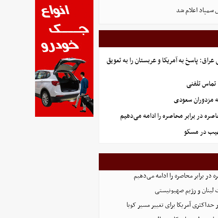
 سمپاد اعلام شد
راق: پاسخ به آمریکا و عربستان را به تعویق
 تماس تلفنی
ه مزدوران سعودی
صره در برابر محاصره را ادامه می‌دهیم
هیب در مسکو
 در برابر محاصره را ادامه می‌دهیم
 لبنان و رژیم صهیونیستی
 حداکثری آمریکا برای تغییر مسیر کوبا