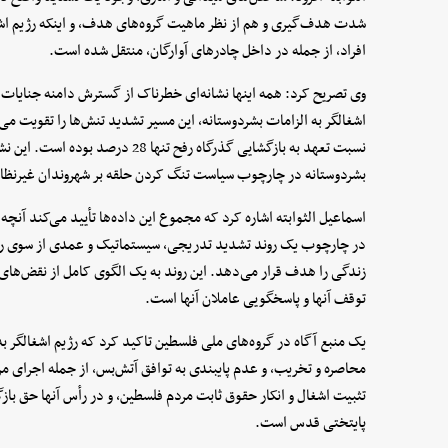
شدت هدف‌گیری و هم از نظر ماهیت گروه‌های هدف، و اینکه رژیم اشغ
افراد، از جمله در داخل چادرهای آوارگان، منتقل شده است.
وی تصریح کرد: همه اینها نشانه‌ای خطرناک از گسترش دامنه جنایات و 
نسبت تعهد به بازگشایی گذرگاه رفح تنه
بشردوستانه در چارچوب سیاست تنگ کردن حلقه بر شهروندان غیرنظ
اسماعیل الثوابته اشاره کرد که مجموع این داده‌ها تأیید می‌کند آنچ
در چارچوب یک روند تشدید تدریجی، سیستماتیک و عمدی از سوی رژیم ا
زندگی را هدف قرار می‌دهد. این روند به یک الگوی کامل از نقض‌های
توقف آنها و پاسخگویی عاملان آنها است.
یک منبع آگاه در گروه‌های ملی فلسطین تاکید کرد که رژیم اشغالگر ب
محاصره و تخریب، و عدم پایبندی به توافق آتش‌بس، از جمله اجرای م
تثبیت اشغال و انکار حقوق ثابت مردم فلسطین، و در رأس آنها حق ب
پایتختی قدس است.