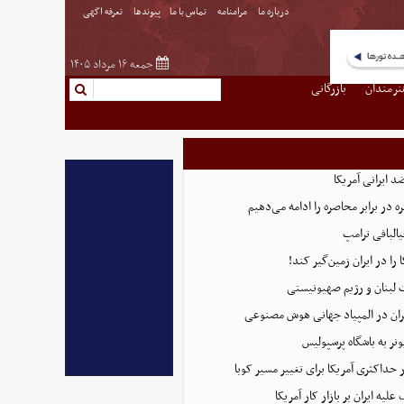
درباره ما
مرامنامه
تماس با ما
پیوندها
تعرفه اگهی
جمعه ۱۶ مرداد ۱۴۰۵
نرمندان
بازرگانی
 ایرانی آمریکا
 در برابر محاصره را ادامه می‌دهیم
البافی ترامپ
 را در ایران زمین‌گیر کند!
 لبنان و رژیم صهیونیستی
ان در المپیاد جهانی هوش مصنوعی
نر به باشگاه پرسپولیس
 حداکثری آمریکا برای تغییر مسیر کوبا
لیه ایران بر بازار کار آمریکا