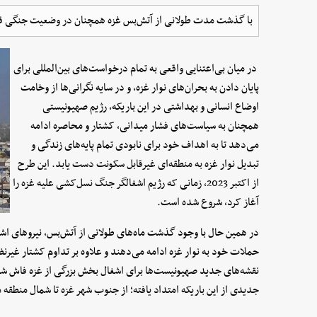
با گذشت مدت طولانی از آتش‌بس غزه همچنان در وضعیت جنگی قرا
در میان بی‌اعتنایی واقعی به تمام درخواست‌های بین‌المللی برای
پایان دادن به بحران‌های نوار غزه، و در سایه نگرانی‌ها از وخامت
اوضاع انسانی و بهداشتی در این باریکه، رژیم صهیونیستی
همچنان به سیاست‌های فشار میدانی، کشتار و محاصره ادامه
می‌دهد تا به اهداف خود برای نابودی تمام پایه‌های زندگی و
تبدیل نوار غزه به منطقه‌ای غیرقابل سکونت دست یابد. این طرح
از اکتبر 2023، زمانی که رژیم اشغالگر جنگ نسل‌کشی علیه غزه را
آغاز کرد، شروع شده است.
در همین حال با وجود گذشت ماه‌های طولانی از آتش‌بس، نیروهای اش
حملات خود به نوار غزه ادامه می‌دهند و علاوه بر تداوم کشتار غیرنظا
نقشه‌های جدید صهیونیست‌ها برای اشغال بخش بزرگی از غزه فاش شد
جدیدی از این باریکه امتداد یافته؛ از جنوب شهر غزه تا شمال منطقه م