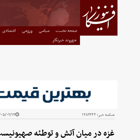
صفحه نخست
سیاسی
ورزشی
اقتصادی
شهروند خبرنگار
شناسه خبر:
۱۳۸۲۳۴۳
۰۵/۰۲/۱۴ - ۰۴:۳۰
غزه در میان آتش و توطئه صهیونیست