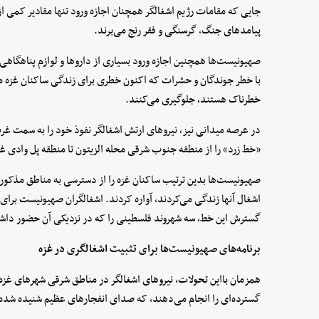
جایی که مقامات رژیم اشغالگر همچنان اجازه ورود تنها مقادیر کمی از کا
پیامدهای جنگ، گرسنگی و فقر رنج می‌برند.
صهیونیست‌ها همچنین اجازه ورود بسیاری از داروها و لوازم پناهگاهی به 
با خطر جوندگان و حشرات که اکنون خطری برای زندگی ساکنان غزه 
خطرناک هستند، جلوگیری می‌کنند.
در عرصه میدانی نیز، نیروهای ارتش اشغالگر نفوذ خود را به سمت غرب
«خط زرد» را از منطقه جنوب شرقی محله الزیتون تا منطقه پل وادی 
صهیونیست‌ها بدین ترتیب ساکنان غزه را از دسترسی به مناطق مذکور
اشغال آنها زندگی می‌کردند، آواره کردند. اشغالگران صهیونیست برای ان
گسترش این خط، سه شهروند فلسطینی را که در نزدیکی آن حضور داشت
برنامه‌های صهیونیست‌ها برای تثبیت اشغالگری در غزه
همزمان بااین تحولات، نیروهای اشغالگر در مناطق شرقی شهرهای غز
گسترده‌ای را انجام می‌دهند، که صدای انفجارهای عظیم شنیده شده ا