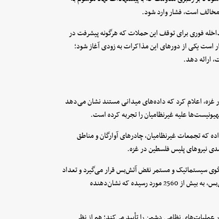
مخالف است، فشار وارد شود.
مداخله فوری برای توقف این حملات که هرگونه پیشرفت در
 است یکی از دورهای این مذاکرات به زودی آغاز شود؛
، ارائه دهد.
ر غزه، اعلام کرد که داده‌های میدانی مستند نشان می‌دهد
ونیست‌ها علیه غیرنظامیان را تجربه کرده است.
ده که تجمعات غیرنظامیان، چادرهای آوارگان و مناطق
دی نیروهای پلیس فلسطین در غزه.
وی سیستماتیک و مستمر نقض‌ آتش‌بس قرار می‌گیرد و تعداد
نقض‌های روزانه تا اوایل هفته گذشته، از زمان اجرایی شدن توافق آتش‌بس، به بیش از 2560 مورد رسیده که نشان‌دهنده
 عملیات‌های نظامی دشمن را تأیید می‌کند؛ هم از نظر