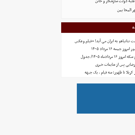
علیه دولت سازشکار و خائن
ر المخا یمن
ه
 نتانیاهو به ایران می آید! +فیلم وعکس
جمعه ۱۶ مرداد ۱۴۰۵
مردادماه ۱۴۰۵/ جدول
رضایی پس از شایعات خبری
ز کربلا تا ظهور؛ سه قیام ، یک جبهه