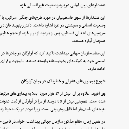
هشدارهای بین‌المللی درباره وضعیت غیرانسانی غزه
این هشدارها از سوی فلسطینیان در مورد طرح‌های جنگی اسرائیل، با 
وضعیت انسانی و معیشتی در غزه اشاره داشت. دکتر رینهیلد فان دی
سرزمین‌های اشغالی فلسطین، پس از بازدید از نوار غزه، از حجم عظیم
همچنان آواره هستند.
این مقام سازمان جهانی بهداشت تاکید کرد که آوارگان در چادرها در می
اساسی خود به کمک‌های بشردوستانه وابسته هستند. با وجود برقراری 
ادامه دارد.
شیوع بیماری‌های عفونی و خطرناک در میان آوارگان
وی افزود: علاوه بر آن، بیش از 17 هزار مورد ابتلا
شده است. همچنین بیش از 80 درصد از مراکز آوارگ
نتیجه‌ای تاسف‌بار اما قابل پیش‌بینی است، زیرا مردم در یک محیط زن
در همین زمان، مقام مذکور سازمان جهانی بهداشت، خواستار تامین ح