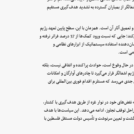
الگر از بمباران گسترده به تشدید هدف‌گیری مستقیم
تعمیق آثار آن است. همزمان با این، سطح پایین تعهد رژیم
اشغالگر به الزامات بشردوستانه، این مسیر تشدید تنش‌ها را تقویت می‌کند؛ جایی که نسبت ورود کمک‌ها از 37 درصد فراتر نرفته و
ا 28 درصد بوده است. این نشان‌دهنده استفاده سیستماتیک از ابزارهای نظامی و
امی است.
ه در حال وقوع است، حوادث پراکنده و اتفاقی نیست، بلکه
شغالگر قرار می‌گیرد تا چادرهای آوارگان و امکانات
 جدی می‌رسد که مستلزم اقدام فوری بین‌المللی برای
ه نقض‌های خود در نوار غزه از طریق هدف‌گیری با کشتار،
راحل توقف تجاوز، ادامه می‌دهد. این سیاست‌ها با هدف
ازگشت و تعیین سرنوشت و تأسیس دولت مستقل فلسطین با