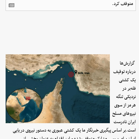
متوقف کرد.
گزارش‌ها
درباره توقیف
یک کشتی
فله‌بر در
نزدیکی تنگه
هرمز از سوی
نیروهای مسلح
ایران نادرست
است.بر اساس پیگیری خبرنگار ما یک کشتی عبوری به دستور نیروی دریایی
ایران برای بررسی مدارک متوقف شده و این اقدام به عنوان بخشی از