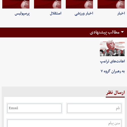
اخبار
اخبار ورزشی
استقلال
پرسپولیس
مطالب پیشنهادی
اهانت‌های ترامپ
به رهبران گروه ۷
ارسال نظر