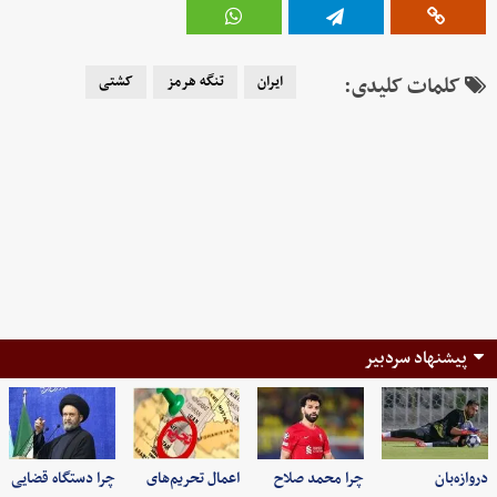
کلمات کلیدی:
ایران
تنگه هرمز
کشتی
پیشنهاد سردبیر
دروازه‌بان
چرا محمد صلاح
اعمال تحریم‌های
چرا دستگاه قضایی