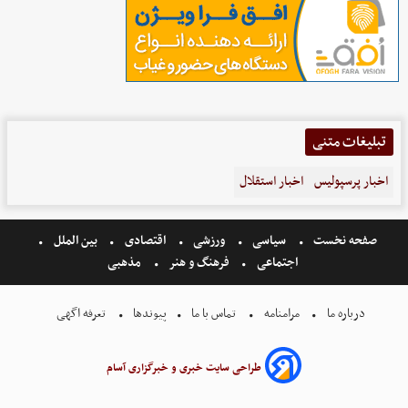
تبلیغات متنی
اخبار پرسپولیس
اخبار استقلال
صفحه نخست
سیاسی
ورزشی
اقتصادی
بین الملل
اجتماعی
فرهنگ و هنر
مذهبی
درباره ما
مرامنامه
تماس با ما
پیوندها
تعرفه اگهی
طراحی سایت خبری و خبرگزاری آسام