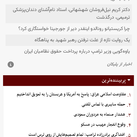
پربیننده‌ترین
مقاومت اسلامی عراق: پاسخ به آمریکا و عربستان را به تعویق انداختیم
۱.
حمله سایبری با تماس تلفنی
۲.
هشدار صنعاء به مزدوران سعودی
۳.
وقوع انفجار مهیب در مسکو
۴.
افشاگری برادرزاده ترامپ: تمام تصمیم‌هایش از روی ترس است
۵.