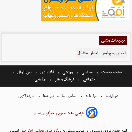
تبلیغات متنی
اخبار پرسپولیس
اخبار استقلال
صفحه نخست
سیاسی
ورزشی
اقتصادی
بین الملل
اجتماعی
فرهنگ و هنر
مذهبی
درباره ما
مرامنامه
تماس با ما
پیوندها
تعرفه اگهی
طراحی سایت خبری و خبرگزاری آسام
کلیه حقوق مادی و معنوی این سایت متعلق به
پایگاه خبری تحلیلی افکارنیوز
است و