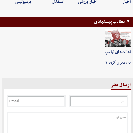
اخبار
اخبار ورزشی
استقلال
پرسپولیس
مطالب پیشنهادی
اهانت‌های ترامپ
به رهبران گروه ۷
ارسال نظر