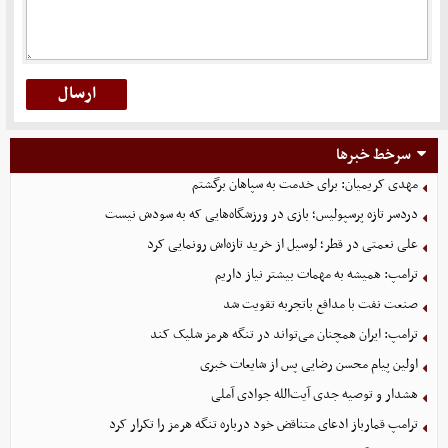
سرخط خبرها
مهدی کریمیان: برای خدمت به سپاهان برگشتم
دردسر تازه پرسپولیس؛ بازی در ورزشگاه‌هایی که به سودش نیست
علی نعمتی در قطر؛ لوسیل از خرید تازه‌اش رونمایی کرد
ترامپ: همیشه به مهمات بیشتر نیاز داریم
صنعت نفت با مدافع باتجربه تقویت شد
ترامپ: ایران همچنان می‌تواند در تنگه هرمز شلیک کند
اولین پیام محسن رضایی پس از شایعات خبری
هشدار و توصیه جدی آیت‌الله جوادی آملی
ترامپ قمارباز ادعای متناقض خود درباره تنگه هرمز را تکرار کرد