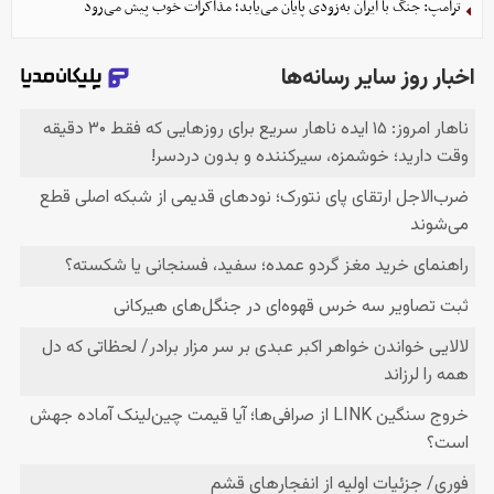
ترامپ: جنگ با ایران به‌زودی پایان می‌یابد؛ مذاکرات خوب پیش می‌رود