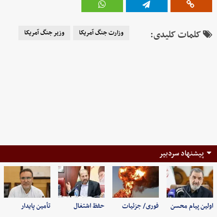
کلمات کلیدی:
وزارت جنگ آمریکا
وزیر جنگ آمریکا
پیشنهاد سردبیر
اولین پیام محسن
فوری/ جزئیات
حفظ اشتغال
تأمین پایدار