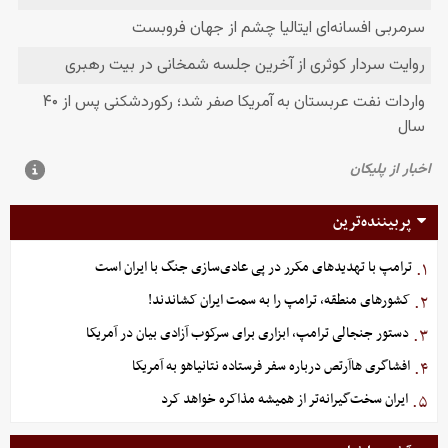
پربیننده‌ترین
ترامپ با تهدیدهای مکرر در پی عادی‌سازی جنگ با ایران است
۱.
کشورهای منطقه، ترامپ را به سمت ایران کشاندند!
۲.
دستور جنجالی ترامپ، ابزاری برای سرکوب آزادی بیان در آمریکا
۳.
افشاگری هاآرتص درباره سفر فرستاده نتانیاهو به آمریکا
۴.
ایران سخت‌گیرانه‌تر از همیشه مذاکره خواهد کرد
۵.