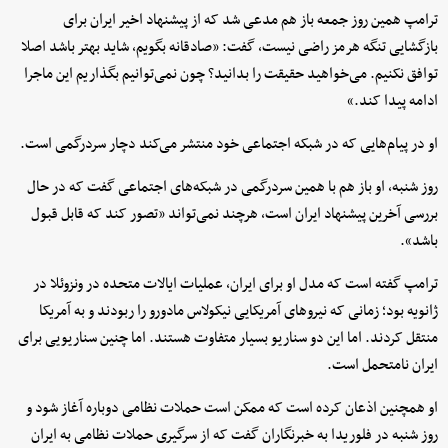
ترامپ همین روز جمعه باز هم مدعی شد که از پیشنهاد اخیر ایران برای
بازگشایی تنگه هرمز راضی نیست، گفت: «صادقانه بگویم، شاید بهتر باشد اصلا
توافق نکنیم. می‌خواهید حقیقت را بدانید؟ چون نمی‌توانیم بگذاریم این ماجرا
ادامه پیدا کند.»
او در پیام‌هایی که در شبکه اجتماعی خود منتشر می‌کند دچار سردرگمی است.
روز شنبه، او باز هم با همین سردرگمی در شبکه‌های اجتماعی گفت که در حال
بررسی آخرین پیشنهاد ایران است، هرچند نمی‌تواند «تصور کند که قابل قبول
باشد».
ترامپ گفته است که مدل او برای ایران، عملیات ایالات متحده در ونزوئلا در
ژانویه بود؛ زمانی که نیروهای آمریکایی نیکولاس مادورو را ربودند و به آمریکا
منتقل کردند. اما این دو سناریو بسیار متفاوت هستند. اما چنین سناریویی برای
ایران نامتحمل است.
او همچنین اذعان کرده است که ممکن است حملات نظامی دوباره آغاز شود و
روز شنبه در فلوریدا به خبرنگاران گفت که از سرگیری حملات نظامی به ایران