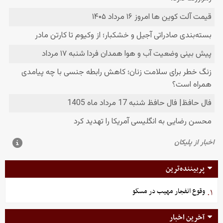
پربیننده‌ترین
وقوع انفجار مهیب در مسکو
۱.
آخرین اخبار