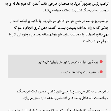
ترامپ رئیس جمهور آمریکا به متحدان خارجی مانند آلمان، که هیچ علاقه‌ای به
پیوستن به این جنگ نشان نداده‌اند، حمله می‌کند.
ترامپ روز جمعه در جمع هواخواهانش در فلوریدا با تاکید بر اینکه اصلا از
جنگی که به راه انداخته پشیمان نیست، گفت: «من کاری انجام دادم که
نمی‌دانم، احمقانه یا شجاعانه شاید هم هوشمندانه بود. من دوباره این کار را
انجام خواهم داد.»
یاوه گویی ترامپ در مورد فروپاشی ایران/کاریکاتور
طعنه رهبر دموکرات‌ها به ترامپ
با این حال، به نظر می‌رسد پیش‌بینی‌های ترامپ درباره اینکه این جنگ،
کوتاه‌مدت با حداقل پیامدهای اقتصادی باشد، دارد نقش می‌بازد.
رئیس جمهور آمریکا بارها از جنگی که در ۲۸ فوریه در کنار اسرائیل علیه ایران