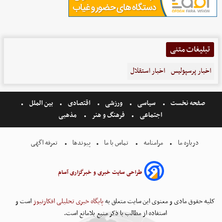
تبلیغات متنی
اخبار پرسپولیس
اخبار استقلال
صفحه نخست
سیاسی
ورزشی
اقتصادی
بین الملل
اجتماعی
فرهنگ و هنر
مذهبی
درباره ما
مرامنامه
تماس با ما
پیوندها
تعرفه اگهی
طراحی سایت خبری و خبرگزاری آسام
کلیه حقوق مادی و معنوی این سایت متعلق به
پایگاه خبری تحلیلی افکارنیوز
است و
استفاده از مطالب با ذکر منبع بلامانع است.