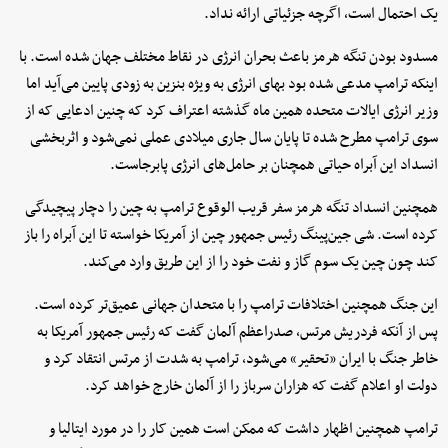
یک احتمال است، اگرچه جزئیاتی ارائه نداد.
مسدود بودن تنگه هرمز باعث بحران انرژی در نقاط مختلف جهان شده است. با
اینکه ترامپ مدعی شده بود بهای انرژی به ویژه بنزین به زودی پایین می‌آید اما
وزیر انرژی ایالات متحده همین ماه گذشته اعتراف کرد که چنین ادعایی که از
سوی ترامپ مطرح شده تا پایان سال جاری میلادی عملی نمی‌شود و اثربخشی
انسداد این آبراه حیاتی همچنان بر حامل‌های انرژی پابرجاست.
همچنین انسداد تنگه هرمز سفر قریب الوقوع ترامپ به چین را دچار پیچیدگی
کرده است. شی جین‌پینگ رئیس جمهور چین از آمریکا خواسته تا این آبراه را باز
کند چون چین یک سوم گاز و نفت خود را از این طریق وارد می‌کند.
این جنگ همچنین اختلافات ترامپ را با متحدان جهانی عمیق‌تر کرده است.
پس از آنکه فردریش مرتس، صدراعظم آلمان گفت که رئیس جمهور آمریکا به
خاطر جنگ با ایران «تحقیر» می‌شود، ترامپ به شدت از مرتس انتقاد کرد و
دولت او اعلام گفت که هزاران سرباز را از آلمان خارج خواهد کرد.
ترامپ همچنین اظهار داشت که ممکن است همین کار را در مورد ایتالیا و