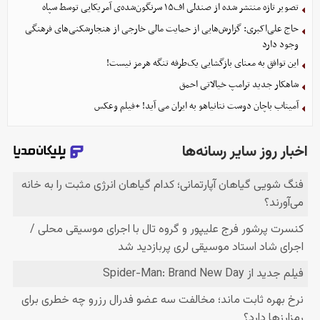
تصویر تازه منتشر شده از صندلی اف۱۵ سرنگون‌شده‌ی آمریکایی توسط سپاه
حاج علی‌اکبری: گزارش‌هایی از حمایت مالی خارجی از هنجارشکنی‌های فرهنگی
وجود دارد
این توافق به معنای بازگشایی یک‌طرفه تنگه هرمز نیست!
شاهکار جدید ترامپ خیالاتی احمق
آمیتاب باچان دوست نتانیاهو به ایران می آید! +فیلم وعکس