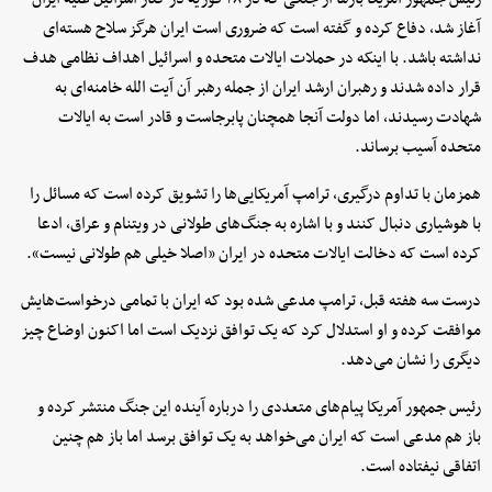
آغاز شد، دفاع کرده و گفته است که ضروری است ایران هرگز سلاح هسته‌ای
نداشته باشد. با اینکه در حملات ایالات متحده و اسرائیل اهداف نظامی هدف
قرار داده شدند و رهبران ارشد ایران از جمله رهبر آن آیت الله خامنه‌ای به
شهادت رسیدند، اما دولت آنجا همچنان پابرجاست و قادر است به ایالات
متحده آسیب برساند.
همزمان با تداوم درگیری، ترامپ آمریکایی‌ها را تشویق کرده است که مسائل را
با هوشیاری دنبال کنند و با اشاره به جنگ‌های طولانی در ویتنام و عراق، ادعا
کرده است که دخالت ایالات متحده در ایران «اصلا خیلی هم طولانی نیست».
درست سه هفته قبل، ترامپ مدعی شده بود که ایران با تمامی درخواست‌هایش
موافقت کرده و او استدلال کرد که یک توافق نزدیک است اما اکنون اوضاع چیز
دیگری را نشان می‌دهد.
رئیس جمهور آمریکا پیام‌های متعددی را درباره آینده این جنگ منتشر کرده و
باز هم مدعی است که ایران می‌خواهد به یک توافق برسد اما باز هم چنین
اتفاقی نیفتاده است.