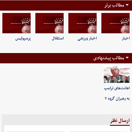
مطالب برتر
اخبار
اخبار ورزشی
استقلال
پرسپولیس
مطالب پیشنهادی
اهانت‌های ترامپ
به رهبران گروه ۷
ارسال نظر