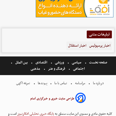
تبلیغات متنی
اخبار پرسپولیس
اخبار استقلال
صفحه نخست
سیاسی
ورزشی
اقتصادی
بین الملل
اجتماعی
فرهنگ و هنر
مذهبی
درباره ما
مرامنامه
تماس با ما
پیوندها
تعرفه اگهی
طراحی سایت خبری و خبرگزاری آسام
کلیه حقوق مادی و معنوی این سایت متعلق به
پایگاه خبری تحلیلی افکارنیوز
است و