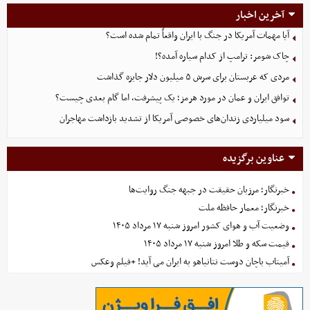
آخرین اخبار
آیا مهمات آمریکا در جنگ با ایران واقعاً تمام شده است؟
چاک شومر: ترامپ از کدام سیاره آمده؟!
مردی که عربستان برای سرش ۵ میلیون دلار جایزه گذاشت
توافق ایران و عمان در مورد هرمز؛ یک پیشرفت، اما گام بعدی چیست؟
سود میلیاردی زندان‌های خصوصی آمریکا از تشدید بازداشت مهاجران
عناوین برگزیده
خبرنگار؛ مرزبان حقیقت در جبهه جنگ روایت‌ها
خبرنگار؛ معمار حافظه ملت
وضعیت آب و هوای کشور امروز شنبه ۱۷ مرداد ۱۴۰۵
قیمت سکه و طلا امروز شنبه ۱۷ مرداد ۱۴۰۵
آمیتاب باچان دوست نتانیاهو به ایران می آید! +فیلم وعکس