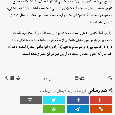
مطرح می‌شود که وی پیش‌تر در سخنانی آشکارا توقیف نفتکش‌ها در خلیج
فارس توسط ارتش آمریکا را به «دزدی دریایی» تشبیه و اعلام کرد: «ما کشتی،
محموله و نفت را گرفتیم؛ این یک تجارت بسیار سودآور است. ما مثل دزدان
دریایی هستیم.»
ترامپ اما اکنون مدعی است که «کشورهای مختلف از آمریکا درخواست
کمک برای عبور امن کشتی‌هایشان از تنگه هرمز داشته‌اند و واشنگتن قصد
دارد در قالب پروژه‌ای موسوم به «پروژه آزادی» این مأموریت را انجام دهد.»
اقدامی که حتی احتمال استفاده از زور نیز در آن مطرح شده است.
A
۰
منبع :
مهر
هم رسانی
این مطلب را به دوستان خود برسانید.