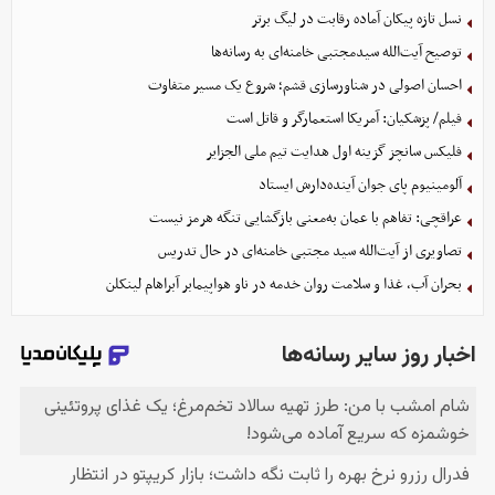
نسل تازه پیکان آماده رقابت در لیگ برتر
توصیح آیت‌الله سیدمجتبی خامنه‌ای به رسانه‌ها
احسان اصولی در شناورسازی قشم؛ شروع یک مسیر متفاوت
فیلم/ پزشکیان: آمریکا استعمارگر و قاتل است
فلیکس سانچز گزینه اول هدایت تیم ملی الجزایر
آلومینیوم پای جوان آینده‌دارش ایستاد
عراقچی: تفاهم با عمان به‌معنی بازگشایی تنگه هرمز نیست
تصاویری از آیت‌الله سید مجتبی خامنه‌ای در حال تدریس
بحران آب، غذا و سلامت روان خدمه در ناو هواپیمابر آبراهام لینکلن