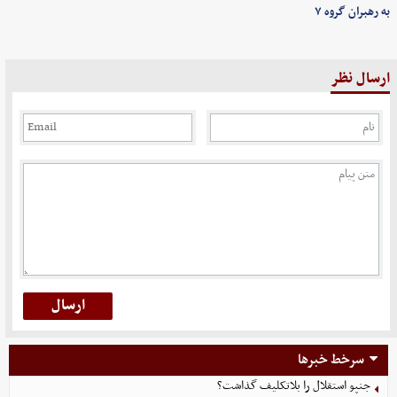
به رهبران گروه ۷
ارسال نظر
سرخط خبرها
جنپو استقلال را بلاتکلیف گذاشت؟