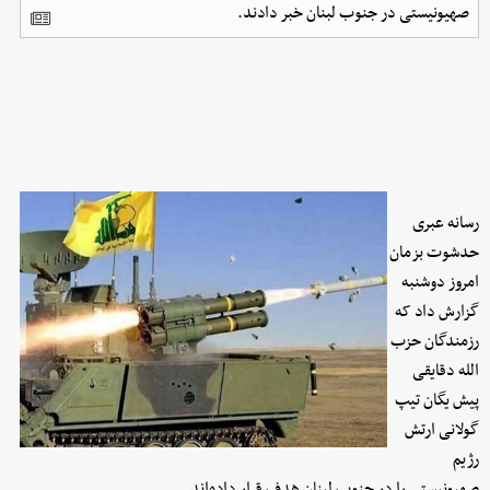
صهیونیستی در جنوب لبنان خبر دادند.
رسانه عبری
حدشوت بزمان
امروز دوشنبه
گزارش داد که
رزمندگان حزب
‌الله دقایقی
پیش یگان تیپ
گولانی ارتش
رژیم
صهیونیستی را در جنوب لبنان هدف قرار داده‌اند.