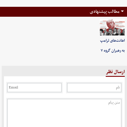
مطالب پیشنهادی
اهانت‌های ترامپ
به رهبران گروه ۷
ارسال نظر