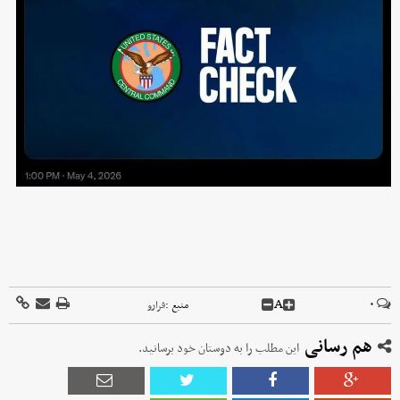
A
۰
منبع :
فرارو
هم رسانی
این مطلب را به دوستان خود برسانید.