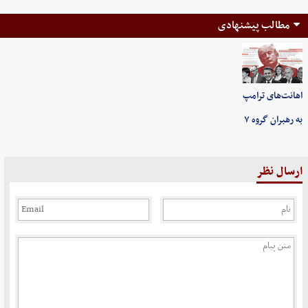
مطالب پیشنهادی
اهانت‌های ترامپ
به رهبران گروه ۷
ارسال نظر