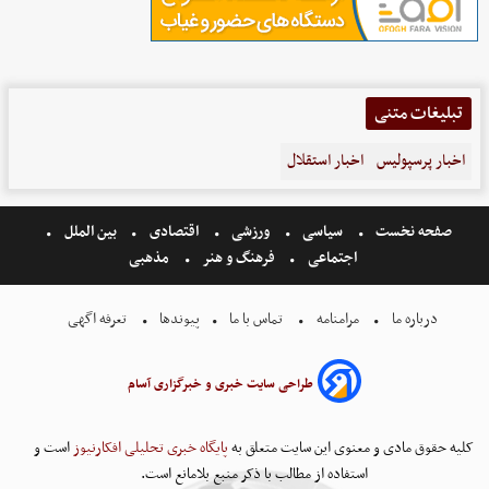
تبلیغات متنی
اخبار پرسپولیس
اخبار استقلال
صفحه نخست
سیاسی
ورزشی
اقتصادی
بین الملل
اجتماعی
فرهنگ و هنر
مذهبی
درباره ما
مرامنامه
تماس با ما
پیوندها
تعرفه اگهی
طراحی سایت خبری و خبرگزاری آسام
کلیه حقوق مادی و معنوی این سایت متعلق به
پایگاه خبری تحلیلی افکارنیوز
است و
استفاده از مطالب با ذکر منبع بلامانع است.