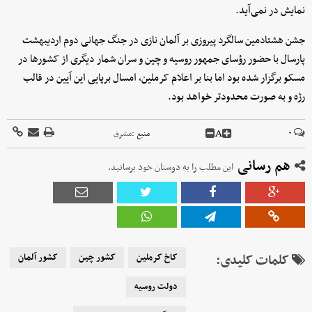
نمایش در نمی‌آید.
جشن هشتادمین سالگرد پیروزی بر آلمان نازی در جنگ جهانی دوم اردیبهشت
پارسال با حضور رؤسای جمهور روسیه و چین و سران شمار دیگری از کشورها در
مسکو برگزار شده بود اما بنا بر اعلام کرملین، امسال برپایی این آیین در قالب
رژه و به صورت محدودتر خواهد بود.
A
۰
منبع :
مشرق
هم رسانی
این مطلب را به دوستان خود برسانید.
کلمات کلیدی:
کاخ کرملین
کشور چین
کشور آلمان
دولت روسیه