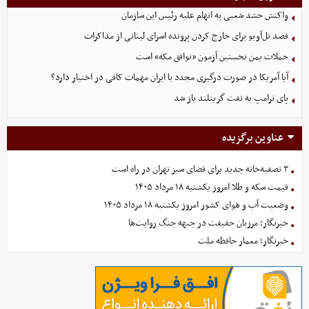
واکنش حشد شعبی به اتهام‌ علیه رئیس این سازمان
قصد تل‌آویو برای خارج کردن پرونده اسرای لبنانی از مذاکرات
حملات یمن نخستین آزمون «توافق مکه» است
آیا آمریکا در صورت درگیری مجدد با ایران مهمات کافی در اختیار دارد؟
پای ترامپ به نفت گرینلند باز شد
عناوین برگزیده
۳ تصفیه‌خانه جدید برای فضای سبز تهران در راه است
قیمت سکه و طلا امروز یکشنبه ۱۸ مرداد ۱۴۰۵
وضعیت آب و هوای کشور امروز یکشنبه ۱۸ مرداد ۱۴۰۵
خبرنگار؛ مرزبان حقیقت در جبهه جنگ روایت‌ها
خبرنگار؛ معمار حافظه ملت