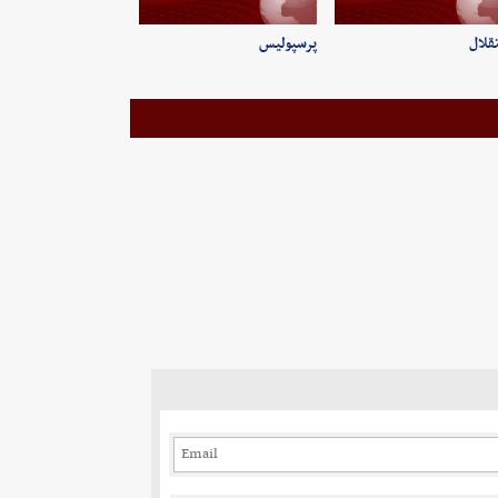
قلال
پرسپولیس