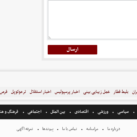
ران
بلیط قطار
عمل زیبایی بینی
اخبار پرسپولیس
اخبار استقلال
ترموکوپل
قرص ل
سیاسی
ورزشی
اقتصادی
بین الملل
اجتماعی
فرهنگ و هن
درباره ما
مرامنامه
تماس با ما
پیوندها
تعرفه اگهی