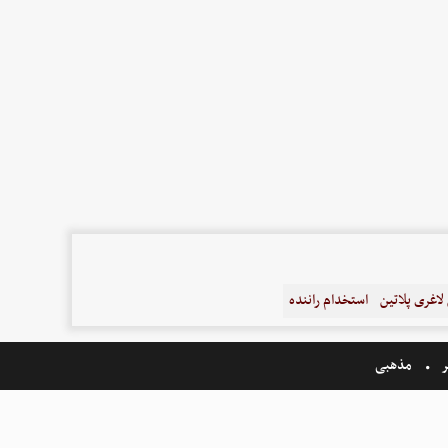
اغری پلاتین
استخدام راننده
ر
مذهبی