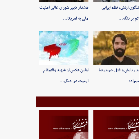
گوی ارتش: نظم ایرانی
هشدار دبیر شورای عالی امنیت
م بر تنگه…
ملی به امریکا…
ید ربایش و قتل حمیدرضا
اولین عکس از شهید والامقام
‌زاده
امنیت در جنگ…