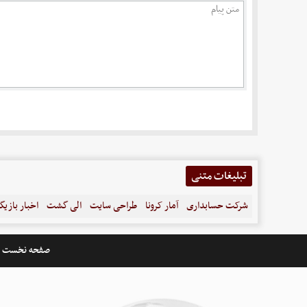
تبلیغات متنی
شرکت حسابداری
آمار کرونا
طراحی سایت
الی گشت
اخبار بازیگ
صفحه نخست