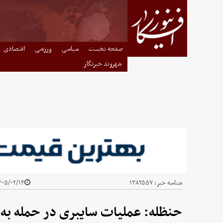
صفحه نخست
سیاسی
ورزشی
اقتصادی
شهروند خبرنگار
شناسه خبر:
۱۳۸۲۵۵۷
۰۵/۰۲/۱۴ - ۲۳:۴۴
حنظله: عملیات سایبری در حمله به 