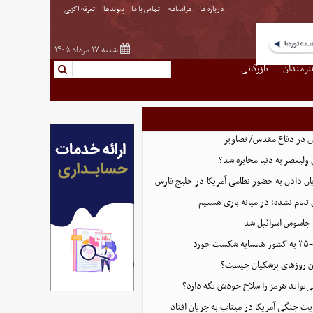
درباره ما
مرامنامه
تماس با ما
پیوندها
تعرفه اگهی
شنبه ۱۷ مرداد ۱۴۰۵
نرمندان
بازرگانی
ان در دفاع مقدس/ تصاویر
 ولیعصر به دنیا مخابره شد؟
پایان دادن به حضور نظامی آمریکا در خلیج فارس
 تمام نشده؛ در میانه بازی هستیم
 جاسوس اسرائیل شد
رد
این روزهای پزشکیان چیست؟
ی‌تواند هرمز را سلاح خودش نگه دارد؟
ت جنگی آمریکا در میناب به جریان افتاد