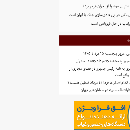
ترین سود را از بحران هرمز برد؟
 مکرر در پی عادی‌سازی جنگ با ایران است
ترامپ در حال فروپاشی است
ه
 پنجشنبه ۱۵ مرداد ۱۴۰۵
ه 15 مرداد 1405+ جدول
ی به نامه رئیس جمهور در فضای مجازی از
واقع است
‌ها فردا 14 مرداد تعطیل هستند؟
ارات الحسین» در خیابان‌های تهران