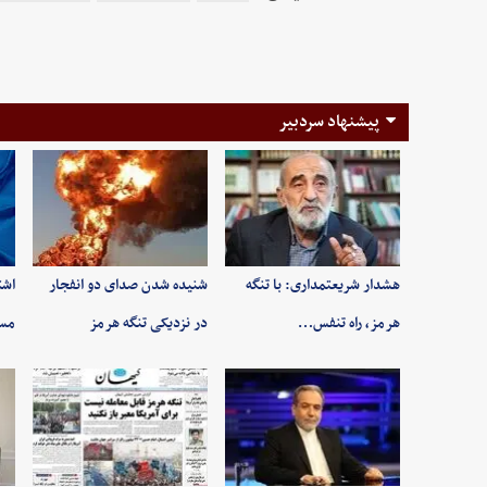
پیشنهاد سردبیر
هشدار شریعتمداری: با تنگه
شنیده شدن صدای دو انفجار
اشت
هرمز، راه تنفس…
در نزدیکی تنگه هرمز
مسی