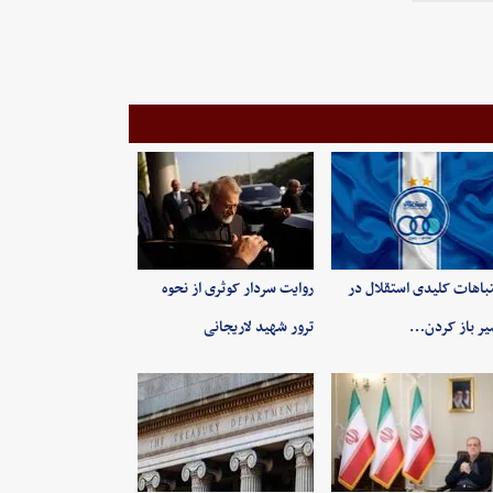
باهات کلیدی استقلال در
روایت سردار کوثری از نحوه
ر باز کردن…
ترور شهید لاریجانی