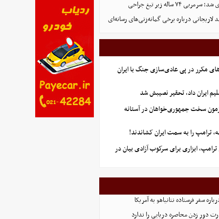
ی ۷۴ ساله زیر تیغ جراحی
د لاریجانی درباره برخی گمانه‌زنی‌های رسانه‌ای
ای مکرر در پی عادی‌سازی جنگ با ایران
یم ایران داد، تحقیر نصیبش شد
آزمون سخت جمهوری‌خواهان در آستانه
 ترامپ را به سمت ایران کشاندند!
رامپ، ابزاری برای سرکوب آزادی بیان در
اره سفر فرستاده نتانیاهو به آمریکا
ت دور زدن محاصره دریایی را ندارد