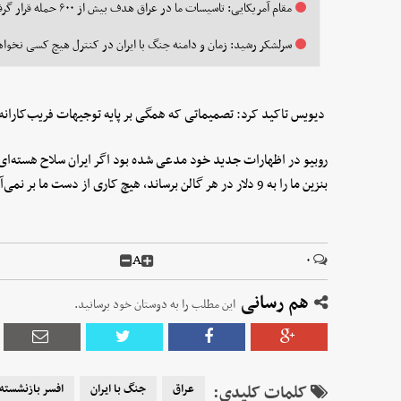
مقام آمریکایی: تاسیسات ما در عراق هدف بیش از ۶۰۰ حمله قرار گرفت
سرلشکر رشید: زمان و دامنه جنگ با ایران در کنترل هیچ کسی نخواه
دیویس تاکید کرد: تصمیماتی که همگی بر پایه توجیهات فریب‌کارانه‌ای بودند که حتی از ج
روبیو در اظهارات جدید خود مدعی شده بود اگر ایران سلاح هسته‌ای د
بنزین ما را به 9 دلار در هر گالن برساند، هیچ کاری از دست ما بر نمی‌آید.
A
۰
هم رسانی
این مطلب را به دوستان خود برسانید.
کلمات کلیدی:
عراق
جنگ با ایران
افسر بازنشسته 