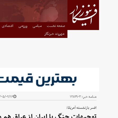
صفحه نخست
سیاسی
ورزشی
اقتصادی
شهروند خبرنگار
شناسه خبر:
۱۳۸۲۹۰۳
۰۵/۰۲/۱۶ - ۱۴:۰۴
افسر بازنشسته آمریکا:
توجیهات جنگ با ایران از عراق هم و