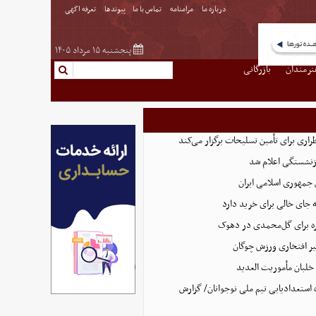
درباره ما
مرامنامه
تماس با ما
پیوندها
تعرفه اگهی
پنجشنبه ۱۵ مرداد ۱۴۰۵
نرمندان
بازرگانی
اری برای تأمین تسلیحات برگزار می‌کند
زنشستگی اعلام شد
 جمهوری اسلامی ایران
 جای خالی برای خرید دارد
 برای گل‌محمدی در دهوک
ر افتخاری ورزش چوگان
لبان مأموریت العدید
ه استعدادیابی تیم ملی نوجوانان/ گزارش