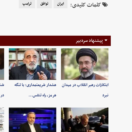
کلمات کلیدی:
ایران
توافق
ترامپ
پیشنهاد سردبیر
ابتکارات رهبر انقلاب در میدان
هشدار شریعتمداری: با تنگه
شنی
نبرد
هرمز، راه تنفس…
در 