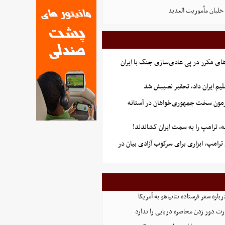
لبان مأموریت العدید
ای مکرر در پی عادی‌سازی جنگ با ایران
یم ایران داد، تحقیر نصیبش شد
آزمون سخت جمهوری‌خواهان در آستانه
 ترامپ را به سمت ایران کشاندند!
رامپ، ابزاری برای سرکوب آزادی بیان در
اره سفر فرستاده نتانیاهو به آمریکا
ت دور زدن محاصره دریایی را ندارد