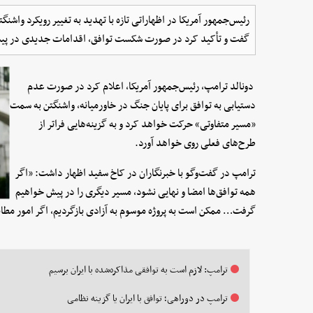
رئیس‌جمهور آمریکا در اظهاراتی تازه با تهدید به تغییر رویکرد واشن
گفت و تأکید کرد در صورت شکست توافق، اقدامات جدیدی در پی
دونالد ترامپ، رئیس‌جمهور آمریکا، اعلام کرد در صورت عدم
دستیابی به توافق برای پایان جنگ در خاورمیانه، واشنگتن به سمت
«مسیر متفاوتی» حرکت خواهد کرد و به گزینه‌هایی فراتر از
طرح‌های فعلی روی خواهد آورد.
ترامپ در گفت‌وگو با خبرنگاران در کاخ سفید اظهار داشت: «اگر
همه توافق‌ها امضا و نهایی نشود، مسیر دیگری را در پیش خواهیم
گرفت… ممکن است به پروژه موسوم به آزادی بازگردیم، اگر امور مطابق
ترامپ: لازم است به توافقی مذاکره‌شده با ایران برسیم
ترامپ در دوراهی؛ توافق با ایران یا گزینه نظامی