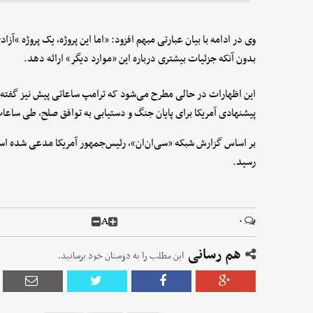
وی در ادامه با بیان عبارتی مبهم افزود: «اما این پروژه، یک پروژه “آز
بدون آنکه جزئیات بیشتری درباره این «موارد دیگر» ارائه دهد.
این اظهارات در حالی مطرح می‌شود که ترامپ ساعاتی پیش نیز گفته بو
پیشنهادی آمریکا برای پایان جنگ و دستیابی به توافق صلح، طی ساعا
بر اساس گزارش شبکه «سی‌ان‌ان»، رئیس‌جمهور آمریکا مدعی شده ا
رسید.
A
۰
هم رسانی
این مطلب را به دوستان خود برسانید.