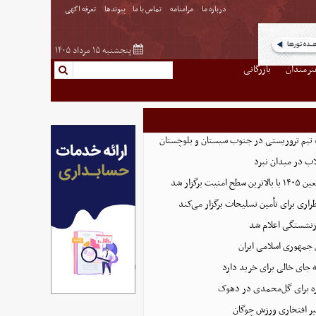
درباره ما
مرامنامه
تماس با ما
پیوندها
تعرفه اگهی
پنجشنبه ۱۵ مرداد ۱۴۰۵
نرمندان
بازرگانی
تیم تروریستی در جنوب سیستان و بلوچستان
لاب در میدان نبرد
ت برگزار شد
اری برای تأمین تسلیحات برگزار می‌کند
زنشستگی اعلام شد
 جمهوری اسلامی ایران
 جای خالی برای خرید دارد
 برای گل‌محمدی در دهوک
ر افتخاری ورزش چوگان