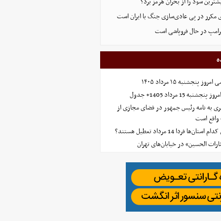
ترین سود را از بحران هرمز برد؟
 مکرر در پی عادی‌سازی جنگ با ایران است
ترامپ در حال فروپاشی است
ه
 پنجشنبه ۱۵ مرداد ۱۴۰۵
ه 15 مرداد 1405+ جدول
ی به نامه رئیس جمهور در فضای مجازی از
واقع است
‌ها فردا 14 مرداد تعطیل هستند؟
ارات الحسین» در خیابان‌های تهران