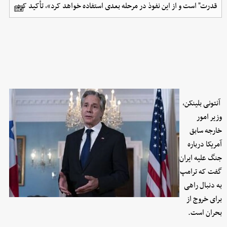
قدرت" است و از این نفوذ در مرحله بعدی استفاده خواهد کرد»، تأکید کرد.
آنتونی بلینکن،
وزیر امور
خارجه سابق
آمریکا درباره
جنگ علیه ایران
گفت که ترامپ
به دنبال راهی
برای خروج از
بحران است.