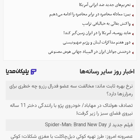
تحریم‌های جدید ضد ایرانی آمریکا
یمن: معادله محاصره در برابر محاصره را ادامه می‌دهیم
واکنش بقائی به خیالبافی ترامپ
شاید روسیه، آمریکا را در ایران زمین‌گیر کند!
دور هفتم مذاکرات لبنان و رژیم صهیونیستی
درخشش جوانان ایران در المپیاد جهانی هوش مصنوعی