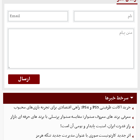
سرخط خبرها
خرید اکانت ظرفیتی PS5 و PS4؛ راهی اقتصادی برای تجربه بازی‌های محبوب
معرفی برند های معروف سشوار؛ مقایسه سشوار پرنسلی با برند های حرفه ای بازار
راز قدرت ایران، امنیت پایدار و بومی آن است!
اثر جدید کارتونیست سوری با عنوان مدیریت جدید تنگه هرمز