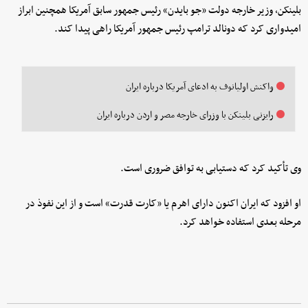
بلینکن، وزیر خارجه دولت «جو بایدن» رئیس جمهور سابق آمریکا همچنین ابراز
امیدواری کرد که دونالد ترامپ رئیس جمهور آمریکا راهی پیدا کند.
واکنش اولیانوف به ادعای آمریکا درباره ایران
رایزنی بلینکن با وزرای خارجه مصر و اردن درباره ایران
وی تأکید کرد که دستیابی به توافق ضروری است.
او افزود که ایران اکنون دارای اهرم یا «کارت قدرت» است و از این نفوذ در
مرحله بعدی استفاده خواهد کرد.