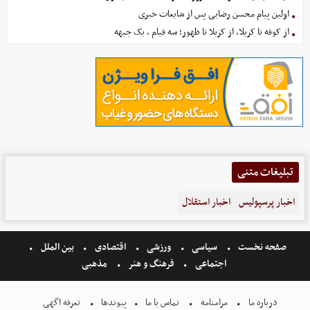
اولین پیام محسن رضایی پس از شایعات خبری
از کوفه تا کربلا، از کربلا تا ظهور؛ سه قیام ، یک جبهه
تبلیغات متنی
اخبار پرسپولیس
اخبار استقلال
صفحه نخست
سیاسی
ورزشی
اقتصادی
بین الملل
اجتماعی
فرهنگ و هنر
مذهبی
درباره ما
مرامنامه
تماس با ما
پیوندها
تعرفه اگهی