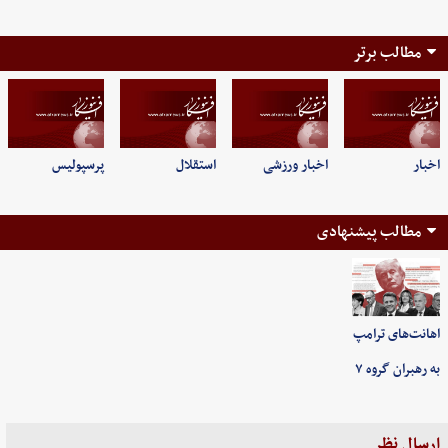
مطالب برتر
اخبار
اخبار ورزشی
استقلال
پرسپولیس
مطالب پیشنهادی
اهانت‌های ترامپ
به رهبران گروه ۷
ارسال نظر