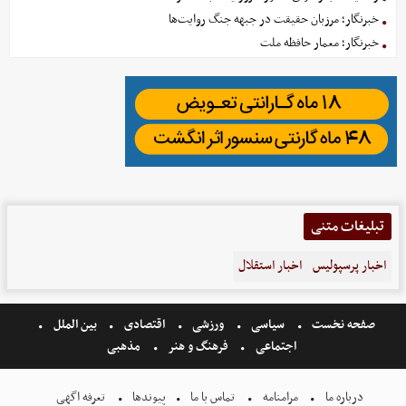
خبرنگار؛ مرزبان حقیقت در جبهه جنگ روایت‌ها
خبرنگار؛ معمار حافظه ملت
تبلیغات متنی
اخبار پرسپولیس
اخبار استقلال
صفحه نخست
سیاسی
ورزشی
اقتصادی
بین الملل
اجتماعی
فرهنگ و هنر
مذهبی
درباره ما
مرامنامه
تماس با ما
پیوندها
تعرفه اگهی