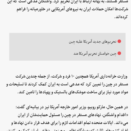
مستقر هستند، به بهانه ارتباط با ایران تحریم کرد. واشنگتن مدعی است که این
شرکت‌ها امکان حملات ایران به نیروهای آمریکایی در خاورمیانه را فراهم
کرده‌اند.
تحریم‌های جدید آمریکا علیه چین
چین خواستار تحریم آمریکا شد
وزارت خزانه‌داری آمریکا همچنین ۱۰ فرد و شرکت، از جمله چندین شرکت
مستقر در چین را تعیین کرد که مدعی است به ایران کمک کردند تا تسلیحات و
مواد مورد نیاز برای ساخت موشک‌های بالستیک و پهپادها را تامین کند.
در همین حال، مارکو روبیو، وزیر امور خارجه آمریکا نیز در بیانیه‌ای گفت:
«اقدام واشنگتن، نهادهای مستقر در چین را مسئول حمایت‌شان از ایران
می‌داند. ایالات متحده تمام اقدامات لازم را برای هدف قرار دادن نهادها و
افراد کشورهای ثالث که به پایگاه نظامی و صنعتی دفاعی ایران کمک می‌کنند،