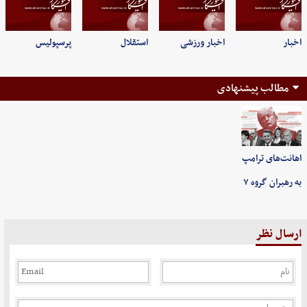
اخبار
اخبار ورزشی
استقلال
پرسپولیس
مطالب پیشنهادی
اهانت‌های ترامپ
به رهبران گروه ۷
ارسال نظر