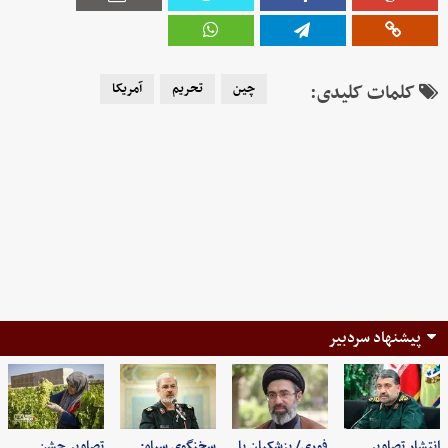
کلمات کلیدی:
چین
تحریم
آمریکا
پیشنهاد سردبیر
انتشار تصاویر
فوری/ پزشکیان با
سخنگوی سپاه:
تصاویر جشن