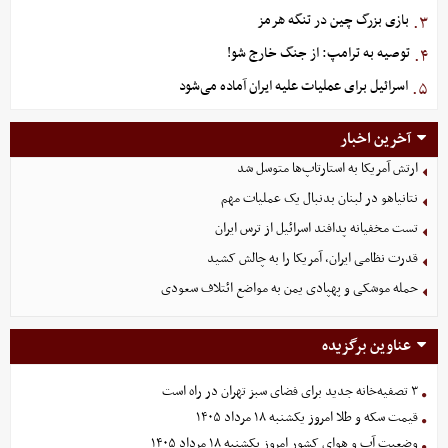
بازی بزرگ چین در تنگه هرمز
۳.
توصیه به ترامپ: از جنگ خارج شو!
۴.
اسرائیل برای عملیات علیه ایران آماده می‌شود
۵.
آخرین اخبار
ارتش آمریکا به استارتاپ‌ها متوسل شد
نتانیاهو در لبنان بدنبال یک عملیات مهم
تست مخفیانه پدافند اسرائیل از ترس ایران
قدرت نظامی ایران،‌ آمریکا را به چالش کشید
حمله موشکی و پهپادی یمن به مواضع ائتلاف سعودی
عناوین برگزیده
۳ تصفیه‌خانه جدید برای فضای سبز تهران در راه است
قیمت سکه و طلا امروز یکشنبه ۱۸ مرداد ۱۴۰۵
وضعیت آب و هوای کشور امروز یکشنبه ۱۸ مرداد ۱۴۰۵