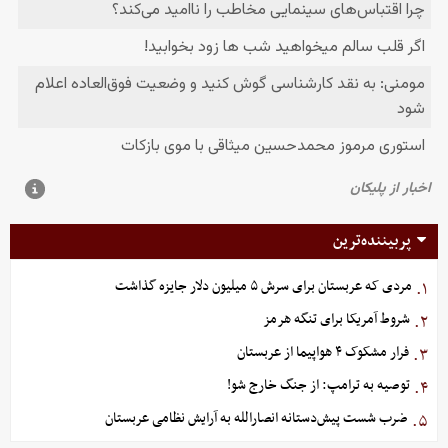
پربیننده‌ترین
مردی که عربستان برای سرش ۵ میلیون دلار جایزه گذاشت
۱.
شروط آمریکا برای تنگه هرمز
۲.
فرار مشکوک ۴ هواپیما از عربستان
۳.
توصیه به ترامپ: از جنگ خارج شو!
۴.
ضرب شست پیش‌دستانه انصارالله به آرایش نظامی عربستان
۵.