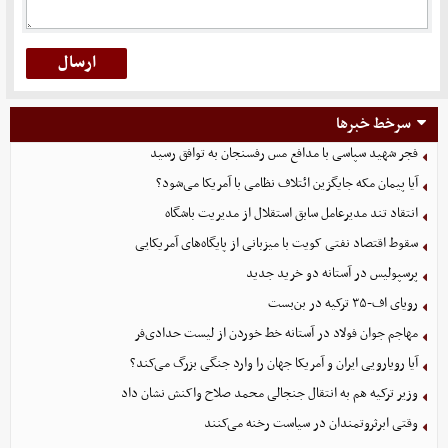
سرخط خبرها
فجر شهید سپاسی با مدافع مس رفسنجان به توافق رسید
آیا پیمان مکه جایگزین ائتلاف نظامی با آمریکا می‌شود؟
انتقاد تند مدیرعامل سابق استقلال از مدیریت باشگاه
سقوط اقتصاد نفتی کویت با میزبانی از پایگاه‌های آمریکایی
پرسپولیس در آستانه دو خرید جدید
رویای اف-۳۵ ترکیه در بن‌بست
مهاجم جوان فولاد در آستانه خط خوردن از لیست حدادی‌فر
آیا رویارویی ایران و آمریکا جهان را وارد جنگی بزرگ می‌کند؟
وزیر ترکیه هم به انتقال جنجالی محمد صلاح واکنش نشان داد
وقتی ابرثروتمندان در سیاست رخنه می‌کنند