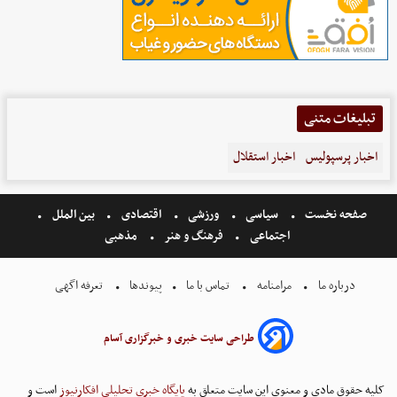
تبلیغات متنی
اخبار پرسپولیس
اخبار استقلال
صفحه نخست
سیاسی
ورزشی
اقتصادی
بین الملل
اجتماعی
فرهنگ و هنر
مذهبی
درباره ما
مرامنامه
تماس با ما
پیوندها
تعرفه اگهی
طراحی سایت خبری و خبرگزاری آسام
کلیه حقوق مادی و معنوی این سایت متعلق به
پایگاه خبری تحلیلی افکارنیوز
است و