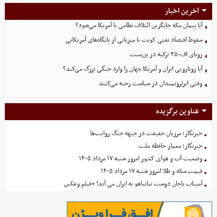
آخرین اخبار
آیا پیمان مکه جایگزین ائتلاف نظامی با آمریکا می‌شود؟
سقوط اقتصاد نفتی کویت با میزبانی از پایگاه‌های آمریکایی
رویای اف-۳۵ ترکیه در بن‌بست
آیا رویارویی ایران و آمریکا جهان را وارد جنگی بزرگ می‌کند؟
وقتی ابرثروتمندان در سیاست رخنه می‌کنند
عناوین برگزیده
خبرنگار؛ مرزبان حقیقت در جبهه جنگ روایت‌ها
خبرنگار؛ معمار حافظه ملت
وضعیت آب و هوای کشور امروز شنبه ۱۷ مرداد ۱۴۰۵
قیمت سکه و طلا امروز شنبه ۱۷ مرداد ۱۴۰۵
آمیتاب باچان دوست نتانیاهو به ایران می آید! +فیلم وعکس