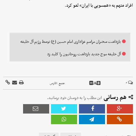
افراد متهم به «همسویی با ایران» لغو کرد.
بازداشت سخنران مراسم عزاداری امام حسین (ع) توسط رژیم آل خلیفه
آل خلیفه موج جدید بازداشت روحانیون را کلید زد
A
۰
منبع :
فارس
هم رسانی
این مطلب را به دوستان خود برسانید.