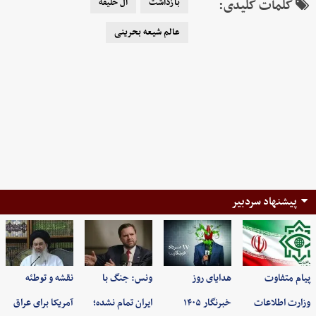
کلمات کلیدی:
بازداشت
آل خلیفه
عالم شیعه بحرینی
پیشنهاد سردبیر
پیام متفاوت
هدایای روز
ونس: جنگ با
نقشه و توطئه
وزارت اطلاعات
خبرنگار ۱۴۰۵
ایران تمام نشده؛
آمریکا برای عراق