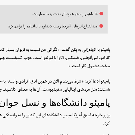
نتانیاهو و پامپئو همچنان تحت رصد مقاومت
عبدالفتاح البرهان: آمریکا زمینه دیدارم با نتانیاهو را فراهم کرد
پامپئو با اتهام‌زنی به پکن گفت: «نگرانی من نسبت به تایوان بسیار کم
کلرادو، لس‌آنجلس، فینیکس، اتاوا یا تورنتو است. حزب کمونیست چین
سخت مشغول کار است.»
پامپئو ادعا کرد: «شرط می‌بندم الان در همین اتاق افرادی وابسته ب
هستند؛ مثل مردهای ایتالیایی سفیدپوست. آن‌ها به معنای کلاسیک ج
پامپئو دانشگاه‌ها و نسل جوا
وزیر خارجه اسبق آمریکا سپس دانشگاه‌های این کشور را به وابستگی 
کرد.