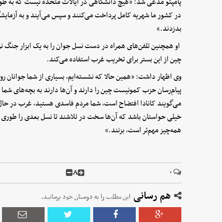
پامپئو مدعی شد: «هیچ دانشگاهی در ایالات متحده نیست که به طور 
در کشور ما شهریه کامل پرداخت می‌کنند و سپس می‌آیند و به آزمایشگاه
بدزدند.»
او همچنین تلفن‌های همراه در دست نسل جوان را به یک ابزار جنگ 
چین از این بستر برای تخریب غرب استفاده می‌کند.
وی اظهار داشت: «همین حالا که نشسته‌ایم، بسیاری از شما جوانان روی ت
پیام‌رسان حزب کمونیست چین را دارند و آن‌ها دارند به بچه‌های شما 
می‌گویند کانادا افتضاح است، شما مردم فاسدی هستید، غرب در حال ا
خیلی حواستان باشد که آن‌ها سخت در تلاشند تا نسل بعدی را طوری
همه‌چیز مهم‌تر است، بزنند.»
A
۰
هم رسانی
این مطلب را به دوستان خود برسانید.