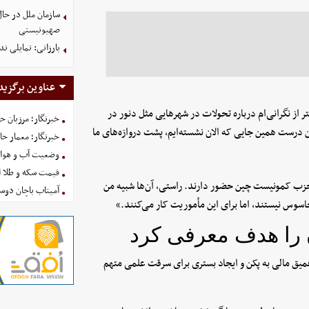
سازمان ملل در حا
صهیونیستی
بارزانی: تمایلی ن
عناوین برگزید
تر از نگرانی‌ام درباره تحولات در شهرهایی مثل دنور در
خبرنگار؛ مرزبان 
 درست همین جایی که الان نشسته‌ایم، پشت دروازه‌های ما
خبرنگار؛ معمار ح
وضعیت آب و هوای کشور ا
قیمت سکه و طلا امروز شنبه
ه حزب کمونیست چین حضور دارند. راستی، آن‌ها شبیه من
آمیتاب باچان دوست
اسوس نیستند، اما برای این مأموریت کار می‌کنند.»
ن را هدف معرفی کرد
عمیق مالی به پکن و ایجاد بستری برای سرقت علمی متهم