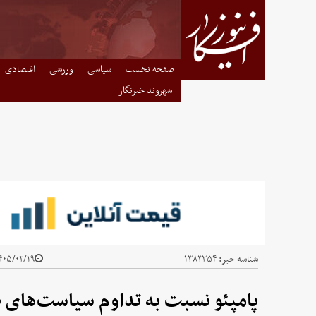
صفحه نخست
سیاسی
ورزشی
اقتصادی
شهروند خبرنگار
شناسه خبر:
۱۳۸۳۳۵۴
۰۵/۰۲/۱۹ - ۱۴:۳۳
پامپئو نسبت به تداوم سیاست‌های نت