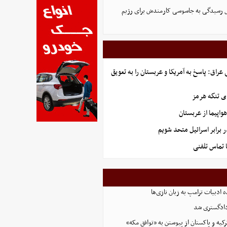
ل رسیدگی به جاسوسی کارمندش برای رژیم
راق: پاسخ به آمریکا و عربستان را به تعویق
ای تنگه هرمز
ر برابر اسرائیل متحد شویم
 تماس تلفنی
 ادبیات ترامپ به زبان نازی‌ها
دادگستری شد
کیه و پاکستان از پیوستن به «توافق مکه»