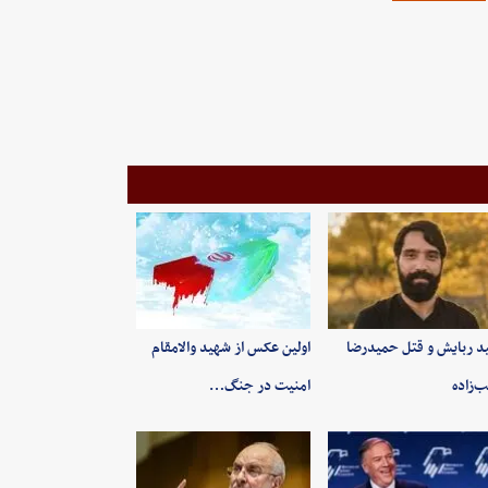
ید ربایش و قتل حمیدرضا
اولین عکس از شهید والامقام
‌زاده
امنیت در جنگ…