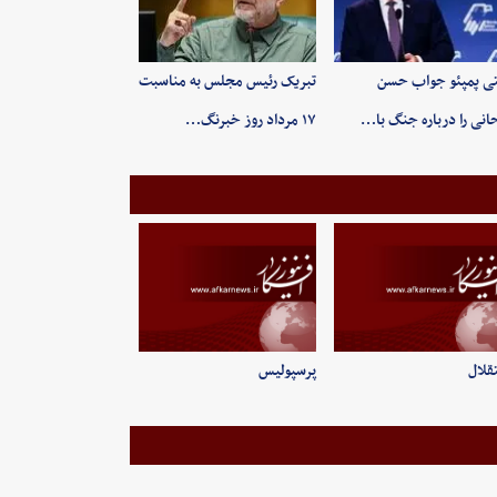
ی پمپئو جواب حسن
تبریک رئیس مجلس به مناسبت
انی را درباره جنگ با…
۱۷ مرداد روز خبرنگ…
قلال
پرسپولیس