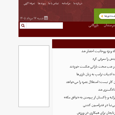
درباره ما
مرامنامه
تماس با ما
پیوندها
تعرفه اگهی
شنبه ۱۷ مرداد ۱۴۰۵
نرمندان
بازرگانی
گاه ویژه روحانیت احضار شد
دش را معرفی کرد
 در شب سخت بارانی شکست خوردند
 ادبیات ترامپ به زبان نازی‌ها
دادگستری شد
کیه و پاکستان از پیوستن به «توافق مکه»
ی‌نیا در فدراسیون کشتی
ذربایجان برای همکاری در ورزش