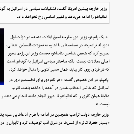
وزیر خارجه پیشین آمریکا گفت: تشکیلات سیاسی در اسرائیل به گون
نتانیاهو را ادامه می‌دهد و تغییر اساسی رخ نخواهد داد.
مایک پامپئو، وزیر امور خارجه اسبق ایالات متحده در دولت اول
«دونالد ترامپ»، در مصاحبه‌ای با اشاره به تحولات فلسطین اشغالی،
تصریح کرد که شخص بنیامین نتانیاهو، نخست وزیر این رژیم محور
اصلی معادلات نیست، بلکه ساختار سیاسی اسرائیل به گونه‌ای است
که هر فردی روی کار بیاید، همان مسیر کنونی را دنبال خواهد کرد.
پامپئو در این خصوص گفت: «هر نامزدی برای نخست‌وزیری در
اسرائیل که شانس انتخاب شدن در آینده را داشته باشد، تقریبا
دقیقا همان کاری را که نتانیاهو تا امروز انجام داده، انجام می‌دهد و
نیست.»
وزیر خارجه دولت ترامپ همچنین در ادامه با طرح ادعاهایی علیه پکن
«بسیار خطرناک‌تر» از تنش‌ها در شرق آسیا توصیف کرد و تایوان را 