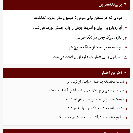
پربیننده‌ترین
مردی که عربستان برای سرش ۵ میلیون دلار جایزه گذاشت
۱.
آیا رویارویی ایران و آمریکا جهان را وارد جنگی بزرگ می‌کند؟
۲.
بازی بزرگ چین در تنگه هرمز
۳.
توصیه به ترامپ: از جنگ خارج شو!
۴.
اسرائیل برای عملیات علیه ایران آماده می‌شود
۵.
آخرین اخبار
تست مخفیانه پدافند اسرائیل از ترس ایران
حمله موشکی و پهپادی یمن به مواضع ائتلاف سعودی
موشک‌های پاتریوت عربستان هم ته‌ کشید
یک حمله، معادله جنگ یمن را تغییر داد
تداوم توقف صادرات نفت خام عراق به آمریکا