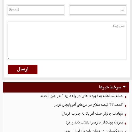
سرخط خبرها
حمله مسلحانه به قهوه‌خانه‌ای در زاهدان؛ ۲ نفر جان باختند
کشف ۳۳ قبضه سلاح در مرزهای آذربایجان غربی
شهادت جانباز حمله آمریکا به جنوب کرمان
فوری/ پزشکیان با رهبر انقلاب دیدار کرد
پناهگاه‌سازی در تهران وارد فاز اجرایی شد