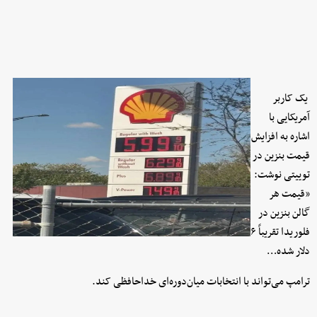
یک کاربر
آمریکایی با
اشاره به افزایش
قیمت بنزین در
توییتی نوشت:
«قیمت هر
گالن بنزین در
فلوریدا تقریباً ۶
دلار شده…
ترامپ می‌تواند با انتخابات میان‌دوره‌ای خداحافظی کند.