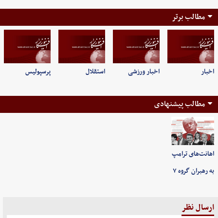
مطالب برتر
اخبار
اخبار ورزشی
استقلال
پرسپولیس
مطالب پیشنهادی
اهانت‌های ترامپ
به رهبران گروه ۷
ارسال نظر