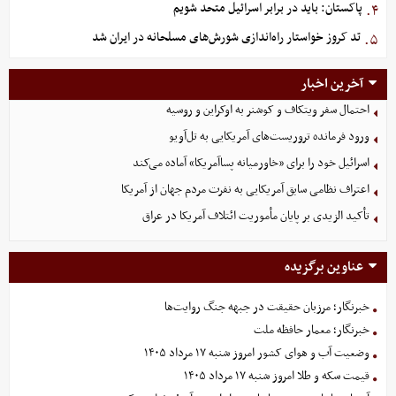
پاکستان: باید در برابر اسرائیل متحد شویم
۴.
تد کروز خواستار راه‌اندازی شورش‌های مسلحانه در ایران شد
۵.
آخرین اخبار
احتمال سفر ویتکاف و کوشنر به اوکراین و روسیه
ورود فرمانده تروریست‌های آمریکایی به تل‌آویو
اسرائیل خود را برای «خاورمیانه پساآمریکا» آماده می‌کند
اعتراف نظامی سابق آمریکایی به نفرت مردم جهان از آمریکا
تأکید الزیدی بر پایان مأموریت ائتلاف آمریکا در عراق
عناوین برگزیده
خبرنگار؛ مرزبان حقیقت در جبهه جنگ روایت‌ها
خبرنگار؛ معمار حافظه ملت
وضعیت آب و هوای کشور امروز شنبه ۱۷ مرداد ۱۴۰۵
قیمت سکه و طلا امروز شنبه ۱۷ مرداد ۱۴۰۵