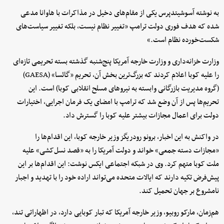
به نوشته آسوشیتدپرس یکی از مقام‌های دخیل در مذاکرات با هاوانا مدعی
شده که هدف فوری دولت ترامپ «تغییر نظام نیست، بلکه تغییر سیاست‌های
شکست‌خورده نظام است.»
وزارت خزانه‌داری و وزارت خارجه آمریکا پنج‌شنبه گذشته بسته تحریمی تازه‌ای
را علیه کوبا اعلام کردند که بزرگ‌ترین بخش آن، تحریم «گائسا» (GAESA)
(گروه مدیریت بازرگانی وابسته به نیرو‌های مسلح انقلابی کوبا) است. این
تحریم‌ها پس از آن وضع شد که ترامپ با امضای یک فرمان اجرایی، اختیارات
دولت برای اعمال مجازات بیشتر علیه کوبا را گسترش داد.
در واکنش به این اخبار، برونو رودریگز وزیر خارجه کوبا، این اقدام‌ها را
«مجازات دسته جمعی» خواند و دولت آمریکا را به «قصد نسل‌کشی» علیه
ملت کوبا متهم کرد. وی در شبکه اجتماعی ایکس نوشت: این اقدام‌ها بر این
پیش‌فرض تکیه دارند که ایالات متحده می‌تواند اراده خود را با تهدید و اجبار
نامشروع بر جهان تحمیل کند.
هم‌زمان، مارکو روبیو، وزیر خارجه آمریکا که تبار کوبایی دارد، در اظهاراتی تند،