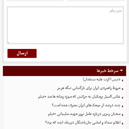
سرخط خبرها
دنیس اکرت علیه منتقدان!
شروط راهبردی ایران برای بازگشایی تنگه هرمز
عکس العمل پزشکیان به حرکتش که سوژه رسانه ها شد +فیلم
چند درصد از موشک‌های ایران مصرف شده است؟
سخنان رمزی درباره عامل ترور شهید سلیمانی +فیلم
اعلام تعداد و اسامی جان‌باختگان دی‌ماه، ایده که بود؟