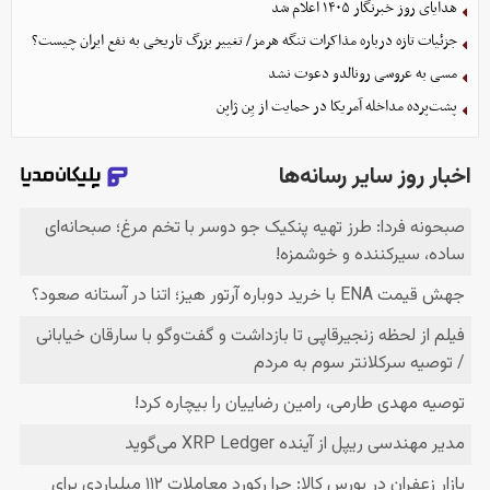
هدایای روز خبرنگار ۱۴۰۵ اعلام شد
جزئیات تازه درباره مذاکرات تنگه هرمز/ تغییر بزرگ تاریخی به نفع ایران چیست؟
مسی به عروسی رونالدو دعوت نشد
پشت‌پرده مداخله آمریکا در حمایت از یِن ژاپن