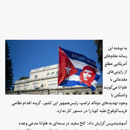
به نوشته این
رسانه مقام‌های
آمریکایی مطلع
از رایزنی‌های
مقدماتی با
هاوانا می‌گویند
واشنگتن با
وجود تهدید‌های دونالد ترامپ، رئیس‌جمهور این کشور، گزینه اقدام نظامی
قریب‌الوقوع علیه کوبا را در دستور کار ندارد.
آسوشیتدپرس گزارش داد: کاخ سفید در بسته‌ای به هاوانا مدعی وعده