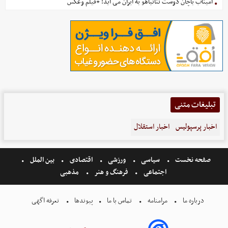
آمیتاب باچان دوست نتانیاهو به ایران می آید! +فیلم وعکس
تبلیغات متنی
اخبار پرسپولیس
اخبار استقلال
صفحه نخست
سیاسی
ورزشی
اقتصادی
بین الملل
اجتماعی
فرهنگ و هنر
مذهبی
درباره ما
مرامنامه
تماس با ما
پیوندها
تعرفه اگهی