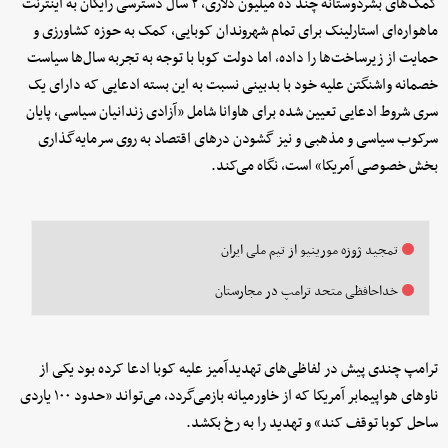
کمک‌های بشردوستانه چند ده میلیون دلاری، ۲ سال دسترسی رایگان به اینترنت
ماهواره‌ای استارلینک برای تمام شهروندان کوبایی، کمک به حوزه کشاورزی و
حمایت از زیرساخت‌ها را داده، اما دولت کوبا با توجه به تجربه سال‌ها سیاست
خصمانه واشنگتن علیه خود با بدبینی نسبت به این بسته ادعایی که دارای یک
سری شروط ادعایی تعیین شده برای هاوانا شامل «آزادی زندانیان سیاسی، پایان
سرکوب سیاسی و مذهبی و نیز گشودن در‌های اقتصاد به روی سرمایه‌گذاری
بخش خصوصی آمریکا» است، نگاه می‌کند.
تمجید ژوزه مورینیو از تیم ملی ایران
خداحافظی متحد ترامپ در مجارستان
ترامپ چندی پیش در لفاظی‌های تهدیدآمیز علیه کوبا ادعا کرده بود یکی از
ناو‌های هواپیمابر آمریکا که از خاورمیانه بازمی‌گردد، می‌تواند «حدود ۱۰۰ یاردی
ساحل کوبا توقف کند» و تهدید را به رخ بکشد.