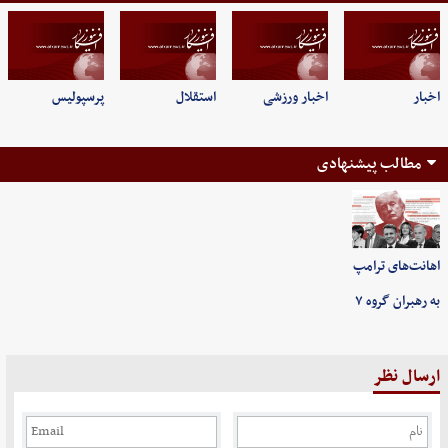
اخبار
اخبار ورزشی
استقلال
پرسپولیس
مطالب پیشنهادی
اهانت‌های ترامپ
به رهبران گروه ۷
ارسال نظر