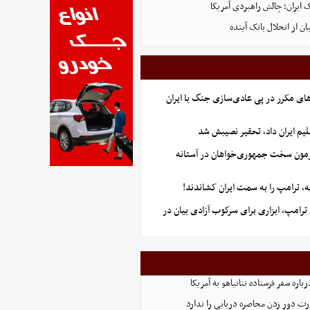
ایران؛ چالش راهبردی آمریکا
ن از انحلال بانک آینده
ای مکرر در پی عادی‌سازی جنگ با ایران
یم ایران داد، تحقیر نصیبش شد
آزمون سخت جمهوری‌خواهان در آستانه
 ترامپ را به سمت ایران کشاندند!
رامپ، ابزاری برای سرکوب آزادی بیان در
اره سفر فرستاده نتانیاهو به آمریکا
ت دور زدن محاصره دریایی را ندارد