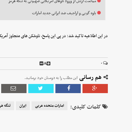
ممانعت ارتش از ورود ناوهای آمریکایی صهیونی به تنگه هرمز
یاوه گویی و اراجیف ضد ایرانی جدید امارات
در این اطلاعیه تاکید شد: در پی این پاسخ، ناوشکن های متجاوز آمریکا
A
۰
هم رسانی
این مطلب را به دوستان خود برسانید.
کلمات کلیدی:
امارات متحده عربی
ایران
تنگه هر