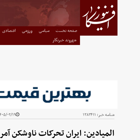
صفحه نخست
سیاسی
ورزشی
اقتصادی
شهروند خبرنگار
شناسه خبر:
۱۳۸۳۴۱۱
۰۵/۰۲/۱۹ - ۱۹:۳۲
المیادین: ایران تحرکات ناوشکن آمری