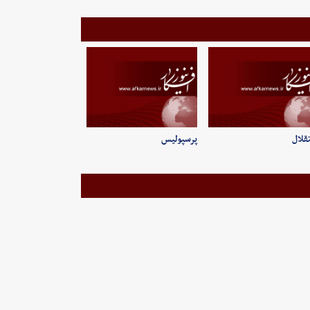
قلال
پرسپولیس