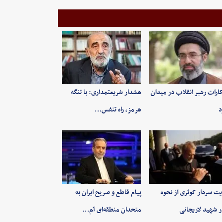
کارات رهبر انقلاب در میدان
هشدار شریعتمداری: با تنگه
د
هرمز، راه تنفس…
یت سردار کوثری از نحوه
پیام قاطع و صریح ایران به
ر شهید لاریجانی
متحدان منطقه‌ای آم…