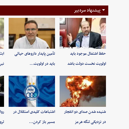
پیشنهاد سردبیر
حفظ اشتغال موجود باید
تأمین پایدار داروهای حیاتی
ابت
اولویت نخست دولت باشد
باید در اولویت…
نبر
شنیده شدن صدای دو انفجار
اشتباهات کلیدی استقلال در
روا
در نزدیکی تنگه هرمز
مسیر باز کردن…
ترو