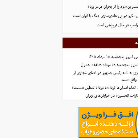
ترین سود را از بحران هرمز برد؟
 مکرر در پی عادی‌سازی جنگ با ایران است
ترامپ در حال فروپاشی است
ه
 پنجشنبه ۱۵ مرداد ۱۴۰۵
ه 15 مرداد 1405+ جدول
ی به نامه رئیس جمهور در فضای مجازی از
واقع است
‌ها فردا 14 مرداد تعطیل هستند؟
ارات الحسین» در خیابان‌های تهران