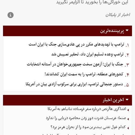
پربیننده‌ترین
ترامپ با تهدیدهای مکرر در پی عادی‌سازی جنگ با ایران است
۱.
ترامپ وعده تسلیم ایران داد، تحقیر نصیبش شد
۲.
جنگ با ایران؛ آزمون سخت جمهوری‌خواهان در آستانه انتخابات
۳.
کشورهای منطقه، ترامپ را به سمت ایران کشاندند!
۴.
دستور جنجالی ترامپ، ابزاری برای سرکوب آزادی بیان در آمریکا
۵.
آخرین اخبار
افشاگری هاآرتص درباره سفر فرستاده نتانیاهو به آمریکا
صنعا: عربستان قدرت دور زدن محاصره دریایی را ندارد
کدام غول نفتی بیشترین سود را از بحران هرمز برد؟