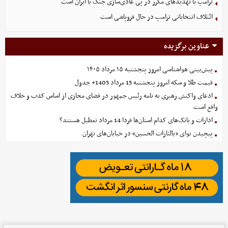
ترامپ با تهدیدهای مکرر در پی عادی‌سازی جنگ با ایران است
ائتلاف انتخاباتی ترامپ در حال فروپاشی است
عناوین برگزیده
پیش‌بینی هواشناسی امروز پنجشنبه ۱۵ مرداد ۱۴۰۵
قیمت طلا و سکه امروز پنجشنبه 15 مرداد 1405+ جدول
ادعای واکنش رهبری به نامه رئیس جمهور در فضای مجازی از اساس کذب و خلاف
واقع است
ادارات و بانک‌های کدام استان‌ها فردا 14 مرداد تعطیل هستند؟
پیچیدن نوای «یالثارات الحسین» در خیابان‌های تهران