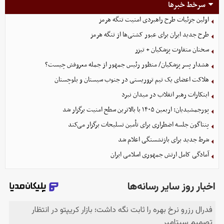
سرخط خبرها
اولین جزئیات طرح راهبردی امنیت تنگه هرمز
طرح جدید ایران برای عبور کشتی‌ها از تنگه هرمز
سخنان متفاوت پزشکیان + تیزر
هشدار پسر پزشکیان/ منظور رئیس جمهور از جمله معروفش چیست؟
هلاکت اعضای یک تیم تروریستی در جنوب سیستان و بلوچستان
ابتکارات رهبر انقلاب در میدان نبرد
پورجمشیدیان: اربعین ۱۴۰۵ با بالاترین سطح امنیت برگزار شد
پنتاگون جلسه اضطراری برای تأمین تسلیحات برگزار می‌کند
شرط جدید برای بازنشستگی اعلام شد
آمادگی کامل ارتش جمهوری اسلامی ایران