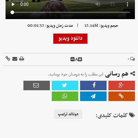
|
حجم ویدیو: 12.14M
مدت زمان ویدیو: 00:01:52
دانلود ویدیو
A
۰
هم رسانی
این مطلب را به دوستان خود برسانید.
کلمات کلیدی:
دونالد ترامپ