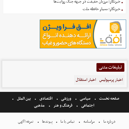
خبرنگار؛ مرزبان حقیقت در جبهه جنگ روایت‌ها
خبرنگار؛ معمار حافظه ملت
تبلیغات متنی
اخبار پرسپولیس
اخبار استقلال
صفحه نخست
سیاسی
ورزشی
اقتصادی
بین الملل
اجتماعی
فرهنگ و هنر
مذهبی
درباره ما
مرامنامه
تماس با ما
پیوندها
تعرفه اگهی