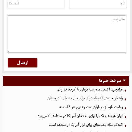
سرخط خبرها
عراقچی: اکنون هیچ مذاکره‌ای با آمریکا نداریم
راهکار جنبش النجباء عراق برای حل مشکل با عربستان
روایت تازه از بمباران بیت رهبری در ۹ اسفند
ایران هزینه جنگ را برای متحدان آمریکا در منطقه بالا می‌برد
ائتلاف مکه مقدمه‌ای برای فرار آمریکا از منطقه است