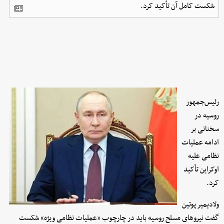
شکست کامل آن تأکید کرد.
رئیس‌جمهور
روسیه در
سخنانی بر
ادامه عملیات
نظامی علیه
اوکراین تأکید
کرد.
ولادیمیر پوتین
گفت نیروهای مسلح روسیه باید در چارچوب «عملیات نظامی ویژه» شکست