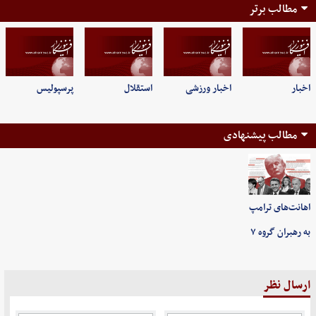
مطالب برتر
اخبار
اخبار ورزشی
استقلال
پرسپولیس
مطالب پیشنهادی
اهانت‌های ترامپ
به رهبران گروه ۷
ارسال نظر