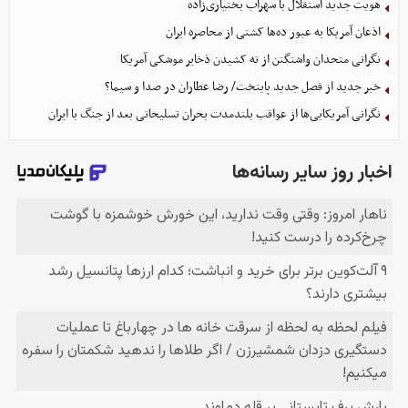
هویت جدید استقلال با سهراب بختیاری‌زاده
اذعان آمریکا به عبور ده‌ها کشتی از محاصره ایران
نگرانی متحدان واشنگتن از ته کشیدن ذخایر موشکی آمریکا
خبر جدید از فصل جدید پایتخت/ رضا عطاران در صدا و سیما؟
نگرانی آمریکایی‌ها از عواقب بلندمدت بحران تسلیحاتی بعد از جنگ با ایران