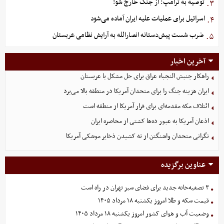
توصیه به ترامپ: از جنگ خارج شو!
۳.
اسرائیل برای عملیات علیه ایران آماده می‌شود
۴.
ضرب شست پیش‌دستانه انصارالله به آرایش نظامی عربستان
۵.
آخرین اخبار
راهکار جنبش النجباء عراق برای حل مشکل با عربستان
ایران هزینه جنگ را برای متحدان آمریکا در منطقه بالا می‌برد
ائتلاف مکه مقدمه‌ای برای فرار آمریکا از منطقه است
اذعان آمریکا به عبور ده‌ها کشتی از محاصره ایران
نگرانی متحدان واشنگتن از ته کشیدن ذخایر موشکی آمریکا
عناوین برگزیده
۳ تصفیه‌خانه جدید برای فضای سبز تهران در راه است
قیمت سکه و طلا امروز یکشنبه ۱۸ مرداد ۱۴۰۵
وضعیت آب و هوای کشور امروز یکشنبه ۱۸ مرداد ۱۴۰۵