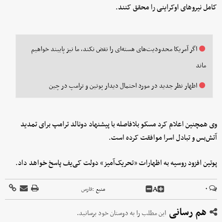
کامل نیروهای اوکراینی را محقق کنند.
اگر آمریکا محدودیت‌های هسته‌ای را نقض نکند، ما نیز پایبند خواهیم
ماند
اظهار نظر جدید در مورد احتمال دیدار پوتین و ترامپ در چین
وی همچنین اعلام کرد مسکو بلافاصله با پیشنهاد دونالد ترامپ برای تمدید
آتش‌بس و تبادل اسرا موافقت کرده است.
پوتین افزود روسیه به اظهارات «تحریک‌آمیز» دولت کی‌یف پاسخ خواهد داد.
A
۰
منبع :
فارس
هم رسانی
این مطلب را به دوستان خود برسانید.