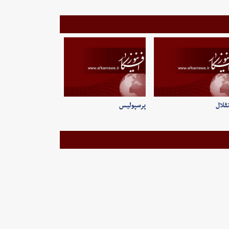
قلال
پرسپولیس