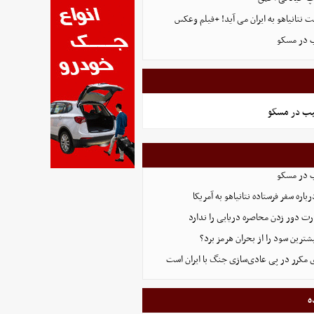
 نتانیاهو به ایران می آید! +فیلم وعکس
ب در مسکو
یب در مسکو
ب در مسکو
اره سفر فرستاده نتانیاهو به آمریکا
ت دور زدن محاصره دریایی را ندارد
ترین سود را از بحران هرمز برد؟
 مکرر در پی عادی‌سازی جنگ با ایران است
ه