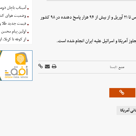
آمیتاب باچان دوست
وضعیت هوای کشور امروز 
این نظرسنجی توسط شرکت نظرسنجی «نیرا دیتا» در بازه زمانی ۱۹ مارس تا ۲۱ آوریل و از بیش از ۹۴ هزار پاسخ دهنده در ۹۸ کشور
قیمت جدید طلا و سکه امروز ۱۶ 
اولین پیام محسن 
از کوفه تا کربلا، ا
وز آمریکا و اسرائیل علیه ایران انجام شده است.
منبع :
ايسنا
انی آمریکا