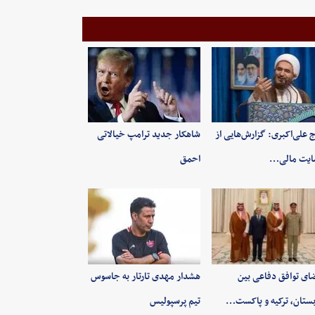
 علی‌اکبری: گزارش‌هایی از
شاهکار جدید ترامپ خیالاتی
ایت مالی…
احمق
ای توافق دفاعی بین
هشدار مهدی تارتار به جاسوس
ستان، ترکیه و پاکست…
تیم پرسپولیس