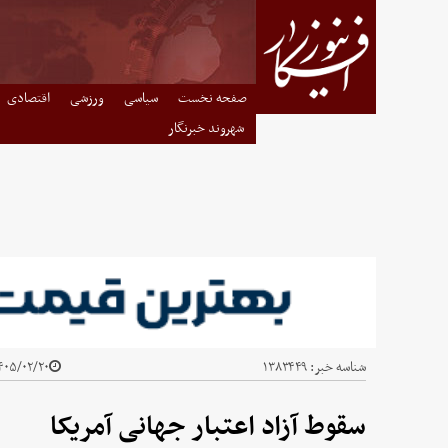
صفحه نخست
سیاسی
ورزشی
اقتصادی
شهروند خبرنگار
شناسه خبر:
۱۳۸۳۴۴۹
۰۵/۰۲/۲۰ - ۰۵:۳۰
سقوط آزاد اعتبار جهانی آمریکا