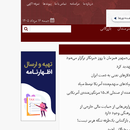
درباره ما
مرامنامه
تماس با ما
پیوندها
تعرفه اگهی
جمعه ۱۶ مرداد ۱۴۰۵
نرمندان
بازرگانی
مهور همزمان با روز خبرنگار برگزار می‌شود
هدید کرد
پادهای منهدم‌شده آمریکا توسط سپاه
تصویر تازه منتشر شده از صندلی اف۱۵ سرنگون‌شده‌ی آمریکایی
ارش‌هایی از حمایت مالی خارجی از
هنگی وجود دارد
ی بازگشایی یک‌طرفه تنگه هرمز نیست!
پ خیالاتی احمق