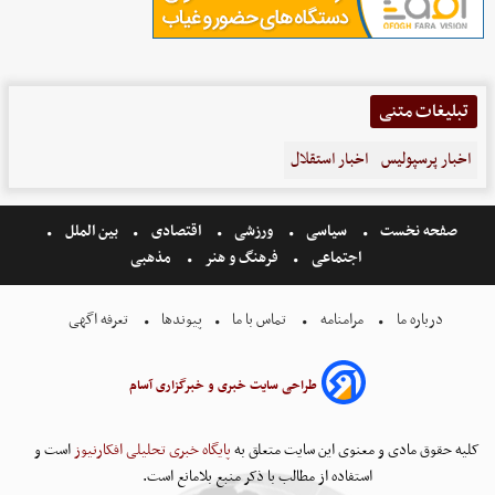
تبلیغات متنی
اخبار پرسپولیس
اخبار استقلال
صفحه نخست
سیاسی
ورزشی
اقتصادی
بین الملل
اجتماعی
فرهنگ و هنر
مذهبی
درباره ما
مرامنامه
تماس با ما
پیوندها
تعرفه اگهی
طراحی سایت خبری و خبرگزاری آسام
کلیه حقوق مادی و معنوی این سایت متعلق به
پایگاه خبری تحلیلی افکارنیوز
است و
استفاده از مطالب با ذکر منبع بلامانع است.