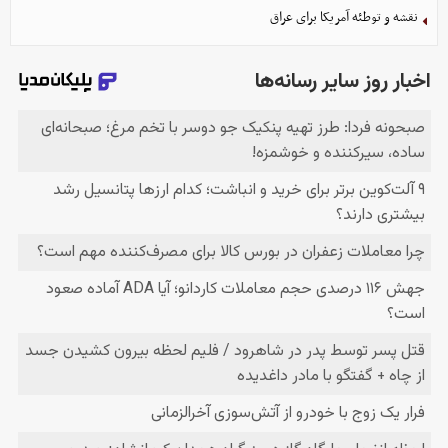
نقشه و توطئه آمریکا برای عراق