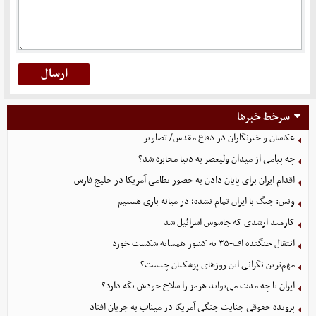
سرخط خبرها
عکاسان و خبرنگاران در دفاع مقدس/ تصاویر
چه پیامی از میدان ولیعصر به دنیا مخابره شد؟
اقدام ایران برای پایان دادن به حضور نظامی آمریکا در خلیج فارس
ونس: جنگ با ایران تمام نشده؛ در میانه بازی هستیم
کارمند ارشدی که جاسوس اسرائیل شد
انتقال جنگنده اف-۳۵ به کشور همسایه شکست خورد
مهم‌ترین نگرانی‌ این روزهای پزشکیان چیست؟
ایران تا چه مدت می‌تواند هرمز را سلاح خودش نگه دارد؟
پرونده حقوقی جنایت جنگی آمریکا در میناب به جریان افتاد