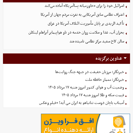
اسرائیل خود را برای «خاورمیانه پساآمریکا» آماده می‌کند
اعتراف نظامی سابق آمریکایی به نفرت مردم جهان از آمریکا
تأکید الزیدی بر پایان مأموریت ائتلاف آمریکا در عراق
بحران آب، غذا و سلامت روان خدمه در ناو هواپیمابر آبراهام لینکلن
سالن کاخ سفید مرکز نظامی نامیده شد
عناوین برگزیده
خبرنگار؛ مرزبان حقیقت در جبهه جنگ روایت‌ها
خبرنگار؛ معمار حافظه ملت
وضعیت آب و هوای کشور امروز شنبه ۱۷ مرداد ۱۴۰۵
قیمت سکه و طلا امروز شنبه ۱۷ مرداد ۱۴۰۵
آمیتاب باچان دوست نتانیاهو به ایران می آید! +فیلم وعکس