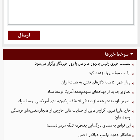
سرخط خبرها
نشست خبری رئیس‌جمهور همزمان با روز خبرنگار برگزار می‌شود
ترامپ سوئیس را تهدید کرد
پایان عمر ۵۰ ساله دلارهای نفتی به دست ایران
تصاویر جدید از پهپادهای منهدم‌شده آمریکا توسط سپاه
تصویر تازه منتشر شده از صندلی اف۱۵ سرنگون‌شده‌ی آمریکایی توسط سپاه
حاج علی‌اکبری: گزارش‌هایی از حمایت مالی خارجی از هنجارشکنی‌های فرهنگی
وجود دارد
این توافق به معنای بازگشایی یک‌طرفه تنگه هرمز نیست!
شاهکار جدید ترامپ خیالاتی احمق