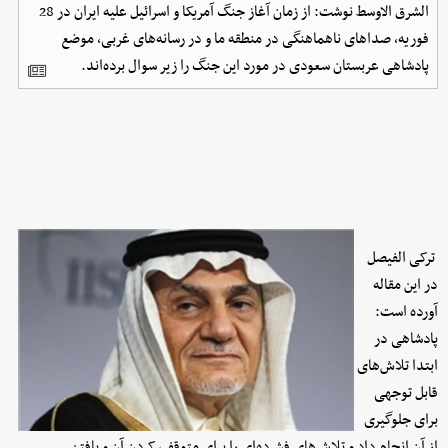
الشرق الاوسط نوشت: از زمان آغاز جنگ آمریکا و اسرائیل علیه ایران در 28
فوریه، صداهای ناهماهنگی در منطقه ما و در رسانه‌های غربی، موضع
پادشاهی عربستان سعودی در مورد این جنگ را زیر سوال برده‌اند.
ترکی الفیصل
در این مقاله
آورده است:
پادشاهی در
ابتدا تلاش‌های
قابل توجهی
برای جلوگیری
از آن انجام داد و تلاش‌های فشرده‌ای را برای متوقف کردن آن و یافتن