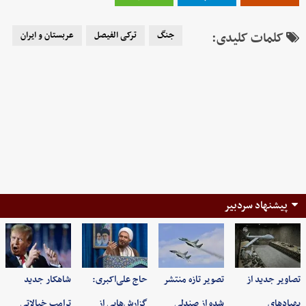
کلمات کلیدی:
جنگ
ترکی الفیصل
عربستان و ایران
پیشنهاد سردبیر
تصاویر جدید از
تصویر تازه منتشر
حاج علی‌اکبری:
شاهکار جدید
پهپادهای
شده از صندلی
گزارش‌هایی از
ترامپ خیالاتی