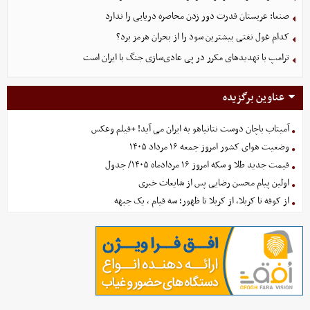
صنعا: عربستان قدرت دور زدن محاصره دریایی را ندارد
کدام غول نفتی بیشترین سود را از بحران هرمز برد؟
ترامپ با تهدیدهای مکرر در پی عادی‌سازی جنگ با ایران است
عناوین برگزیده
آمیتاب باچان دوست نتانیاهو به ایران می آید! +فیلم وعکس
وضعیت هوای کشور امروز جمعه ۱۶ مرداد ۱۴۰۵
قیمت جدید طلا و سکه امروز ۱۶ مردادماه ۱۴۰۵/ جدول
اولین پیام محسن رضایی پس از شایعات خبری
از کوفه تا کربلا، از کربلا تا ظهور؛ سه قیام ، یک جبهه