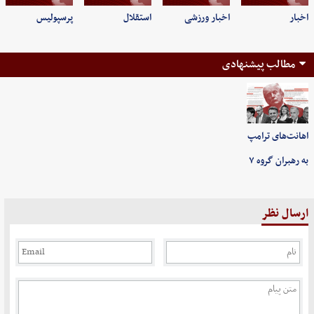
اخبار
اخبار ورزشی
استقلال
پرسپولیس
مطالب پیشنهادی
اهانت‌های ترامپ
به رهبران گروه ۷
ارسال نظر