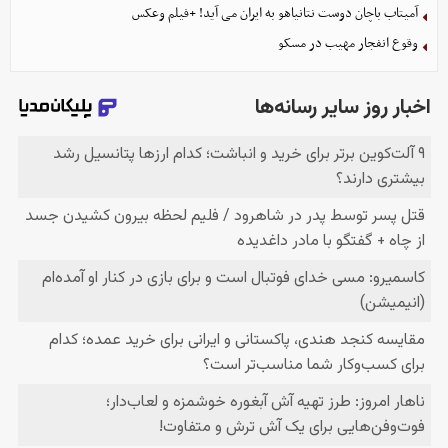
آمیتاب باچان دوست نتانیاهو به ایران می آید! +فیلم وعکس
وقوع انفجار مهیب در مسکو