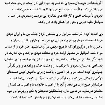
اگر پادشاهی عربستان سعودی که قادر به انجام این کار است، می‌خواست علیه
ایران تلافی کند و تأسیسات و منافع ایران را نابود کند، نتیجه می‌توانست
نابودی تأسیسات نفتی و کارخانه‌های نمک‌زدایی عربستان سعودی در امتداد
سواحل خلیج فارس و حتی در اعماق پادشاهی باشد.
وی اضافه کرد: اگر نقشه اسرائیل برای شعله‌ور کردن جنگ بین ما و ایران موفق
می‌شد، منطقه در هرج و مرج و ویرانی فرو می‌رفت و هزاران نفر از پسران و
دختران ما در درگیری‌ای که ما هیچ سهمی در آن نداشتیم، جان خود را از دست
می‌دادند. اسرائیل در تحمیل اراده خود بر منطقه موفق می‌شد و تنها قدرت در
همسایگی ما باقی می‌ماند. به لطف خرد و دوراندیشی ولیعهد محمد بن سلمان،
پادشاهی عربستان سعودی با موفقیت از وحشت جنگ و پیامدهای ویرانگر آن
جلوگیری کرده است. در واقع، اکنون با پاکستان برای خاموش کردن شعله‌های
درگیری همکاری می‌کند، به جلوگیری از تشدید درگیری کمک می‌نماید و به
طرفداران صلح امید می‌دهد و آنها را از امنیت خانواده‌ها و امنیت منافعشان
مطمئن می‌سازد. در همین حال، جنگ‌طلبان همچنان به تکبر و رجزخوانی خود
ادامه می‌دهند، شاید بی‌خبر از اینکه فرش از زیر پایشان کشیده شده است.