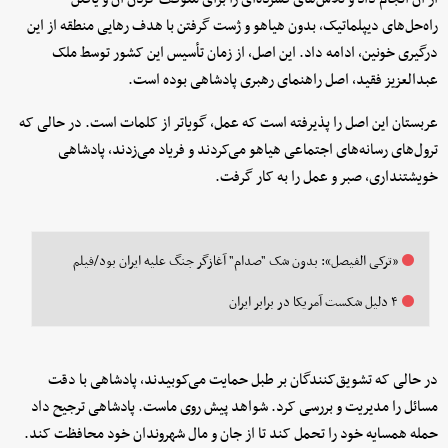
راه‌حل‌های دیپلماتیک، بدون هیاهو و ژست گرفتن با هدف رهایی منطقه از این
درگیری خونین، ادامه داد. این اصل، از زمان تأسیس این کشور توسط ملک
عبدالعزیز فقید، اصل راهنمای رهبری پادشاهی بوده است.
عربستان این اصل را پذیرفته است که عمل، گویاتر از کلمات است. در حالی که
ترول‌های رسانه‌های اجتماعی هیاهو می‌کردند و فریاد می‌زدند، پادشاهی
خویشتنداری، صبر و عمل را به کار گرفت.
«ترکی الفیصل»: بدون شک "صدام" آغازگر جنگ علیه ایران بود/فیلم
۴ دلیل شکست آمریکا در برابر ایران
در حالی که تشویق‌کنندگان بر طبل حمایت می‌کوبیدند، پادشاهی با دقت
مسائل را مدیریت و بررسی کرد. شواهد پیش روی ماست. پادشاهی ترجیح داد
حمله همسایه خود را تحمل کند تا از جان و مال شهروندان خود محافظت کند.