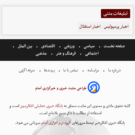
تبلیغات متنی
اخبار پرسپولیس
اخبار استقلال
صفحه نخست
سیاسی
ورزشی
اقتصادی
بین الملل
اجتماعی
فرهنگ و هنر
مذهبی
درباره ما
مرامنامه
تماس با ما
پیوندها
تعرفه اگهی
طراحی سایت خبری و خبرگزاری آسام
کلیه حقوق مادی و معنوی این سایت متعلق به
پایگاه خبری تحلیلی افکارنیوز
است و
استفاده از مطالب با ذکر منبع بلامانع است.
پایگاه خبری افکارخبر توسط سرورهای
گروه نرم افزاری آسام
میزبانی می شود.