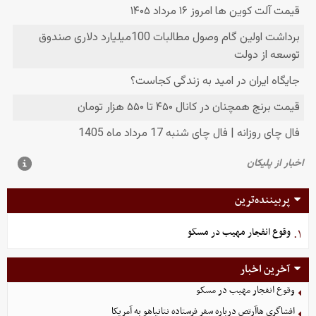
پربیننده‌ترین
وقوع انفجار مهیب در مسکو
۱.
آخرین اخبار
وقوع انفجار مهیب در مسکو
افشاگری هاآرتص درباره سفر فرستاده نتانیاهو به آمریکا