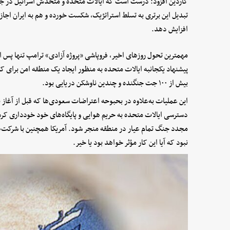
گاردین افزود: درست است که ایالات متحده و متحدش اسرائیل در جنگ
تبدیل این برتری به تسلط استراتژیک، شکست خورده و هم به ایران اجاز
افزایش دهد.
پیشنهاد یکجانبه ایالات متحده به منظور ایجاد یک منطقه امن برای ک
بیش از ۱۰۰ جت جنگنده و چندین ناوشکن دریایی بود.
این عملیات به‌علاوه در بحبوحه اعتراضات سعودی‌ها که قبل از آغاز ب
دسترسی ایالات متحده به حریم هوایی و پایگاه‌های خود خودداری کرد، 
مجدد جنگ تمام عیار در منطقه منجر شود. آمریکا همچنین با شرکت‌
نبود که آیا این کار مؤثر خواهد بود یا خیر.