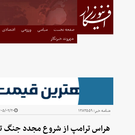
صفحه نخست
سیاسی
ورزشی
اقتصادی
شهروند خبرنگار
شناسه خبر:
۱۳۸۳۵۵۹
۵/۰۲/۲۰ - ۱۴:۰۴
هراس ترامپ از شروع مجدد جنگ تم