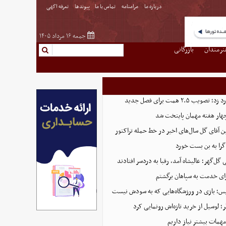
درباره ما
مرامنامه
تماس با ما
پیوندها
تعرفه اگهی
جمعه ۱۶ مرداد ۱۴۰۵
نرمندان
بازرگانی
 ۲.۵ همت برای فصل جدید
هار هفته مهمان پایتخت شد
ین آقای گل سال‌های اخیر در خط حمله تراکتور
گرا به بن بست خورد
ل‌گهر؛ عالیشاه آمد، رقبا به دردسر افتادند
ای خدمت به سپاهان برگشتم
لیس؛ بازی در ورزشگاه‌هایی که به سودش نیست
 لوسیل از خرید تازه‌اش رونمایی کرد
همات بیشتر نیاز داریم