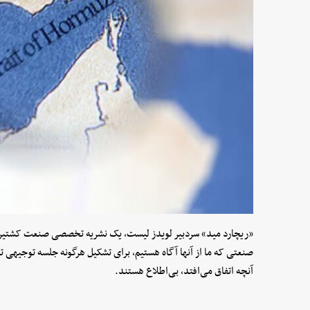
«ریچارد مید» سردبیر لویدز لیست، یک نشریه تخصصی صنعت کشتیرانی
صنعتی که ما از آنها آگاه هستیم، برای تشکیل هرگونه جلسه توجیهی ت
آنچه اتفاق می‌افتد، بی‌اطلاع هستند.