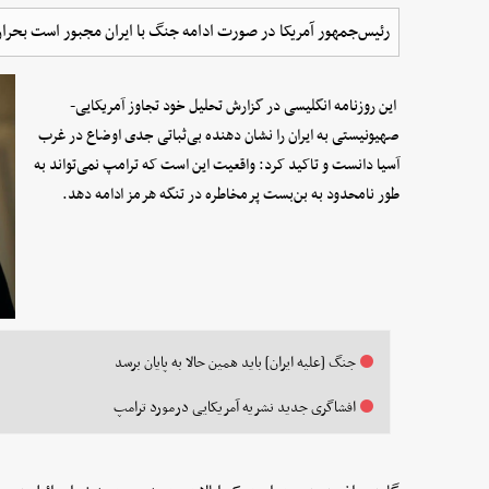
رئیس‌جمهور آمریکا در صورت ادامه جنگ با ایران مجبور است بحرا
این روزنامه انگلیسی در گزارش تحلیل خود تجاوز آمریکایی-
صهیونیستی به ایران را نشان دهنده بی‌ثباتی جدی اوضاع در غرب
آسیا دانست و تاکید کرد: واقعیت این است که ترامپ نمی‌تواند به
طور نامحدود به بن‌بست پرمخاطره در تنگه هرمز ادامه دهد.
جنگ [علیه ایران] باید همین حالا به پایان برسد
افشاگری جدید نشریه آمریکایی درمورد ترامپ