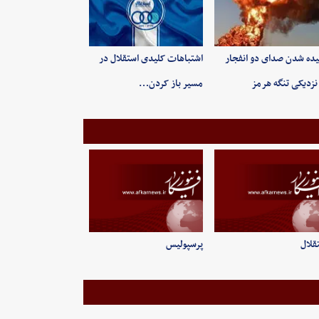
ده شدن صدای دو انفجار
اشتباهات کلیدی استقلال در
نزدیکی تنگه هرمز
مسیر باز کردن…
قلال
پرسپولیس