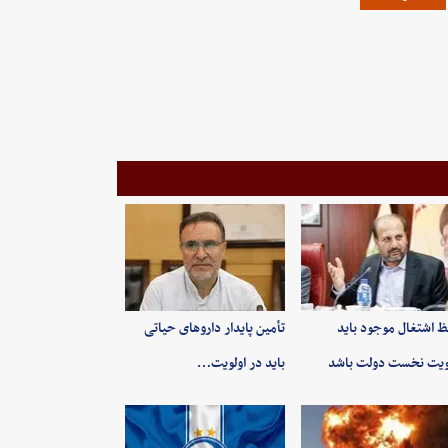
 اشتغال موجود باید
تأمین پایدار داروهای حیاتی
ویت نخست دولت باشد
باید در اولویت…