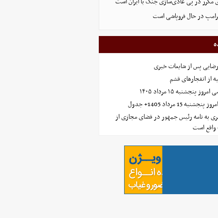
 مکرر در پی عادی‌سازی جنگ با ایران است
ترامپ در حال فروپاشی است
ه
رضایی پس از شایعات خبری
ه از انفجارهای قشم
 پنجشنبه ۱۵ مرداد ۱۴۰۵
ه 15 مرداد 1405+ جدول
ی به نامه رئیس جمهور در فضای مجازی از
واقع است