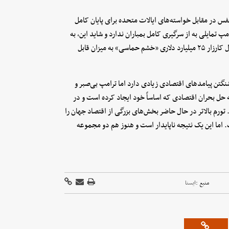
نفس در مقابل خواسته‌های ایالات متحده برای پایان کامل
پ تمایلی به از سرگیری کامل بمباران ندارد و شاید این، به
دلیل کاهش ذخایر موشک‌های پیشرفته ایالات متحده باشد که در طول کارزار ۲۵ میلیارد دلاری «خشم حماسی» به میزان قابل
شنگتن پیامدهای اقتصادی زیادی دارد اما ترامپ بی‌صبر و
حل بحران اقتصادی که اساساً خود ایجاد کرده است و در
رم بالاتر در حال حاضر بخش‌های بزرگی از اقتصاد جهان را
. اما این یک نتیجه ناپایدار است و هنوز هم دو مجموعه
منبع :
ايسنا