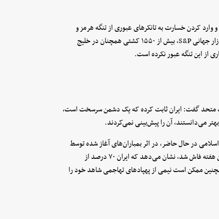
 و وارد کردن خسارت به تانکرهای عبوری از تنگه هرمز و
متوقف کردن مؤثر سایر کشتی‌ها را حفظ کرده است. طبق اطلاعات بازار جهانی S&P، بیش از ۱۵۵۰ کشتی همچنان در خلیج
 از این تنگه عبور نکرده است.
 متحد گفت: ایران ثابت کرده که یک دشمن سرسخت است،
هتر می‌دانستند، آن را پیش‌بینی نمی‌کردند.
سلامی در حال حاضر، در اثر بمباران‌های آغاز شده توسط
ایالات متحده و اسرائیل، تثبیت شده است. ارزیابی‌های سیا نیز که این هفته فاش شد، نشان می‌دهد که ایران ۷۰ درصد از
ه است. همچنین ممکن است نیمی از پهپادهای تهاجمی شاهد خود را