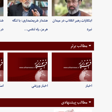
ابتکارات رهبر انقلاب در میدان
هشدار شریعتمداری: با تنگه
شنی
نبرد
هرمز، راه تنفس…
در 
مطالب برتر
اخبار
اخبار ورزشی
است
مطالب پیشنهادی