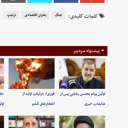
کلمات کلیدی:
جنگ
بحران اقتصادی
ترامپ
پیشنهاد سردبیر
اولین پیام محسن رضایی پس از
فوری/ جزئیات اولیه از
حفظ
شایعات خبری
انفجارهای قشم
اول