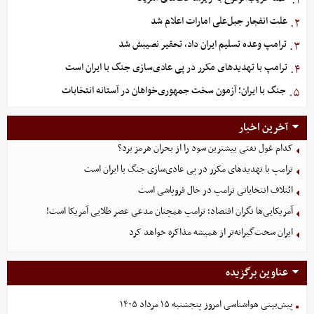
۱.
علت انفجار جبل‌علی امارات اعلام شد
۲.
ترامپ وعده تسلیم ایران داد، تحقیر نصیبش شد
۳.
ترامپ با تهدیدهای مکرر در پی عادی‌سازی جنگ با ایران است
۴.
جنگ با ایران؛ آزمون سخت جمهوری‌خواهان در آستانه انتخابات
۵.
آخرین اخبار
کدام غول نفتی بیشترین سود را از بحران هرمز برد؟
ترامپ با تهدیدهای مکرر در پی عادی‌سازی جنگ با ایران است
ائتلاف انتخاباتی ترامپ در حال فروپاشی است
آمریکایی‌ها نگران اقتصاد؛ ترامپ همچنان مدعی عصر طلایی آمریکا است!
ایران سخت‌گیرانه‌تر از همیشه مذاکره خواهد کرد
عناوین برگزیده
پیش‌بینی هواشناسی امروز پنجشنبه ۱۵ مرداد ۱۴۰۵