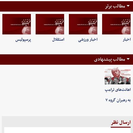
مطالب برتر
اخبار
اخبار ورزشی
استقلال
پرسپولیس
مطالب پیشنهادی
اهانت‌های ترامپ
به رهبران گروه ۷
ارسال نظر