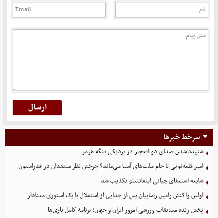
سرخط خبرها
شنیده شدن صدای دو انفجار در نزدیکی تنگه هرمز
امیر قلعه‌نویی تا جام ملت‌های آسیا می‌ماند؟ چرخش نظر منتقدان در فدراسیون
شایعه استعفای جیانی اینفانتینو تکذیب شد
اولین واکنش رامین رضاییان پس از جدایی از استقلال با یک استوری معنادار
پخش زنده مسابقات ورزشی امروز ایران و جهان؛ برنامه کامل بازی‌ها