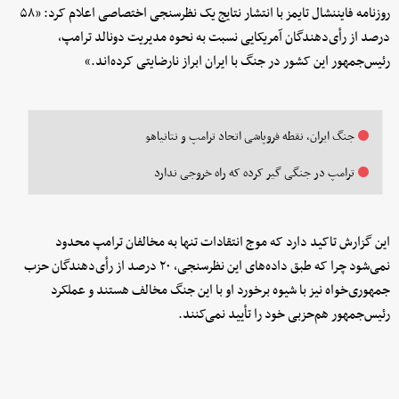
روزنامه فایننشال تایمز با انتشار نتایج یک نظرسنجی اختصاصی اعلام کرد: «۵۸
درصد از رأی‌دهندگان آمریکایی نسبت به نحوه مدیریت ‌دونالد ترامپ‌،‌
رئیس‌جمهور این کشور در جنگ با ایران ابراز نارضایتی کرده‌اند.»
جنگ ایران، نقطه فروپاشی اتحاد ترامپ و نتانیاهو
ترامپ در جنگی گیر کرده که راه خروجی ندارد
این گزارش تاکید دارد که موج انتقادات تنها به مخالفان ترامپ محدود
نمی‌شود چرا که طبق داده‌های این نظرسنجی، ۲۰ درصد از رأی‌دهندگان حزب
جمهوری‌خواه نیز با شیوه برخورد او با این جنگ مخالف هستند و عملکرد
رئیس‌جمهور هم‌حزبی خود را تأیید نمی‌کنند.