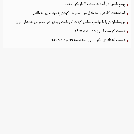
پرسپولیس در آستانه جذب ۳ بازیکن جدید
اشتباهات کلیدی استقلال در مسیر باز کردن پنجره نقل‌وانتقالاتی
بن سلمان فورا با ترامپ تماس گرفت / روایت رویترز در خصوص هشدار ایران
قیمت گوشت امروز 15 مرداد ۱۴۰۵
قیمت لحظه ای دلار امروز پنجشنبه 15 مرداد 1405