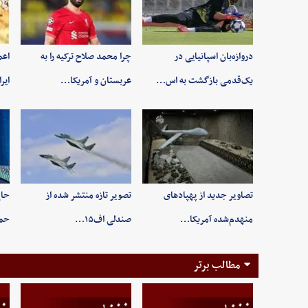
دروازه‌بان اسپانیایی در
چرا محمد صلاح ترکیه را به
اعم
یک‌قدمی بازگشت به اس…
عربستان و آمریکا…
ایر
تصاویر جدید از پهپادهای
تصویر تازه منتشر شده از
حاج
منهدم‌شده آمریکا…
صندلی اف۱۵…
حم
مطالب برتر