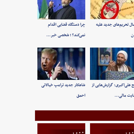
ال تحریم‌های جدید علیه
چرا دستگاه قضایی اقدام
ان
نمی‌کند؟ ؛ شخصی خبر…
 علی‌اکبری: گزارش‌هایی از
شاهکار جدید ترامپ خیالاتی
ایت مالی…
احمق