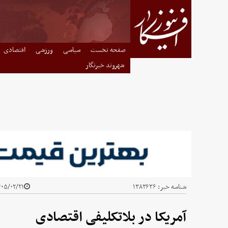
صفحه نخست
سیاسی
ورزشی
اقتصادی
شهروند خبرنگار
شناسه خبر:
۱۳۸۳۶۳۶
۵/۰۲/۲۱ - ۰۲:۳۰
آمریکا در بلاتکلیفی اقتصادی