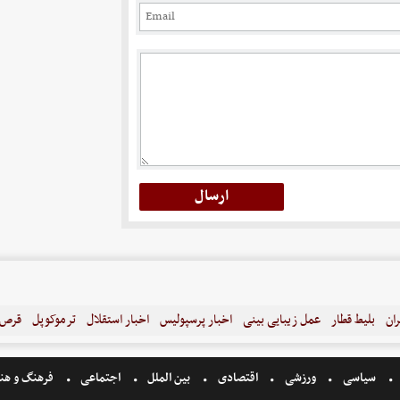
ران
بلیط قطار
عمل زیبایی بینی
اخبار پرسپولیس
اخبار استقلال
ترموکوپل
قرص ل
سیاسی
ورزشی
اقتصادی
بین الملل
اجتماعی
فرهنگ و هن