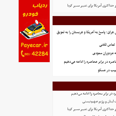
 حداکثری آمریکا برای تغییر مسیر کوبا
راق: پاسخ به آمریکا و عربستان را به تعویق
 تماس تلفنی
ه مزدوران سعودی
صره در برابر محاصره را ادامه می‌دهیم
هیب در مسکو
 در برابر محاصره را ادامه می‌دهیم
 لبنان و رژیم صهیونیستی
 حداکثری آمریکا برای تغییر مسیر کوبا