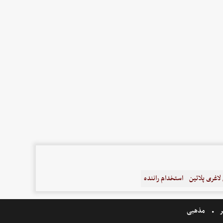
اغری پلاتین
استخدام راننده
ر
مذهبی