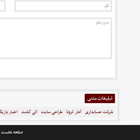
تبلیغات متنی
شرکت حسابداری
آمار کرونا
طراحی سایت
الی گشت
اخبار بازیگ
صفحه نخست