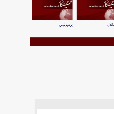
قلال
پرسپولیس