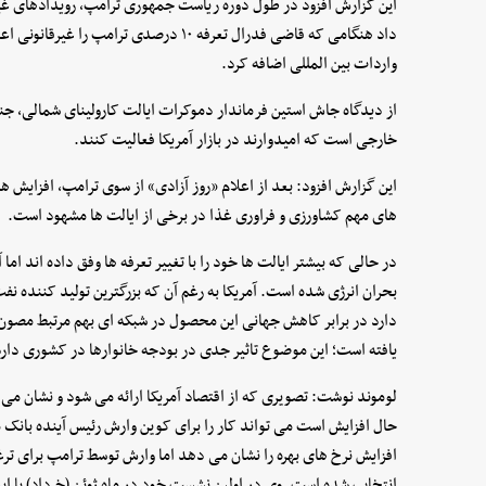
این گزارش افزود در طول دوره ریاست جمهوری ترامپ، رویدادهای غیرمن
داد هنگامی که قاضی فدرال تعرفه ۱۰ درصدی ت
واردات بین المللی اضافه کرد.
از دیدگاه جاش استین فرماندار دموکرات ایالت کارولینای شمالی، 
خارجی است که امیدوارند در بازار آمریکا فعالیت کنند.
این گزارش افزود: بعد از اعلام «روز آزادی» از سوی ترامپ، افزایش هز
های مهم کشاورزی و فراوری غذا در برخی از ایالت ها مشهود است.
در حالی که بیشتر ایالت ها خود را با تغییر تعرفه ها وفق داده اند اما
بحران انرژی شده است. آمریکا به رغم آن که بزرگترین تولید کننده نف
یافته است؛ این موضوع تاثیر جدی در بودجه خانوارها در کشوری دا
لوموند نوشت: تصویری که از اقتصاد آمریکا ارائه می شود و نشان می
حال افزایش است می تواند کار را برای کوین وارش رئیس آینده بانک 
افزایش نرخ های بهره را نشان می دهد اما وارش توسط ترامپ برای ت
انتخاب شده است. وی در اولین نشست خود در ماه ژوئن (خرداد) با ابه