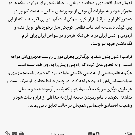
اعمال فشار اقتصادی و محاصره دریایی و احیانا تلاش برای بازکردن تنگه هرمز
متمرکز شود و به موازات آن نوعی از برخوردهای نظامی با شدت کم نیز در
دستور کار او و اسرائیل قرار بگیرد. ممکن است آنها در این فکر باشند که از این
پس گهگاه دست به اقدامات نظامی کوچکی مثل برخوردهای اوایل هفته و
آزمودن واکنش ایران در داخل تنگه هرمز و در سواحل ایران برای گرم
نگه‌داشتن جبهه نیز بزنند.
ترامپ اکنون بدون شک با بزرگ‌ترین بحران دوران ریاست‌جمهوری‌اش مواجه
است. او به نحوی عمل کرده که راه پس و پیش را به روی خود بسته است.
هرگونه عقب‌نشینی او به معنی شکستی خواهد بود که دوره ریاست‌جمهوری و
میراث سیاسی‌اش را نابود خواهد کرد. در چنین شرایط خطیری او ممکن است از
هر طریق دیگری جز یک جنگ تمام‌عیار که یک بار آزموده شده و حاصلی
نداشته، بکوشد تا مانع رسیدن جامعه ایران به حداقلی از قرار و ثبات شود و
وضعیت اقتصادی-اجتماعی همچنان در حالت تعلیق باقی بماند.
A
۰
منبع :
شرق