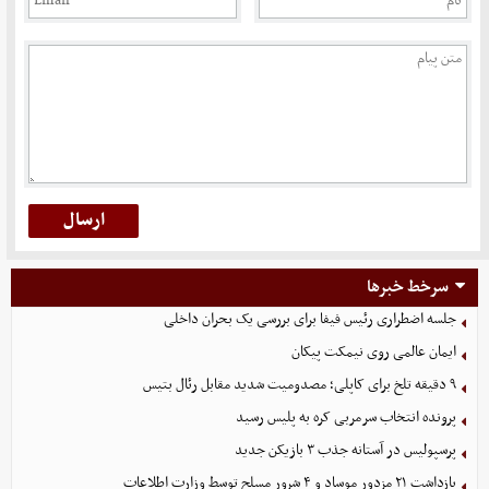
سرخط خبرها
جلسه اضطراری رئیس فیفا برای بررسی یک بحران داخلی
ایمان عالمی روی نیمکت پیکان
۹ دقیقه تلخ برای کاپلی؛ مصدومیت شدید مقابل رئال بتیس
پرونده انتخاب سرمربی کره به پلیس رسید
پرسپولیس در آستانه جذب ۳ بازیکن جدید
بازداشت ۲۱ مزدور موساد و ۴ شرور مسلح توسط وزارت اطلاعات