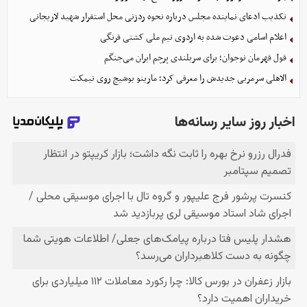
تکذیب ادعای نماینده مجلس درباره نحوه ردزنی محل استقرار شهید لاریجانی
اعلام اسامی دعوت شده به اردوی تیم ملی کشتی فرنگی
قول قهرمان نوجوان؛ برای سربلندی پرچم ایران می‌جنگم
الاهلی سرمربی جدیدش را معرفی کرد؛ مارینو بوشیچ روی نیمکت