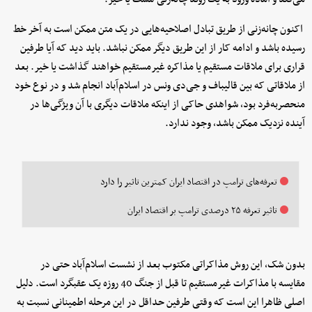
اکنون چانه‌زنی از طریق تبادل اصلاحیه‌هایی در یک متن ممکن است به آخر خط
رسیده باشد و ادامه کار از این طریق دیگر ممکن نباشد. باید دید که آیا طرفین
قراری برای ملاقات مستقیم یا مذاکره غیرمستقیم خواهند گذاشت یا خیر. بعد
از ملاقاتی که بین قالیباف و جی‌دی ونس در اسلام‌آباد انجام شد و در نوع خود
منحصربه‌فرد بود، شواهدی حاکی از اینکه ملاقات دیگری با آن ویژگی‌ها در
آینده نزدیک ممکن باشد، وجود ندارد.
تعرفه‌های ترامپ در اقتصاد ایران کمترین تاثیر را دارد
تاثیر تعرفه ۲۵ درصدی ترامپ بر اقتصاد ایران
بدون شک، این روش مذاکراتی مکتوب بعد از نشست اسلام‌آباد حتی در
مقایسه با مذاکرات غیرمستقیم تا قبل از جنگ 40 روزه یک عقبگرد است. دلیل
اصلی ظاهرا این است که وقتی طرفین حداقل در این مرحله اطمینانی نسبت به