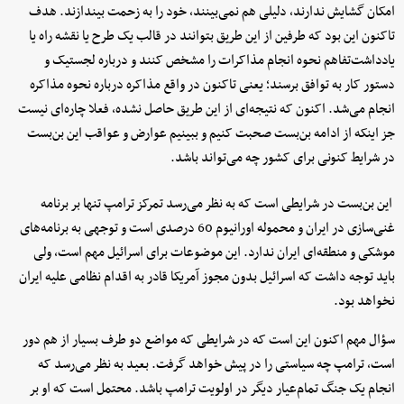
امکان گشایش ندارند، دلیلی هم نمی‌بینند، خود را به زحمت بیندازند. هدف
تاکنون این بود که طرفین از این طریق بتوانند در قالب یک طرح یا نقشه راه یا
یادداشت‌تفاهم نحوه انجام مذاکرات را مشخص کنند و درباره لجستیک و
دستور کار به توافق برسند؛ یعنی تاکنون در واقع مذاکره درباره نحوه مذاکره
انجام می‌شد. اکنون که نتیجه‌ای از این طریق حاصل نشده، فعلا چاره‌ای نیست
جز اینکه از ادامه بن‌بست صحبت کنیم و ببینیم عوارض و عواقب این بن‌بست
در شرایط کنونی برای کشور چه می‌تواند باشد.
این بن‌بست در شرایطی است که به نظر می‌رسد تمرکز ترامپ تنها بر برنامه
غنی‌سازی در ایران و محموله اورانیوم 60 درصدی است و توجهی به برنامه‌های
موشکی و منطقه‌ای ایران ندارد. این موضوعات برای اسرائیل مهم است، ولی
باید توجه داشت که اسرائیل بدون مجوز آمریکا قادر به اقدام نظامی علیه ایران
نخواهد بود.
سؤال مهم اکنون این است که در شرایطی که مواضع دو طرف بسیار از هم دور
است، ترامپ چه سیاستی را در پیش خواهد گرفت. بعید به نظر می‌رسد که
انجام یک جنگ تمام‌عیار دیگر در اولویت ترامپ باشد. محتمل است که او بر