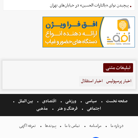
پیچیدن نوای «یالثارات الحسین» در خیابان‌های تهران
تبلیغات متنی
اخبار پرسپولیس
اخبار استقلال
صفحه نخست
سیاسی
ورزشی
اقتصادی
بین الملل
اجتماعی
فرهنگ و هنر
مذهبی
درباره ما
مرامنامه
تماس با ما
پیوندها
تعرفه اگهی