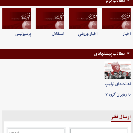
مطالب برتر
اخبار
اخبار ورزشی
استقلال
پرسپولیس
مطالب پیشنهادی
اهانت‌های ترامپ
به رهبران گروه ۷
ارسال نظر