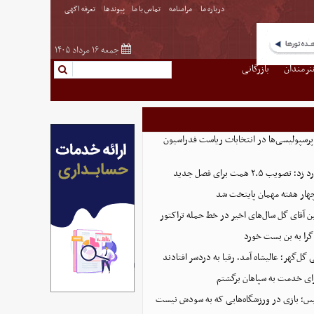
درباره ما
مرامنامه
تماس با ما
پیوندها
تعرفه اگهی
جمعه ۱۶ مرداد ۱۴۰۵
نرمندان
بازرگانی
پرسپولیسی‌ها در انتخابات ریاست فدراسیون
 ۲.۵ همت برای فصل جدید
هار هفته مهمان پایتخت شد
ین آقای گل سال‌های اخیر در خط حمله تراکتور
گرا به بن بست خورد
ل‌گهر؛ عالیشاه آمد، رقبا به دردسر افتادند
ای خدمت به سپاهان برگشتم
لیس؛ بازی در ورزشگاه‌هایی که به سودش نیست