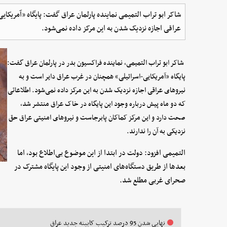
شاکر ابو تراب التمیمی نماینده پارلمان عراق گفت: پایگاه «آمریکا
عراقی اجازه نزدیک شدن به این مرکز داده نمی‌شود.
شاکر ابو تراب التمیمی، نماینده فراکسیون بدر در پارلمان عراق گفت:
پایگاه «آمریکایی-اسرائیلی» همچنان در غرب عراق دایر است و به
نیروهای عراقی اجازه نزدیک شدن به این مرکز داده نمی‌شود. اطلاعاتی
که دو ماه پیش درباره وجود این پایگاه در خاک عراق منتشر شد،
صحت دارد و این مرکز کماکان پابرجاست و نیروهای امنیتی عراق حق
نزدیکی به آن را ندارند.
التمیمی افزود: دولت در ابتدا از این موضوع بی‌اطلاع بود، اما
بعدها از طریق دستگاه‌های امنیتی از وجود این پایگاه مشترک در
صحرای غربی مطلع شد.
نهایی شدن 95 درصد ترکیب کابینه جدید عراق