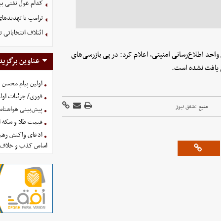
کدام غول نفتی بیش
ترامپ با تهدیدهای
ائتلاف انتخاباتی 
حد اطلاع‌رسانی امنیتی، اعلام کرد: در پی بازرسی‌های
عناوین برگزید
ی یافت نشده است.
اولین پیام محسن 
فوری/ جزئیات اولی
منبع :
شفق نیوز
پیش‌بینی هواشناسی امروز
قیمت طلا و سکه امروز پنجشنب
ادعای واکنش رهبر
اساس کذب و خلاف 