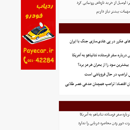
 لوسیل از خرید تازه‌اش رونمایی کرد
همات بیشتر نیاز داریم
ای مکرر در پی عادی‌سازی جنگ با ایران
درباره سفر فرستاده نتانیاهو به آمریکا
یشترین سود را از بحران هرمز برد؟
تی ترامپ در حال فروپاشی است
ران اقتصاد؛ ترامپ همچنان مدعی عصر طلایی
اره سفر فرستاده نتانیاهو به آمریکا
ت دور زدن محاصره دریایی را ندارد