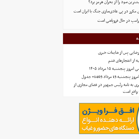
ترین سود را از بحران هرمز برد؟
 مکرر در پی عادی‌سازی جنگ با ایران است
ترامپ در حال فروپاشی است
ه
رضایی پس از شایعات خبری
ه از انفجارهای قشم
 پنجشنبه ۱۵ مرداد ۱۴۰۵
ه 15 مرداد 1405+ جدول
ی به نامه رئیس جمهور در فضای مجازی از
واقع است