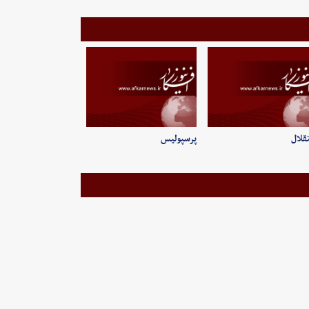
قلال
پرسپولیس