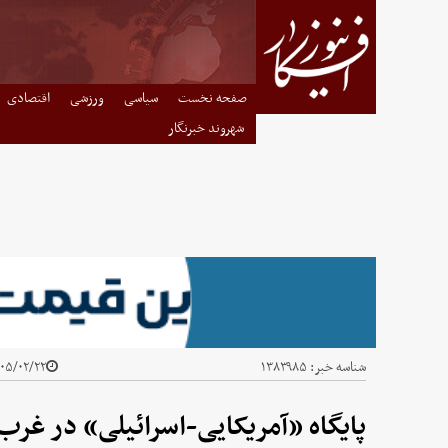
صفحه نخست
سیاسی
ورزشی
اقتصادی
شهروند خبرنگار
شناسه خبر:
۱۳۸۳۹۸۵
۵/۰۲/۲۲ - ۱۰:۱۱
پایگاه «آمریکایی-اسرائیلی» در غر