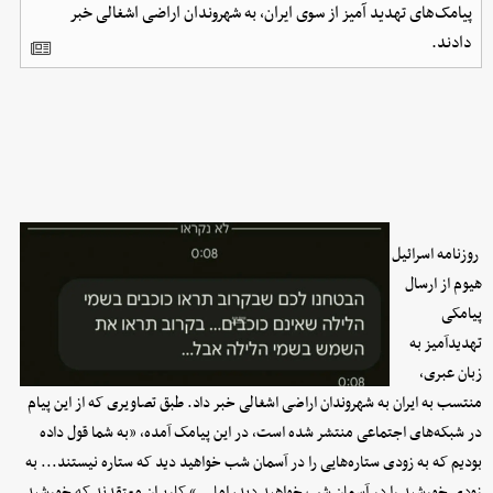
پیامک‌های تهدید آمیز از سوی ایران، به شهروندان اراضی اشغالی خبر
دادند.
روزنامه اسرائیل
هیوم از ارسال
پیامکی
تهدیدآمیز به
زبان عبری،
منتسب به ایران به شهروندان اراضی اشغالی خبر داد. طبق تصاویری که از این پیام
در شبکه‌های اجتماعی منتشر شده است، در این پیامک آمده، «به شما قول داده
بودیم که به زودی ستاره‌هایی را در آسمان شب خواهید دید که ستاره نیستند... به
زودی خورشید را در آسمان شب خواهید دید، اما...» کاربران معتقدند که خورشید