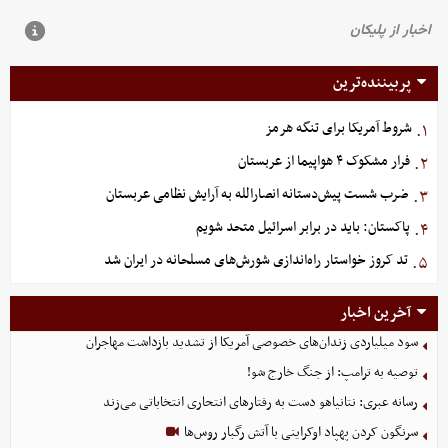
پربیننده‌ترین
شروط آمریکا برای تنگه هرمز
۱.
فرار مشکوک ۴ هواپیما از عربستان
۲.
ضرب شست پیش‌دستانه انصارالله به آرایش نظامی عربستان
۳.
پاکستان: باید در برابر اسرائیل متحد شویم
۴.
تد کروز خواستار راه‌اندازی شورش‌های مسلحانه در ایران شد
۵.
آخرین اخبار
سود میلیاردی زندان‌های خصوصی آمریکا از تشدید بازداشت مهاجران
توصیه به ترامپ: از جنگ خارج شو!
رسانه عبری: نتانیاهو دست به رفتارهای انتحاری انتخاباتی می‌زند
سرنگون کردن پهپاد اوکراینی با آتش رگبار روس‌ها