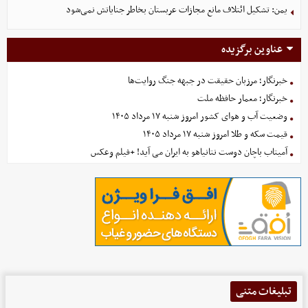
یمن: تشکیل ائتلاف مانع مجازات عربستان بخاطر جنایاتش نمی‌شود
عناوین برگزیده
خبرنگار؛ مرزبان حقیقت در جبهه جنگ روایت‌ها
خبرنگار؛ معمار حافظه ملت
وضعیت آب و هوای کشور امروز شنبه ۱۷ مرداد ۱۴۰۵
قیمت سکه و طلا امروز شنبه ۱۷ مرداد ۱۴۰۵
آمیتاب باچان دوست نتانیاهو به ایران می آید! +فیلم وعکس
تبلیغات متنی