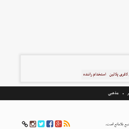
اغری پلاتین
استخدام راننده
ر
مذهبی
بع بلامانع است.