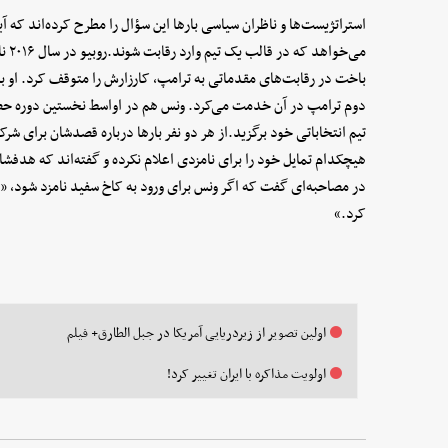
استراتژیست‌ها و ناظران سیاسی بارها این سؤال را مطرح کرده‌اند که آیا
می‌خ
باخت در رقابت‌های مقدماتی به ترامپ، کارزارش را متوقف کرد. او ب
دوم ترامپ در آن خدمت می‌کرد. ونس هم در اواسط نخستین دوره حضور
هیچکدام تمایل خود را برای نامزدی اعلام نکرده‌ و گفته‌اند که هدف
در مصاحبه‌ای گفت که اگر ونس برای ورود به کاخ سفید نامزد شود، «ی
کرد.»
اولین تصویر از زیردریایی آمریکا در جبل الطارق+ فیلم
اولویت مذاکره با ایران تغییر کرد!