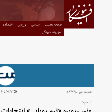
صفحه نخست
سیاسی
ورزشی
اقتصادی
شهروند خبرنگار
شناسه خبر:
۱۳۸۴۰۴۸
۱۴۰۵/۰۲/۲۲ - ۱۳:۴۷
ترامپ:
ونس-روبیو «تیم رویایی» انتخابات ۲۰۲۸ است