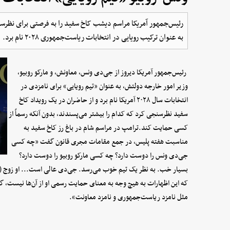
رئیس‌جمهور آمریکا مراسم دیشب کاخ سفید را به فرصتی برای نظرسنجی
به عنوان ترکیب رویایی در انتخابات ریاست‌جمهوری ۲۰۲۸ نام برد.
رئیس‌جمهور آمریکا دیروز از جی‌دی ونس، معاونش، و مارکو روبیو،
وزیر امور خارجه دولتش، به عنوان «تیم رویایی» برای نامزدی در
انتخابات سال ۲۰۲۸ آمریکا نام برد و از حاضران در یک رویداد کاخ
سفید نظرسنجی کرد که کدام را بیشتر می‌پسندند، بدون آنکه رسماً از
کسی حمایت کند.ترامپ در مراسم شام در باغ رز کاخ سفید به
مناسبت هفته پلیس، در جمع مقامات مجری قانون گفت «چه کسی
جی‌دی ونس را دوست دارد؟ چه کسی مارکو روبیو را دوست دارد؟
بسیار خب. به نظر یک تیم خوب می‌رسد. جی‌دی عالی است... او زوج (انت
که این اظهارات به هیچ وجه به معنای حمایت رسمی او از آن‌ها نیست، گفت
مثل نامزد ریاست‌جمهوری و نامزد معاونت».