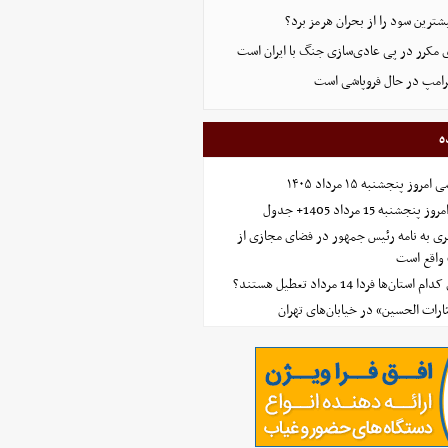
ترین سود را از بحران هرمز برد؟
 مکرر در پی عادی‌سازی جنگ با ایران است
ترامپ در حال فروپاشی است
ه
 پنجشنبه ۱۵ مرداد ۱۴۰۵
ه 15 مرداد 1405+ جدول
ی به نامه رئیس جمهور در فضای مجازی از
واقع است
‌ها فردا 14 مرداد تعطیل هستند؟
ارات الحسین» در خیابان‌های تهران