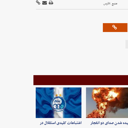
منبع :
فارس
ده شدن صدای دو انفجار
اشتباهات کلیدی استقلال در