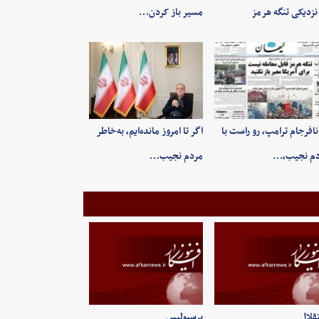
نزدیکی تنگه هرمز
مسیر باز کردن…
 نافرجام ترامپ، رو راست با
اگر تا امروز مانده‌ایم، به‌خاطر
دم نجیب،…
مردم نجیب…
قلال
پرسپولیس