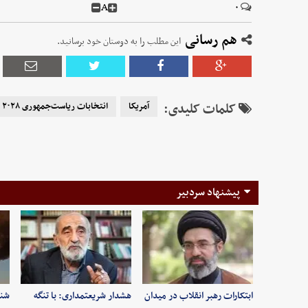
A
۰
هم رسانی
این مطلب را به دوستان خود برسانید.
کلمات کلیدی:
آمریکا
انتخابات ریاست‌جمهوری ۲۰۲۸
پیشنهاد سردبیر
ابتکارات رهبر انقلاب در میدان
هشدار شریعتمداری: با تنگه
شنی