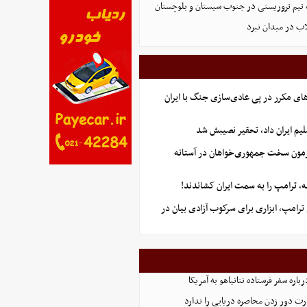
تیم تروریستی در جنوب سیستان و بلوچستان
لاب در میدان نبرد
ای مکرر در پی عادی‌سازی جنگ با ایران
یم ایران داد، تحقیر نصیبش شد
آزمون سخت جمهوری‌خواهان در آستانه
 ترامپ را به سمت ایران کشاندند!
رامپ، ابزاری برای سرکوب آزادی بیان در
اره سفر فرستاده نتانیاهو به آمریکا
ت دور زدن محاصره دریایی را ندارد