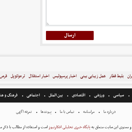
ران
بلیط قطار
عمل زیبایی بینی
اخبار پرسپولیس
اخبار استقلال
ترموکوپل
قرص ل
سیاسی
ورزشی
اقتصادی
بین الملل
اجتماعی
فرهنگ و هن
درباره ما
مرامنامه
تماس با ما
پیوندها
تعرفه اگهی
و معنوی این سایت متعلق به
پایگاه خبری تحلیلی افکارنیوز
است و استفاده از مطالب با ذکر من