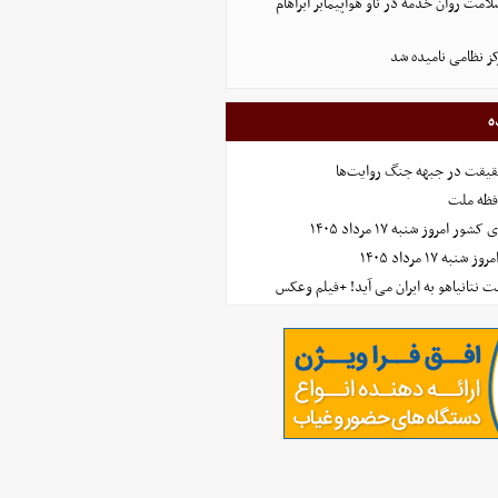
لامت روان خدمه در ناو هواپیمابر آبراهام
ز نظامی نامیده شد
ه
حقیقت در جبهه جنگ روایت‌ها
افظه ملت
مروز شنبه ۱۷ مرداد ۱۴۰۵
 ۱۷ مرداد ۱۴۰۵
 نتانیاهو به ایران می آید! +فیلم وعکس