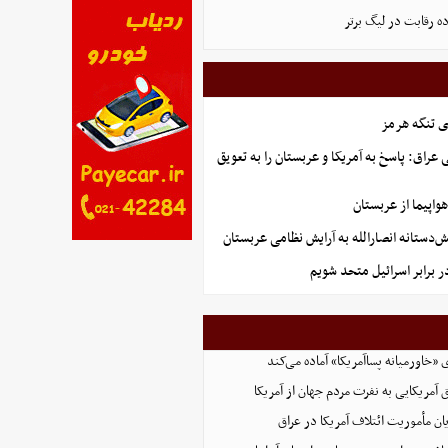
ده رقابت در لیگ برتر
ی تنگه هرمز
راق: پاسخ به آمریکا و عربستان را به تعویق
تانه انصارالله به آرایش نظامی عربستان
ر برابر اسرائیل متحد شویم
ی «خاورمیانه پساآمریکا» آماده می‌کند
 آمریکایی به نفرت مردم جهان از آمریکا
یان مأموریت ائتلاف آمریکا در عراق