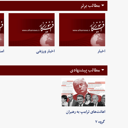
مطالب برتر
اخبار
اخبار ورزشی
است
مطالب پیشنهادی
اهانت‌های ترامپ به رهبران
گروه ۷