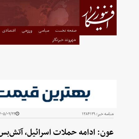
صفحه نخست
سیاسی
ورزشی
اقتصادی
شهروند خبرنگار
شناسه خبر:
۱۳۸۴۱۲۹
۰۵/۰۲/۲۲ - ۲۱:۲۷
عون: ادامه حملات اسرائیل، آتش‌بس