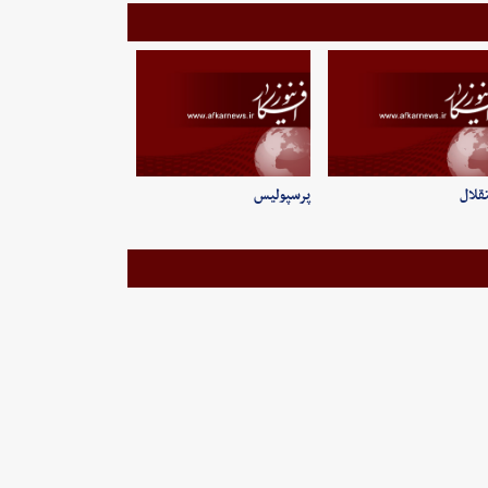
قلال
پرسپولیس