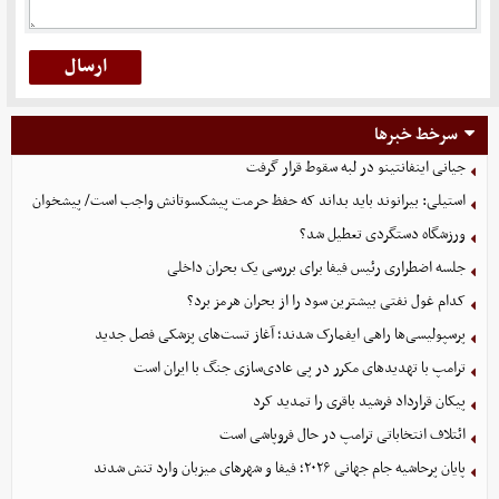
سرخط خبرها
جیانی اینفانتینو در لبه سقوط قرار گرفت
استیلی: بیرانوند باید بداند که حفظ حرمت پیشکسوتانش واجب است/ پیشخوان
ورزشگاه دستگردی تعطیل شد؟
جلسه اضطراری رئیس فیفا برای بررسی یک بحران داخلی
کدام غول نفتی بیشترین سود را از بحران هرمز برد؟
پرسپولیسی‌ها راهی ایفمارک شدند؛ آغاز تست‌های پزشکی فصل جدید
ترامپ با تهدیدهای مکرر در پی عادی‌سازی جنگ با ایران است
پیکان قرارداد فرشید باقری را تمدید کرد
ائتلاف انتخاباتی ترامپ در حال فروپاشی است
پایان پرحاشیه جام جهانی ۲۰۲۶؛ فیفا و شهرهای میزبان وارد تنش شدند