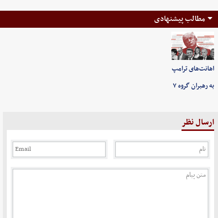
مطالب پیشنهادی
اهانت‌های ترامپ
به رهبران گروه ۷
ارسال نظر