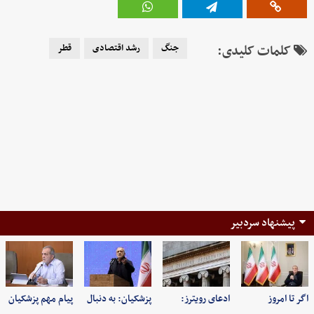
کلمات کلیدی:
جنگ
رشد اقتصادی
قطر
پیشنهاد سردبیر
اگر تا امروز
ادعای رویترز:
پزشکیان: به‌ دنبال
پیام مهم پزشکیان