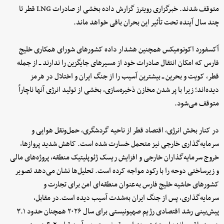
متوقف شدند. خبرگزاری رویترز گزارش داده بخشی از صادرات LNG قطر تا
چند سال آینده تحت تأثیر این بحران باقی خواهد ماند.
آکسفورد اکونومیکس همچنین هشدار داده کشورهای شورای همکاری خلیج
فارس که امکان انتقال صادرات خود از مسیرهای جایگزین را ندارند ــ از جمله
قطر، کویت و بحرین ــ بیشترین آسیب را از جنگ ایران و اختلال در هرمز
دیده‌اند؛ زیرا با پر شدن مخازن ذخیره‌سازی، بخشی از تولید انرژی آنها ناچاراً
متوقف می‌شود.
در کنار بخش انرژی، اقتصاد قطر از ناحیه گردشگری، حمل‌ونقل هوایی و
سرمایه‌گذاری خارجی نیز متحمل خسارت شده است. کاهش شدید پروازها،
خروج سرمایه‌گذاران خارجی و افزایش ریسک ژئوپلیتیک منطقه، پروژه‌های مالی
و زیرساختی دوحه را با رکود مواجه کرده است. تحلیل‌ها نشان می‌دهد تصویر
کشورهای حاشیه خلیج فارس به‌عنوان منطقه‌ای امن برای تجارت و
سرمایه‌گذاری، پس از جنگ ایران به‌شدت آسیب دیده است.در مقابل،
پیش‌بینی رشد اقتصادی رژیم صهیونیستی برای سال ۲۰۲۶ همچنان حدود ۳.۱