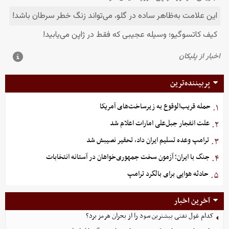
پربیننده‌ترین
حمله قریب‌الوقوع به زیرساخت‌های آمریکا
۱.
علت انفجار جبل‌علی امارات اعلام شد
۲.
ترامپ وعده تسلیم ایران داد، تحقیر نصیبش شد
۳.
جنگ با ایران؛ آزمون سخت جمهوری‌خواهان در آستانه انتخابات
۴.
حادثه هوایی برای بالگرد ترامپ
۵.
آخرین اخبار
کدام غول نفتی بیشترین سود را از بحران هرمز برد؟