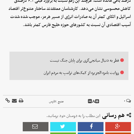
درصد باقی مانده است؛ هرچند این رقم نسبت به برآورد قبلی ۴.۲ درصدی
کاهش محسوسی نشان می‌دهد. کارشناسان معتقدند ساختار متنوع‌تر اقتصاد
اسرائیل و اتکای کمتر آن به صادرات انرژی از مسیر هرمز، موجب شده شدت
آسیب اقتصادی آن نسبت به کشورهای حوزه خلیج فارس کمتر باشد.
قطر به دنبال میانجی‌گری برای پایان جنگ نیست
روایت بامزه الجزیره از کمک‌های ترامپ به مردم ایران
A
۰
منبع :
فارس
هم رسانی
این مطلب را به دوستان خود برسانید.