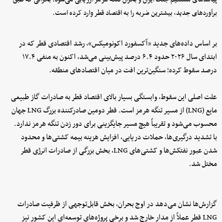
برآوردهای جدید، بیشترین ضربه را به اقتصاد قطر وارد کرده است.
بر اساس داده‌های جدید «آکسفورد اکونومیکس»، رشد اقتصادی قطر که در
ابتدای سال ۲۰۲۶ حدود ۶.۴ درصد پیش‌بینی می‌شد، اکنون به منفی ۱۷.۴
درصد سقوط کرده؛ سنگین‌ترین افت در میان اقتصادهای منطقه.
علت اصلی این سقوط، وابستگی بسیار بالای اقتصاد قطر به صادرات گاز طبیعی
مایع (LNG) از مسیر تنگه هرمز است. قطر دومین صادرکننده بزرگ LNG جهان
محسوب می‌شود و تقریباً هیچ مسیر جایگزینی برای دور زدن تنگه هرمز ندارد.
با تشدید درگیری‌ها، حملات دریایی، افزایش هزینه بیمه کشتی‌ها و محدود
شدن عبور نفتکش‌ها و کشتی‌های LNG، بخش بزرگی از صادرات انرژی قطر
مختل شد.
گزارش‌ها نشان می‌دهد در اوج بحران، بخش قابل‌توجهی از ظرفیت صادرات
LNG قطر عملاً از مدار خارج شد و برخی پروژه‌های توسعه‌ای این کشور نیز