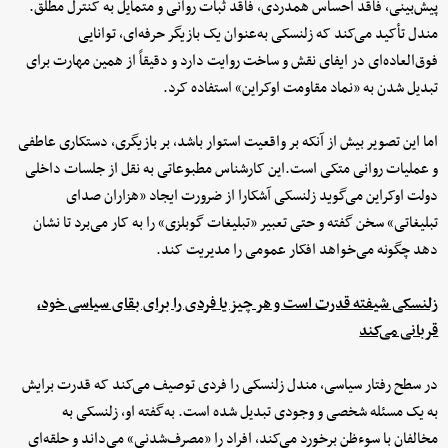
پیش‌بینی، فاقد احساس همدردی، فاقد ثبات روانی و متمایل به کنترل مطلق.
مندل تأکید می‌کند که زلنسکی به‌عنوان یک بازیگر حرفه‌ای، توانایی
فوق‌العاده‌ای در ایفای نقش و ساخت روایت دارد و دقیقاً از همین مهارت برای
تبدیل شدن به «نماد مقاومت اوکراین» استفاده کرد.
اما این تصویر بیش از آنکه بر واقعیت استوار باشد، بر بازیگری، دستکاری عاطفی
و عملیات روانی متکی است.این کارشناس مطبوعاتی به نقل از جلسات داخلی
دولت اوکراین می‌گوید زلنسکی آشکارا از ضرورت ایجاد «هزاران صدای
تبلیغاتی» سخن گفته و حتی تعبیر «تبلیغات گوبلزی» را به کار می‌برد تا نشان
دهد چگونه می‌خواهد افکار عمومی را مدیریت کند.
زلنسکی شیفته قدرت است و هر چیز یا فردی را برای بقای سیاسی خود،
قربانی می‌کند
در سطح رفتار سیاسی، مندل زلنسکی را فردی توصیف می‌کند که قدرت برایش
به یک مسئله شخصی و وجودی تبدیل شده است. به‌گفته او، زلنسکی به
مخالفان با سوءظن برخورد می‌کند، افراد را «مصرف‌شدنی» می‌داند و حلقه‌ای