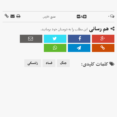
A
۰
منبع :
فارس
هم رسانی
این مطلب را به دوستان خود برسانید.
کلمات کلیدی:
جنگ
فساد
زلنسکی