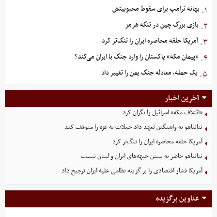
بهانه ترامپ برای سقوط محبوبیتش
۱.
بازی بزرگ چین در تنگه هرمز
۲.
آمریکا حلقه محاصره ایران را تنگ‌تر کرد
۳.
«پیمان مکه» پاکستان را وارد جنگ با ایران می‌کند؟
۴.
یک حمله، معادله جنگ یمن را تغییر داد
۵.
آخرین اخبار
«ائتلاف مکه» اسرائیل را نگران کرد
نتانیاهو به واشنگتن تعهد داد حملات به غزه را متوقف کند
آمریکا حلقه محاصره ایران را تنگ‌تر کرد
نتانیاهو حاضر به بستن جبهه‌های ایران و لبنان نیست
آمریکا فشار اقتصادی را بر گزینه نظامی علیه ایران ترجیح داد
عناوین برگزیده