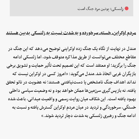
زلنسکی: پوتین مرد جنگ است
مردم اوکراین، خسته، سرخورده و به شدت نسبت به زلنسکی بدبین هستند
مندل در نهایت از نگاه یک جنگ زده اوکراینی توضیح می‌دهد که این جنگ در
مقاطع مختلف می‌توانست از طریق مذاکره متوقف شود، اما زلنسکی ادامه
جنگ را برگزید؛ او معتقد است که این تصمیم تحت تأثیر حمایت و تشویق برخی
بازیگران غربی اتخاذ شد.مندل می‌گوید: «امروز کسی در اوکراین نیست که
نداند اهداف جنگ نامشخص یا دست‌نیافتنی هستند؛ نه عضویت در ناتو تحقق
یافته، نه بازپس‌گیری سرزمین‌ها ممکن خواهد بود و نه وضعیت سیاسی داخلی
بهبود یافته است. این شکاف میان روایت رسمی و واقعیت میدانی، باعث شده
خستگی، سرخوردگی و تردید در میان مردم اوکراین گسترش یافته و نسبت به
ادامه جنگ و رهبری زلنسکی به شدت دچار تردید شوند.»