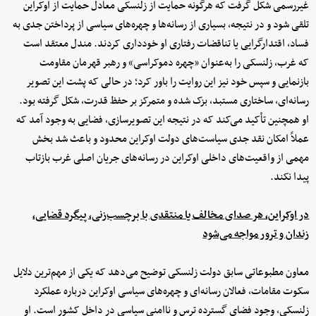
غیررسمی شکل گرفت که هرگونه حمایت از زلنسکی معادل حمایت از اوکراین
تلقی شود و در نتیجه، بسیاری از رسانه‌ها و چهره‌های سیاسی از پرداختن جدی به
فساد، اقتدارگرایی یا تناقضات رفتاری او خودداری کردند. مندل معتقد است
که غرب، زلنسکی را به‌عنوان «چهره دموکراسی» و رهبر قهرمان مقاومت
بازنمایی و سپس خود نیز این روایت را باور کرد؛ در حالی که پشت این تصویر
رسانه‌ای، ساختاری مستبد، بزک شده و متمرکز بر حفظ قدرت، شکل گرفته بود.
او همچنین تأکید می‌کند که در نتیجه این تصویرسازی، فضایی به وجود آمد که
عملاً امکان نقد جدی سیاست‌های دولت اوکراین محدود و باعث شد بخش
مهمی از واقعیت‌های داخلی اوکراین در رسانه‌های جریان اصلی غرب بازتاب
پیدا نکند.
در اوکراین، هر صدای مخالف یا منتقدی با برچسب‌زنی، پیگرد قضایی،
زندان و ترور مواجه می‌شود
معاون مطبوعاتی سابق دولت زلنسکی توضیح می‌دهد که یکی از مهم‌ترین دلایل
سکوت مقامات، فعالان رسانه‌ای و چهره‌های سیاسی اوکراین درباره عملکرد
زلنسکی، وجود فضای گسترده ترس و ناامنی سیاسی در داخل کشور است. او