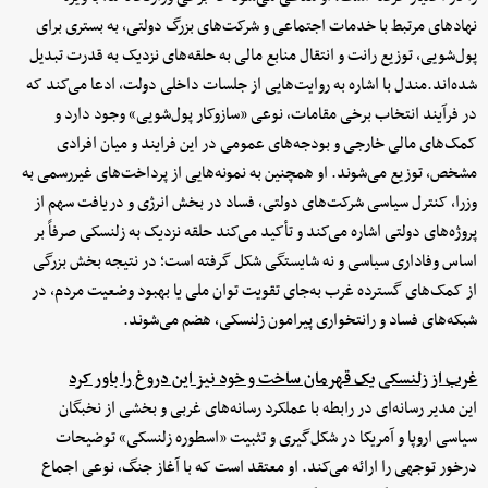
نهادهای مرتبط با خدمات اجتماعی و شرکت‌های بزرگ دولتی، به بستری برای
پول‌شویی، توزیع رانت و انتقال منابع مالی به حلقه‌های نزدیک به قدرت تبدیل
شده‌اند.مندل با اشاره به روایت‌هایی از جلسات داخلی دولت، ادعا می‌کند که
در فرآیند انتخاب برخی مقامات، نوعی «سازوکار پول‌شویی» وجود دارد و
کمک‌های مالی خارجی و بودجه‌های عمومی در این فرایند و میان افرادی
مشخص، توزیع می‌شوند. او همچنین به نمونه‌هایی از پرداخت‌های غیررسمی به
وزرا، کنترل سیاسی شرکت‌های دولتی، فساد در بخش انرژی و دریافت سهم از
پروژه‌های دولتی اشاره می‌کند و تأکید می‌کند حلقه نزدیک به زلنسکی صرفاً بر
اساس وفاداری سیاسی و نه شایستگی شکل گرفته است؛ در نتیجه بخش بزرگی
از کمک‌های گسترده غرب به‌جای تقویت توان ملی یا بهبود وضعیت مردم، در
شبکه‌های فساد و رانتخواری پیرامون زلنسکی، هضم می‌شوند.
غرب از زلنسکی یک قهرمان ساخت و خود نیز این دروغ را باور کرد
این مدیر رسانه‌ای در رابطه با عملکرد رسانه‌های غربی و بخشی از نخبگان
سیاسی اروپا و آمریکا در شکل‌گیری و تثبیت «اسطوره زلنسکی» توضیحات
درخور توجهی را ارائه می‌کند. او معتقد است که با آغاز جنگ، نوعی اجماع