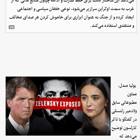
می‌دهد این ساختار فاسد برای حفظ قدرت و ادامه چپاول منابع مالی که از
غرب به سمت اوکراین سرازیر می‌شود، نوعی خفقان سیاسی و اجتماعی
ایجاد کرده و از جنگ به عنوان ابزاری برای خاموش کردن هر صدای مخالف
و منتقدی استفاده می‌کند.
یولیا مندل،
معاون
مطبوعاتی سابق
ولادمیر زلنسکی
در گفتگو با تاکر
کارلسون توضیح
می‌دهد که