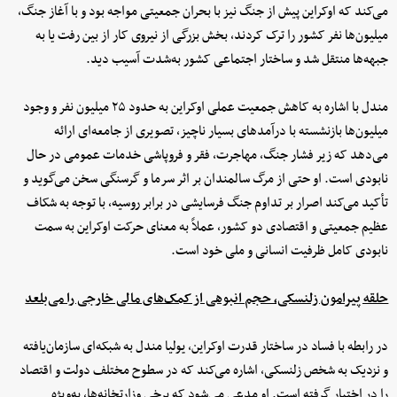
می‌کند که اوکراین پیش از جنگ نیز با بحران جمعیتی مواجه بود و با آغاز جنگ،
میلیون‌ها نفر کشور را ترک کردند، بخش بزرگی از نیروی کار از بین رفت یا به
جبهه‌ها منتقل شد و ساختار اجتماعی کشور به‌شدت آسیب دید.
مندل با اشاره به کاهش جمعیت عملی اوکراین به حدود ۲۵ میلیون نفر و وجود
میلیون‌ها بازنشسته با درآمدهای بسیار ناچیز، تصویری از جامعه‌ای ارائه
می‌دهد که زیر فشار جنگ، مهاجرت، فقر و فروپاشی خدمات عمومی در حال
نابودی است. او حتی از مرگ سالمندان بر اثر سرما و گرسنگی سخن می‌گوید و
تأکید می‌کند اصرار بر تداوم جنگ فرسایشی در برابر روسیه، با توجه به شکاف
عظیم جمعیتی و اقتصادی دو کشور، عملاً به معنای حرکت اوکراین به سمت
نابودی کامل ظرفیت انسانی و ملی خود است.
حلقه پیرامون زلنسکی، حجم انبوهی از کمک‌های مالی خارجی را می‌بلعد
در رابطه با فساد در ساختار قدرت اوکراین، یولیا مندل به شبکه‌ای سازمان‌یافته
و نزدیک به شخص زلنسکی، اشاره می‌کند که در سطوح مختلف دولت و اقتصاد
را در اختیار گرفته است. او مدعی می‌شود که برخی وزارتخانه‌ها، به‌ویژه