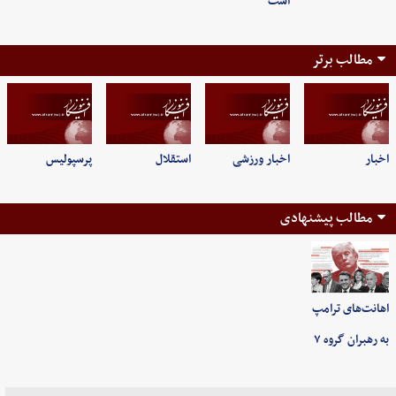
است
مطالب برتر
اخبار
اخبار ورزشی
استقلال
پرسپولیس
مطالب پیشنهادی
اهانت‌های ترامپ
به رهبران گروه ۷