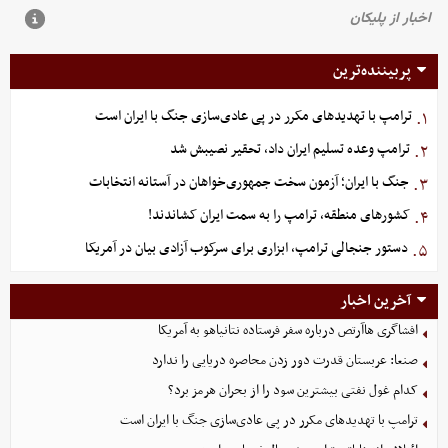
پربیننده‌ترین
ترامپ با تهدیدهای مکرر در پی عادی‌سازی جنگ با ایران است
۱.
ترامپ وعده تسلیم ایران داد، تحقیر نصیبش شد
۲.
جنگ با ایران؛ آزمون سخت جمهوری‌خواهان در آستانه انتخابات
۳.
کشورهای منطقه، ترامپ را به سمت ایران کشاندند!
۴.
دستور جنجالی ترامپ، ابزاری برای سرکوب آزادی بیان در آمریکا
۵.
آخرین اخبار
افشاگری هاآرتص درباره سفر فرستاده نتانیاهو به آمریکا
صنعا: عربستان قدرت دور زدن محاصره دریایی را ندارد
کدام غول نفتی بیشترین سود را از بحران هرمز برد؟
ترامپ با تهدیدهای مکرر در پی عادی‌سازی جنگ با ایران است