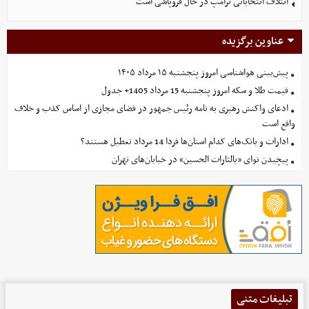
ائتلاف انتخاباتی ترامپ در حال فروپاشی است
عناوین برگزیده
پیش‌بینی هواشناسی امروز پنجشنبه ۱۵ مرداد ۱۴۰۵
قیمت طلا و سکه امروز پنجشنبه 15 مرداد 1405+ جدول
ادعای واکنش رهبری به نامه رئیس جمهور در فضای مجازی از اساس کذب و خلاف
واقع است
ادارات و بانک‌های کدام استان‌ها فردا 14 مرداد تعطیل هستند؟
پیچیدن نوای «یالثارات الحسین» در خیابان‌های تهران
تبلیغات متنی