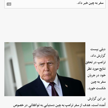
سفر به چین خبر داد.
دیلی بیست
گزارش داد،
ترامپ در تحقق
نتایج مورد نظر
خود در جریان
سفر به چین
شکست خورد.
در این گزارش
آمده است، هدف از سفر ترامپ به چین دستیابی به توافقاتی در خصوص