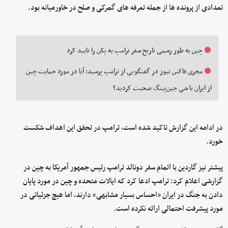
تعدادی از پرونده ها از جمله تعرفه های گمرکی و صلح در خاورمیانه بود.
چین به طور رسمی تاریخ سفر ترامپ به پکن را تایید کرد
مجری فاکس نیوز در گفتگویی از ترامپ پرسید: آیا در مورد حمایت چین
از ایران با شی جین‌پینگ صحبت کردید؟
در ادامه این گزارش تاکید شده است، ترامپ در تحقق این اهداف شکست
خورد.
پیشتر نیز گاردین با اتمام سفر دونالد ترامپ رئیس جمهور آمریکا به چین در
گزارشی اعلام کرد: ترامپ ادعا کرد که ایالات متحده و چین در مورد پایان
دادن به جنگ در ایران «احساس بسیار مشابهی» دارند، اما هیچ جزئیاتی در
مورد پیشرفت احتمالی ارائه نکرده است.