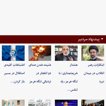
پیشنهاد سردبیر
ابتکارات رهبر
هشدار
شنیده شدن صدای
اشتباهات کلیدی
انقلاب در میدان
شریعتمداری: با
دو انفجار در
استقلال در مسیر
نبرد
تنگه هرمز، راه
نزدیکی تنگه هرمز
باز کردن…
تنفس…