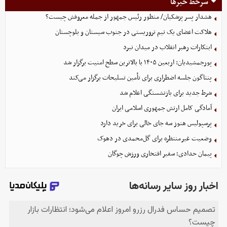
سرخط خبرها
هشدار پسر پزشکیان/ منظور رئیس جمهور از جمله معروفش چیست؟
هلاکت اعضای یک تیم تروریستی در جنوب سیستان و بلوچستان
ابتکارات رهبر انقلاب در میدان نبرد
پورجمشیدیان: اربعین ۱۴۰۵ با بالاترین سطح امنیت برگزار شد
پنتاگون جلسه اضطراری برای تأمین تسلیحات برگزار می‌کند
شرط جدید برای بازنشستگی اعلام شد
آمادگی کامل ارتش جمهوری اسلامی ایران
پرسپولیس هنوز سه جای خالی برای خرید دارد
وضعیت غیرمنتظره برای گل‌محمدی در دهوک
پیمان حدادی؛ سفیر افتخاری ورزش چوگان