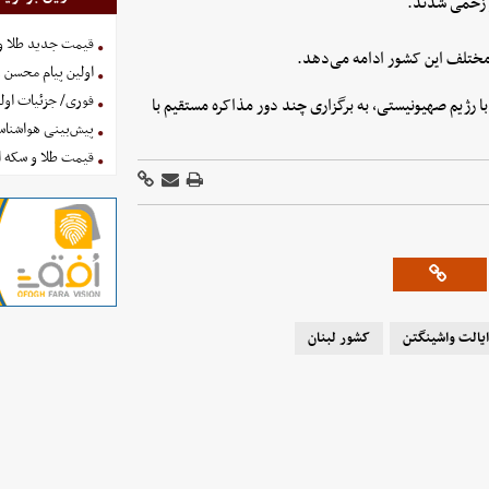
قیمت جدید طلا و سکه امروز ۱۶ 
 مختلف این کشور ادامه می‌دهد.
اولین پیام محسن 
فوری/ جزئیات اولی
ا رژیم صهیونیستی، به برگزاری چند دور مذاکره مستقیم با
پیش‌بینی هواشناسی امروز
قیمت طلا و سکه امروز پنجشنب
ایالت واشینگتن
کشور لبنان