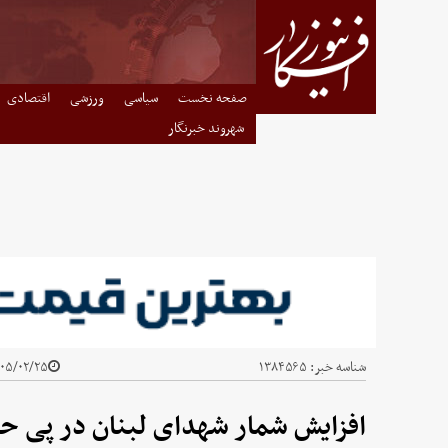
صفحه نخست
سیاسی
ورزشی
اقتصادی
شهروند خبرنگار
شناسه خبر:
۱۳۸۴۵۶۵
۵/۰۲/۲۵ - ۲۲:۱۸
افزایش شمار شهدای لبنان در پی ح