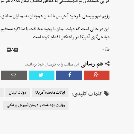
در پی حملات رژیم صهیونیستی به مناطق مختلف لبنان ۸۹۸۸ نفر نیز زخمی شدند.
رژیم صهیونیستی با وجود آتش‌بس با لبنان همچنان به بمباران مناطق
این در حالی‌ است که دولت لبنان با وجود مخالفت با مذاکره مستقیم ب
میانجی‌گری آمریکا در واشنگتن اقدام کرده است.
A
۰
هم رسانی
این مطلب را به دوستان خود برسانید.
کلمات کلیدی:
ایالات متحده آمریکا
دولت لبنان
وزارت بهداشت و درمان آموزش پزشکی