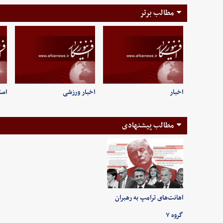
مطالب برتر
اخبار
اخبار ورزشی
است
مطالب پیشنهادی
اهانت‌های ترامپ به رهبران
گروه ۷