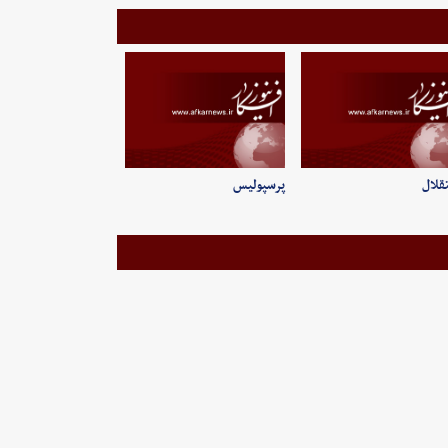
قلال
پرسپولیس