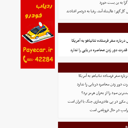
گرا به بن بست خورد
ل‌گهر؛ عالیشاه آمد، رقبا به دردسر افتادند
رباره سفر فرستاده نتانیاهو به آمریکا
قدرت دور زدن محاصره دریایی را ندارد
اره سفر فرستاده نتانیاهو به آمریکا
ت دور زدن محاصره دریایی را ندارد
ترین سود را از بحران هرمز برد؟
 مکرر در پی عادی‌سازی جنگ با ایران است
ترامپ در حال فروپاشی است
ه