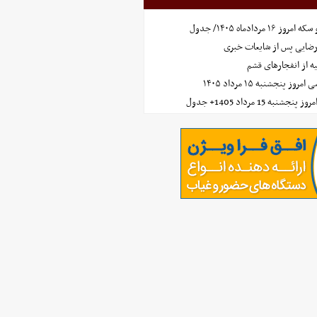
مردادماه ۱۴۰۵/ جدول
رضایی پس از شایعات خبری
ه از انفجارهای قشم
 پنجشنبه ۱۵ مرداد ۱۴۰۵
ه 15 مرداد 1405+ جدول