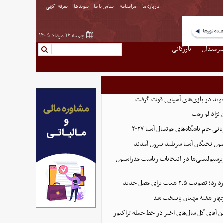
درباره ما
مرامنامه
تماس با ما
پیوندها
تعرفه اگهی
جمعه ۱۶ مرداد ۱۴۰۵
نرمندان
بازرگانی
نوند در بازی‌های آسیایی قوت گرفت
نژاد لو رفت
 جام باشگاه‌های فوتسال آسیا ۲۰۲۷
پرسپولیسی‌ها در انتخابات ریاست فدراسیون
 ۲.۵ همت برای فصل جدید
هار هفته مهمان پایتخت شد
ین آقای گل سال‌های اخیر در خط حمله تراکتور