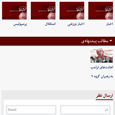
اخبار
اخبار ورزشی
استقلال
پرسپولیس
مطالب پیشنهادی
اهانت‌های ترامپ
به رهبران گروه ۷
ارسال نظر