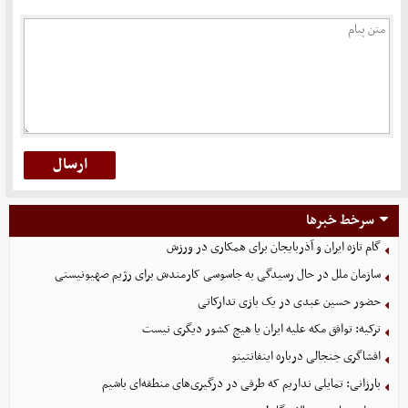
سرخط خبرها
گام تازه ایران و آذربایجان برای همکاری در ورزش
سازمان ملل در حال رسیدگی به جاسوسی کارمندش برای رژیم صهیونیستی
حضور حسین عبدی در یک بازی تدارکاتی
ترکیه: توافق مکه علیه ایران یا هیچ کشور دیگری نیست
افشاگری جنجالی درباره اینفانتینو
بارزانی: تمایلی نداریم که طرفی در درگیری‌های منطقه‌ای باشیم