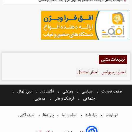
تبلیغات متنی
اخبار پرسپولیس
اخبار استقلال
صفحه نخست
سیاسی
ورزشی
اقتصادی
بین الملل
اجتماعی
فرهنگ و هنر
مذهبی
درباره ما
مرامنامه
تماس با ما
پیوندها
تعرفه اگهی