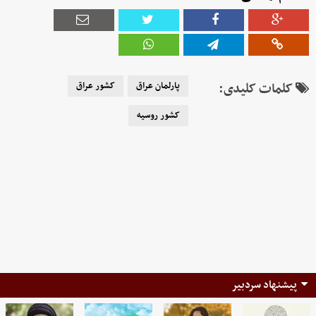
کلمات کلیدی:
پارلمان عراق
کشور عراق
کشور روسیه
پیشنهاد سردبیر