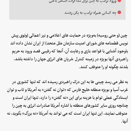
ورود ترامپ به چین برای مذاکرات حساس با شی
چه کسانی همراه ترامپ به پکن رفتند
چین (و حتی روسیه) به‌ویژه در حمایت های اعلامی و نیز اعمالی (وتوی پیش
نویس قطعنامه های شورای امنیت سازمان ملل متحد) از ایران نشان داده اند
باوجود آشنایی با قواعد بازی و رعایت آن، آنجا که رقیبی قصد ورود به حریم
راهبردی آنها بویژه در زمینه کنترل شریان های انرژی جهان را داشته باشد،
بلدند چگونه او را متوقف کنند.
به نظر می رسد چینی ها به این درک راهبردی رسیده اند که تنها کشوری در
غرب آسیا و بویژه منطقه خلیج فارس که «توان نه گفتن» به آمریکا و تاب و توان
ایستادگی عملی توام با هزینه برای این «نه گفتن» را دارد، تنها ایران است و
چنانچه روزی سایر کشورهای منطقه با اشاره آمریکا صادرات انرژی به چین را
متوقف نمایند، این تنها ایران است که می تواند به آمریکا «نه بزرگ» بگوید، نه
آنها.