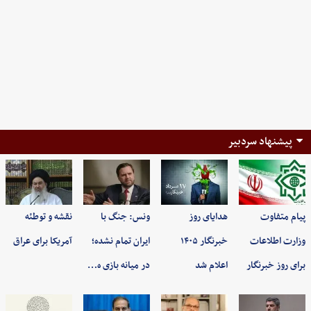
پیشنهاد سردبیر
پیام متفاوت
هدایای روز
ونس: جنگ با
نقشه و توطئه
وزارت اطلاعات
خبرنگار ۱۴۰۵
ایران تمام نشده؛
آمریکا برای عراق
برای روز خبرنگار
اعلام شد
در میانه بازی ه…