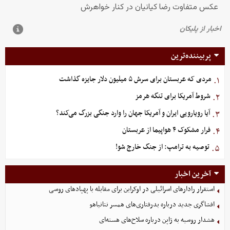
پربیننده‌ترین
مردی که عربستان برای سرش ۵ میلیون دلار جایزه گذاشت
۱.
شروط آمریکا برای تنگه هرمز
۲.
آیا رویارویی ایران و آمریکا جهان را وارد جنگی بزرگ می‌کند؟
۳.
فرار مشکوک ۴ هواپیما از عربستان
۴.
توصیه به ترامپ: از جنگ خارج شو!
۵.
آخرین اخبار
استقرار رادارهای اسرائیلی در اوکراین برای مقابله با پهپادهای روسی
افشاگری جدید درباره بدرفتاری‌های همسر نتانیاهو
هشدار روسیه به ژاپن درباره سلاح‌های هسته‌ای