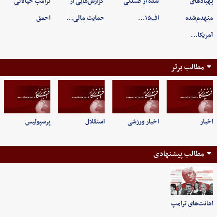
پهپادهای
شده از صندلی
گزارش‌هایی از
ترامپ خیالاتی
منهدم‌شده
اف۱۵…
حمایت مالی…
احمق
آمریکا…
مطالب برتر
اخبار
اخبار ورزشی
استقلال
پرسپولیس
مطالب پیشنهادی
اهانت‌های ترامپ