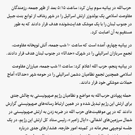
حزب‌الله در بیانیه سوم بیان کرد: ساعت ۵:۱۵ بعد از ظهر جمعه، رزمندگان
مقاومت اسلامی یک بولدوزر ارتش اسرائیل را در شهر رشاف از توابع بنت جبیل
در جنوب لبنان را با یک موشک هدایت‌شونده هدف قرار دادند که به طور
مستقیم به آن اصابت کرد.
در بیانیه چهارم، آمده است که ساعت ۱۰ شب جمعه، آتش توپخانه مقاومت،
تجمع سربازان اسرائیلی را در شهرک «حداثا» در جنوب لبنان هدف قرار دادند.
در بیانیه پنجم، حزب الله اعلام کرد: ساعت ۱۱ شب جمعه، مبارزان مقاومت
اسلامی همچنین تجمع نظامیان دشمن اسرائیلی را در حومه شهر «حداثا» آماج
حملات موشکی خود قرار دادند.
حمله پهپادی حزب‌الله به مواضع و نظامیان رژیم صهیونیستی به چالش جدی
برای ارتش این رژیم تبدیل شده و در همین ارتباط رسانه‌های صهیونیستی گزارش
دادند که در پی موفقیت‌های حزب الله در ضربه زدن به ارتش صهیونیستی در
شمال سرزمین‌های اشغالی، «ایال زامیر»، رئیس ستاد کل ارتش این رژیم، در یک
جلسه توجیهی محرمانه در کمیته امور خارجه، هشدارهای جدی درباره