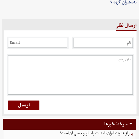
به رهبران گروه ۷
ارسال نظر
سرخط خبرها
راز قدرت ایران، امنیت پایدار و بومی آن است!