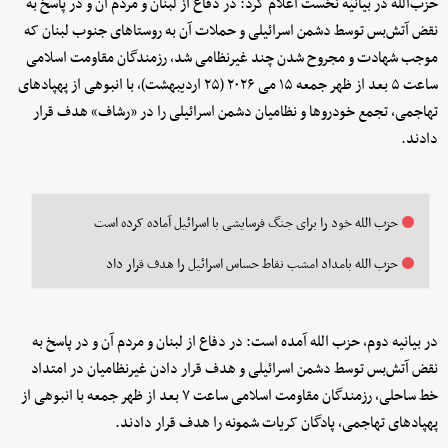
حزب‌الله در بیانیه‌ نخست اعلام کرد: در دفاع از لبنان و مردم آن و در پاسخ به
نقض آتش‌بس توسط دشمن اسرائیلی و حملات آن به روستاهای جنوب لبنان که
موجب شهادت و مجروح شدن چند غیرنظامی شد، رزمندگان مقاومت اسلامی
ساعت ۵ بعد از ظهر جمعه ۱۵ می ۲۰۲۶ (۲۵ اردیبهشت)، با انبوهی از پهپادهای
تهاجمی، تجمع خودروها و نظامیان دشمن اسرائیلی را در «رشاف» هدف قرار
دادند.
حزب الله خود را برای جنگ فرسایشی با اسرائیل آماده کرده است
حزب الله بامداد امشب نقاط حساس اسرائیل را هدف قرار داد
در بیانیه دوم، حزب الله آمده است: در دفاع از لبنان و مردم آن و در پاسخ به
نقض آتش‌بس توسط دشمن اسرائیلی و هدف قرار دادن غیرنظامیان در امتداد
خط ساحلی، رزمندگان مقاومت اسلامی ساعت ۷ بعد از ظهر جمعه با انبوهی از
پهپادهای تهاجمی، پادگان کریات شمونه را هدف قرار دادند.