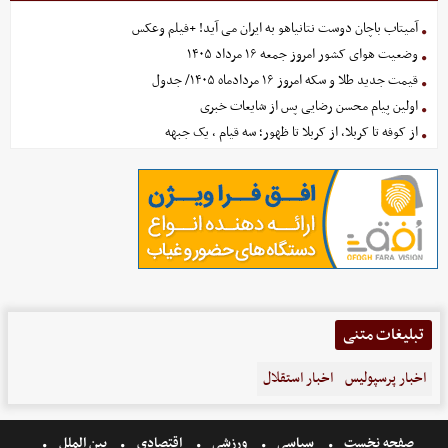
آمیتاب باچان دوست نتانیاهو به ایران می آید! +فیلم وعکس
وضعیت هوای کشور امروز جمعه ۱۶ مرداد ۱۴۰۵
قیمت جدید طلا و سکه امروز ۱۶ مردادماه ۱۴۰۵/ جدول
اولین پیام محسن رضایی پس از شایعات خبری
از کوفه تا کربلا، از کربلا تا ظهور؛ سه قیام ، یک جبهه
تبلیغات متنی
اخبار پرسپولیس
اخبار استقلال
صفحه نخست
سیاسی
ورزشی
اقتصادی
بین الملل