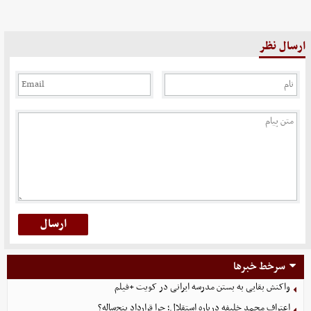
ارسال نظر
سرخط خبرها
واکنش بقایی به بستن مدرسه ایرانی در کویت +فیلم
اعتراف محمد خلیفه درباره استقلال؛ چرا قرارداد پنج‌ساله؟