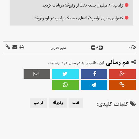
ترامپ: ۸۰ میلیون بشکه نفت از ونزوئلا دریافت کردیم
کنفرانس خبری ترامپ:/ ادعای مضحک ترامپ درباره ونزوئلا
A
۰
منبع :
فارس
هم رسانی
این مطلب را به دوستان خود برسانید.
کلمات کلیدی:
نفت
ونزوئلا
ترامپ