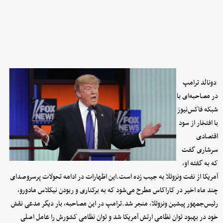
دونالد ترامپ
در مصاحبه‌ای با
شبکه فاکس‌نیوز
با افتخار از سود
اقتصادی
سرشاری گفت
که به گفته او،
آمریکا از نفت ونزوئلا به جیب زده است.این اظهارات در ادامه تحولات پرسروصدای
چند ماه اخیر در کاراکاس مطرح می‌شود که به برکناری و ربودن نیکلاس مادورو،
رئیس‌جمهور پیشین ونزوئلا، منجر شد.ترامپ در این مصاحبه، بار دیگر مدعی نقش
خود در بهبود توان نظامی ارتش آمریکا شد و توان نظامی کشورش را عامل اصلی