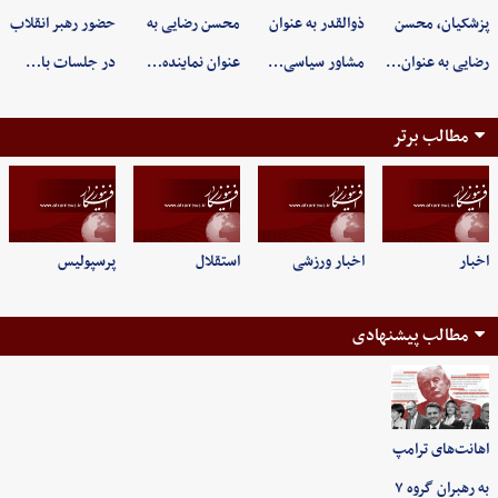
پزشکیان، محسن
ذوالقدر به عنوان
محسن رضایی به
حضور رهبر انقلاب
رضایی به عنوان…
مشاور سیاسی…
عنوان نماینده…
در جلسات با…
مطالب برتر
اخبار
اخبار ورزشی
استقلال
پرسپولیس
مطالب پیشنهادی
اهانت‌های ترامپ
به رهبران گروه ۷