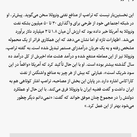
این نخستین‌بار نیست که ترامپ از منافع نفتی ونزوئلا سخن می‌گوید. پیش‌تر، او
در شبکه اجتماعی خود از طرحی برای واگذاری ۳۰ تا ۵۰ میلیون بشکه نفت
ونزوئلا به آمریکا خبر داده بود که ارزش آن میان ۱.۸ تا ۳ میلیارد دلار برآورد
می‌شد. اظهارات تازه او اما نشان می‌دهد که این همکاری فراتر از یک محموله
مشخص رفته و به یک جریان درآمدزای مستمر تبدیل شده است.به گفته ترامپ،
ونزوئلا نیز از این معامله منتفع شده و درآمد هشت ماه اخیرش از کل درآمد ده
سال گذشته بیشتر بوده است. او با این حال تأکید کرد که آمریکا «واقعاً در این
سود شریک است»، عبارتی که بیش از هر چیز به منافع واشنگتن از نفت
کاراکاس اشاره دارد.در پایان این بخش از مصاحبه، ترامپ اشار کوتاهی هم به
ایران داشت و گفت قضیه ایران با ونزوئلا فرق می‌کند. با این حال او عملکرد
دولتش را در مجموع چنان موفق خواند که گفت: «نمی‌دانم دیگر چطور
می‌شود بهتر از این عمل کرد.»