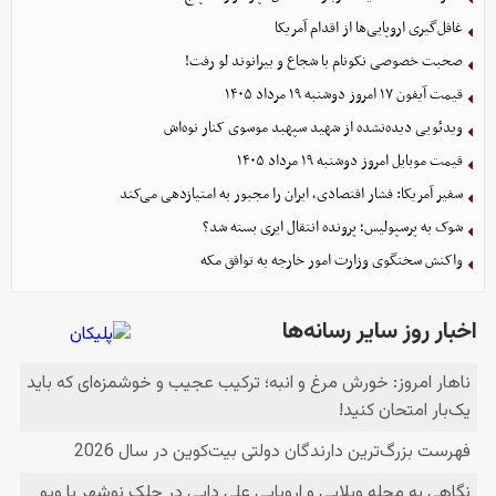
غافل‌گیری اروپایی‌ها از اقدام آمریکا
صحبت خصوصی نکونام با شجاع و بیرانوند لو رفت!
قیمت آیفون ۱۷ امروز دوشنبه ۱۹ مرداد ۱۴۰۵
ویدئویی دیده‌نشده از شهید سپهبد موسوی کنار نوه‌اش
قیمت موبایل‌ امروز دوشنبه ۱۹ مرداد ۱۴۰۵
سفیر آمریکا: فشار اقتصادی، ایران را مجبور به امتیازدهی می‌کند
شوک به پرسپولیس؛ پرونده انتقال ایری بسته شد؟
واکنش سخنگوی وزارت امور خارجه به توافق مکه