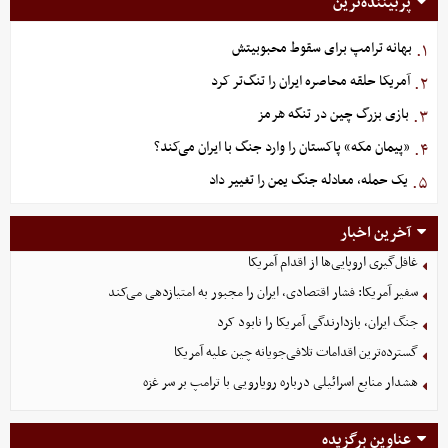
پربیننده‌ترین
بهانه ترامپ برای سقوط محبوبیتش
۱.
آمریکا حلقه محاصره ایران را تنگ‌تر کرد
۲.
بازی بزرگ چین در تنگه هرمز
۳.
«پیمان مکه» پاکستان را وارد جنگ با ایران می‌کند؟
۴.
یک حمله، معادله جنگ یمن را تغییر داد
۵.
آخرین اخبار
غافل‌گیری اروپایی‌ها از اقدام آمریکا
سفیر آمریکا: فشار اقتصادی، ایران را مجبور به امتیازدهی می‌کند
جنگ ایران، بازدارندگی آمریکا را نابود کرد
گسترده‌ترین اقدامات تلافی‌جویانه چین علیه آمریکا
هشدار منابع اسرائیلی درباره رویارویی با ترامپ بر سر غزه
عناوین برگزیده