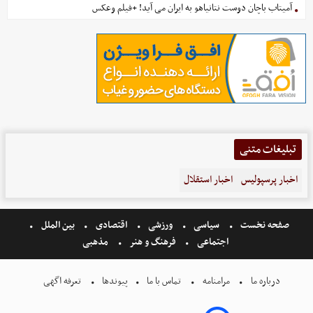
آمیتاب باچان دوست نتانیاهو به ایران می آید! +فیلم وعکس
تبلیغات متنی
اخبار پرسپولیس
اخبار استقلال
صفحه نخست
سیاسی
ورزشی
اقتصادی
بین الملل
اجتماعی
فرهنگ و هنر
مذهبی
درباره ما
مرامنامه
تماس با ما
پیوندها
تعرفه اگهی