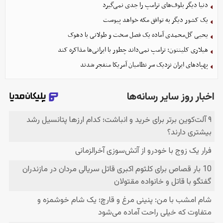
دنیا دیگر بلوف‌های ترامپ را جدی نمی‌گیرد
یک کشور دیگر به توافق مکه خواهد پیوست
یحیی گل‌محمدی آماده یک فصل سخت و طولانی با دهوک
هیلاری کلینتون: ترامپ نمی‌داند چطور با ایرانی‌ها مذاکره کند
پهپادهای ایران نزدیک سر نظامیان آمریکا منفجر شدند