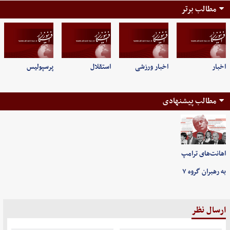
مطالب برتر
اخبار
اخبار ورزشی
استقلال
پرسپولیس
مطالب پیشنهادی
اهانت‌های ترامپ
به رهبران گروه ۷
ارسال نظر