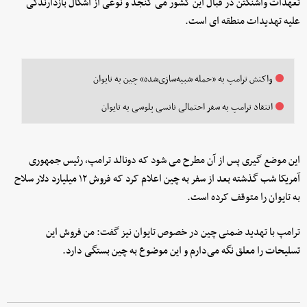
تعهدات واشنگتن در قبال این کشور می گنجد و نوعی از اشکال بازدارندگی
علیه تهدیدات منطقه ای است.
واکنش ترامپ به «حمله شبیه‌سازی‌شده» چین به تایوان
انتقاد ترامپ به سفر احتمالی نانسی پلوسی به تایوان
این موضع گیری پس از آن مطرح می شود که دونالد ترامپ، رئیس جمهوری
آمریکا شب گذشته بعد از سفر به چین اعلام کرد که فروش ۱۲ میلیارد دلار سلاح
به تایوان را متوقف کرده است.
ترامپ با تهدید ضمنی چین در خصوص تایوان نیز گفت: من فروش این
تسلیحات را معلق نگه می‌دارم و این موضوع به چین بستگی دارد.