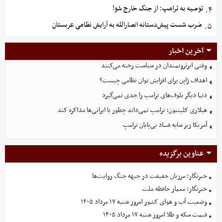
توصیه به ترامپ: از جنگ خارج شو!
۴.
ضرب شست پیش‌دستانه انصارالله به آرایش نظامی عربستان
۵.
آخرین اخبار
وقتی ابرثروتمندان در سیاست رخنه می‌کنند
اهداف ژاپن برای افزایش توان نظامی چیست؟
دنیا دیگر بلوف‌های ترامپ را جدی نمی‌گیرد
هیلاری کلینتون: ترامپ نمی‌داند چطور با ایرانی‌ها مذاکره کند
آمریکا زیر سایه فساد بی‌پایان ترامپ
عناوین برگزیده
خبرنگار؛ مرزبان حقیقت در جبهه جنگ روایت‌ها
خبرنگار؛ معمار حافظه ملت
وضعیت آب و هوای کشور امروز شنبه ۱۷ مرداد ۱۴۰۵
قیمت سکه و طلا امروز شنبه ۱۷ مرداد ۱۴۰۵