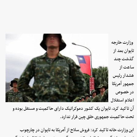
وزارت خارجه
تایوان بعد از
گذشت چند
ساعت از
هشدار رئیس
جمهور آمریکا
در خصوص
اعلام استقلال
آن تاکید کرد، تایوان یک کشور دموکراتیک دارای حاکمیت و مستقل بوده و
تحت حاکمیت جمهوری خلق چین قرار ندارد.
این وزارت خانه تاکید کرد: فروش سلاح از آمریکا به تایوان در چارچوب