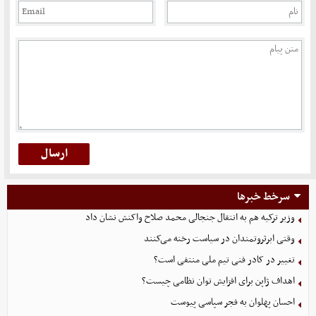
سرخط خبرها
وزیر ترکیه هم به انتقال جنجالی محمد صلاح واکنش نشان داد
وقتی ابرثروتمندان در سیاست رخنه می‌کنند
تغییر در کادر فنی تیم ملی منتفی است؟
اهداف ژاپن برای افزایش توان نظامی چیست؟
احسان پهلوان به فجر سپاسی پیوست