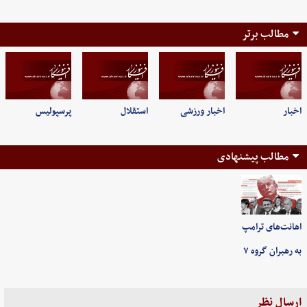
مطالب برتر
اخبار
اخبار ورزشی
استقلال
پرسپولیس
مطالب پیشنهادی
اهانت‌های ترامپ
به رهبران گروه ۷
ارسال نظر