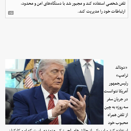
تلفن شخصی استفاده کند و مجبور شد با دستگاه‌های امن و محدود،
ارتباطات خود را مدیریت کند.
«دونالد
ترامپ»
رئیس‌جمهور
آمریکا نتوانست
در جریان سفر
سه روزه به چین
از تلفن همراه
محبوب خود
استفاده کند و این یکی از چالش‌های لجستیکی متعددی است که او و کارکنان