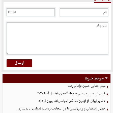
سرخط خبرها
مبلغ جدایی حسین نژاد لو رفت
کیش در مسیر میزبانی جام باشگاه‌های فوتسال آسیا ۲۰۲۷
۷ داور ایرانی از آزمون نخبگان آسیا سربلند بیرون آمدند
حضور استقلالی و پرسپولیسی‌ها در انتخابات ریاست فدراسیون بدنسازی