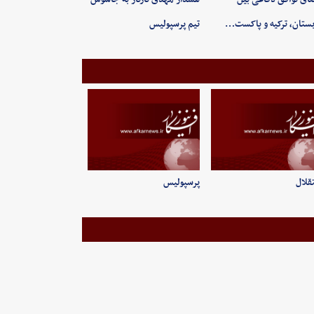
ستان، ترکیه و پاکست…
تیم پرسپولیس
قلال
پرسپولیس