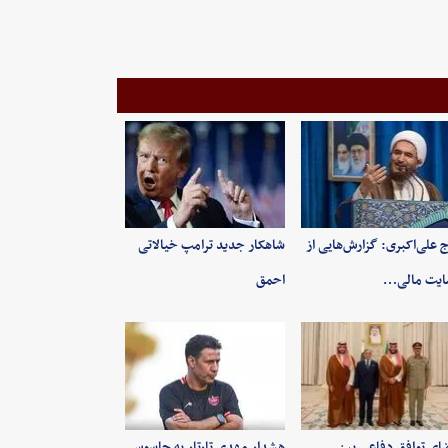
 علی‌اکبری: گزارش‌هایی از
شاهکار جدید ترامپ خیالاتی
ایت مالی…
احمق
ای توافق دفاعی بین
هشدار مهدی تارتار به جاسوس