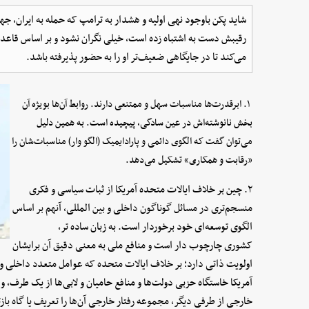
شاید پکن باوجود نهی اولیه و هشدار به ترامپ که حمله به ایران، جها
رقیبش دست به اشتباه زده است، خیلی نگران نشود و بر اساس قاعده
می‌کند تا در جایگاهی ضعیف‌تر او را به حضور پذیرفته باشد.
۱. ابرقدرت‌ها مناسبات سهل و ممتنعی دارند. روابط آن‌ها بویژه آن
بخش نانوشته‌اش در عین سادگی، پیچیده است. به همین دلیل
می‌توان گفت که الگوی دائمی و پارادایمیک (الگو وار) مناسبات‌شان را
«رقابت و همکاری» تشکیل می‌دهد.
۲. چین بر خلاف ایالات متحده آمریکا از ثبات سیاسی و فکری
منسجم‌تری در مسائل گوناگون داخلی و بین المللی، آنهم بر اساس
الگوی توسعه‌ای خود برخوردار است. به زبان ساده تر،
کشوری چارچوب دار است و منافع ملی به معنی دقیق آن برایشان
اولویت ذاتی دارد؛ بر خلاف ایالات متحده که عوامل متعدد داخلی و خ
آمریکا خاستگاه حزبی دولت‌ها و منافع حامیان و لابی‌ها از یک طرف، و
خارجی از طرفی دیگر، مجموعه رفتار خارجی آن‌ها را تعریف یا گاه با