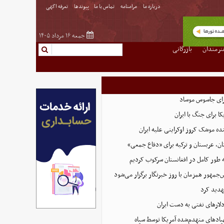
درباره ما
مرامنامه
تماس با ما
پیوندها
تعرفه اگهی
جمعه ۱۶ مرداد ۱۴۰۵
نرمندان
بازرگانی
رای جاسوس موساد
ا برای جنگ با ایران
نده موشک کروز اوکراینی علیه ایران
ن، عربستان و ترکیه برای «دفاع جمعی»
ه طور کامل در افغانستان سرکوب کردیم
مهور همزمان با روز خبرنگار برگزار می‌شود
هدید کرد
پادهای منهدم‌شده آمریکا توسط سپاه