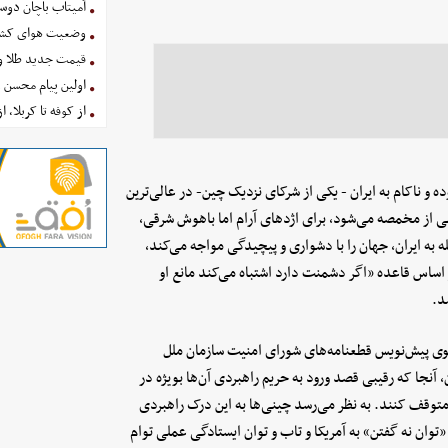
آمیتاب باچان دوست
وضعیت هوای کشور امروز 
قیمت جدید طلا و سکه امروز ۱۶ 
اولین پیام محسن 
از کوفه تا کربلا، ا
پس از ۴۰روز حمله بی‌دلیل، بیهوده و ناکام به ایران - یکی از شرکای نزدیک چین- در عالی‌ترین
 از مخمصه می‌شود، برای اژدهای آرام اما باهوش شرقی،
 به ایران، جهان را با دشواری و پیچیدگی مواجه می‌کند،
 اساس قاعده «اگر دشمنت دارد اشتباه می‌کند مانع او
شد.
(وتوی پیش‌نویس قطعنامه‌های شورای امنیت سازمان ملل
، آنجا که رقیبی قصد ورود به حریم راهبردی آن‌ها بویژه در
 متوقف کنند. به نظر می‌رسد چینی‌ها به این درک راهبردی
توان نه گفتن» به آمریکا و تاب و توان ایستادگی عملی توام