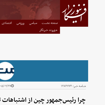
صفحه نخست
سیاسی
ورزشی
اقتصادی
شهروند خبرنگار
شناسه خبر:
۱۳۸۴۷۷۴
۵/۰۲/۲۷ - ۰۲:۰۰
چرا رئیس‌جمهور چین از اشتباهات 