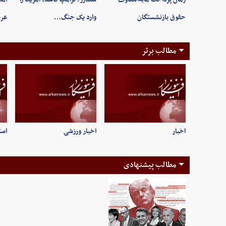
حقوق بازنشستگان
وارد یک جنگ…
عرب
مطالب برتر
اخبار
اخبار ورزشی
است
مطالب پیشنهادی