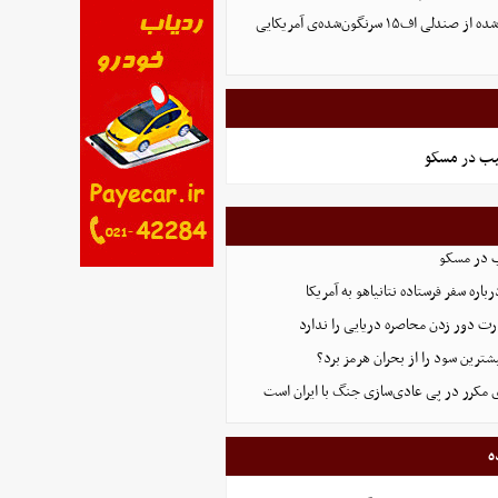
تصویر تازه منتشر شده از صندلی اف۱۵ سرنگون‌شده‌ی آمریکایی
یب در مسکو
ب در مسکو
اره سفر فرستاده نتانیاهو به آمریکا
ت دور زدن محاصره دریایی را ندارد
ترین سود را از بحران هرمز برد؟
 مکرر در پی عادی‌سازی جنگ با ایران است
ه