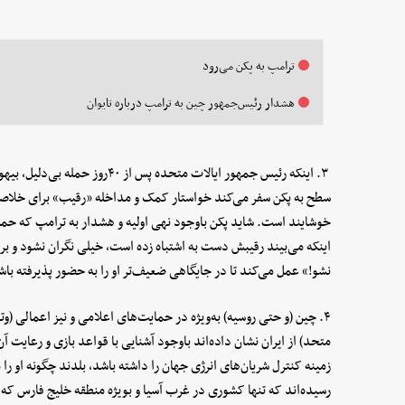
ترامپ به پکن می‌رود
هشدار رئیس‌جمهور چین به ترامپ درباره تایوان
۳. اینکه رئیس جمهور ایالات متحده 
سطح به پکن سفر می‌کند خواستار کمک و مداخله «رقیب» برای خلاصی
خوشایند است. شاید پکن باوجود نهی اولیه و هشدار به ترامپ که حمله
اینکه می‌بیند رقیبش دست به اشتباه زده است، خیلی نگران نشود و بر
نشو!» عمل می‌کند تا در جایگاهی ضعیف‌تر او را به حضور پذیرفته با
۴. چین (و حتی روسیه) به‌ویژه در حمایت‌های اعلامی و نیز اعمالی 
متحد) از ایران نشان داده‌اند باوجود آشنایی با قواعد بازی و رعایت آن
زمینه کنترل شریان‌های انرژی جهان را داشته باشد، بلدند چگونه او را
رسیده‌اند که تنها کشوری در غرب آسیا و بویژه منطقه خلیج فارس که «