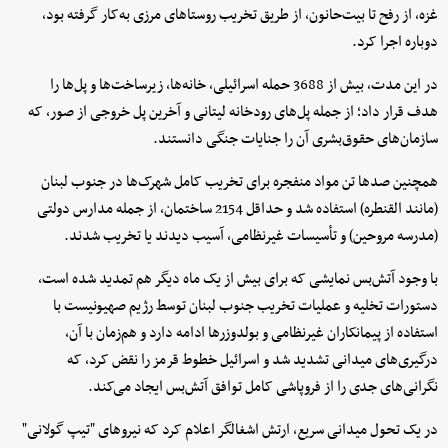
غزه، از رفح تا بیت‌حانون، از طریق تخریب روستاهای مرزی به‌کار گرفته بود،
دوباره اجرا کرد.
در این مدت، بیش از 3688 حمله اسرائیلی، خانه‌ها، زیرساخت‌ها و پل‌ها را
هدف قرار داد؛ از جمله پل‌های رودخانه لیتانی و آخرین پل خروجی از صور، که
سازمان‌های حقوق‌بشری آن را جنایات جنگی دانستند.
همچنین صدها تن مواد منفجره برای تخریب کامل شهرک‌ها در جنوب لبنان
(مانند القنطره) استفاده شد و حداقل 2154 ساختمان، از جمله مدارس دولتی
(مدرسه مروحین) و تأسیسات غیرنظامی، آسیب دیدند یا تخریب شدند.
با وجود آتش‌بس نمایشی که برای بیش از یک ماه دیگر هم تمدید شده است،
دستورات تخلیه و عملیات تخریب جنوب لبنان توسط رژیم صهیونیست با
استفاده از پیمانکاران غیرنظامی و بولدوزرها ادامه دارد و هم‌زمان با آن،
درگیری‌های میدانی تشدید شد و اسرائیل خطوط قرمز را نقض کرد، که
نگرانی‌های جدی را از فروپاشی کامل توافق آتش‌بس ایجاد می‌کند.
در یک تحول میدانی سریع، ارتش اشغالگر اعلام کرد که نیروهای "تیپ گولانی"