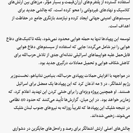
استفاده گسترده از پلتفرم‌های ارزان‌قیمت و بسیار مؤثر، مرزهای بین ارتش‌های
کلاسیک و نهادهای غیردولتی را محو کرده است، که چالشی جدید برای
سیستم‌های امنیتی جهانی ایجاد کرده و نیازمند بازنگری جامع در حفاظت از
اهداف است.
توسعه این پهپادها تنها به حمله هوایی محدود نمی‌شود، بلکه تاکتیک‌های دفاع
هوایی را نیز شامل می‌گردد؛ جایی که استفاده از سیستم‌های دفاع هوایی
قابل‌حمل علیه هواپیماهای اسرائیلی نشانه‌ای جدی از تلاش حزب‌الله برای
کاهش شکاف هوایی و تحمیل معادلات درگیری جدید بود.
در مواجهه با افزایش حملات پهپادی حزب‌الله، بنیامین نتانیاهو، نخست‌وزیر
رژیم اشغالگر، در 3 مه اذعان کرد که این پهپادها یک معضل برای اسرائیل
هستند. او همچنین پروژه ویژه‌ای را برای خنثی کردن این تهدید اعلام کرد، که
زمان‌بر خواهد بود. در این میان، گزارش‌ها تأیید می‌کنند که حدود 40 نظامی
در نتیجه شلیک این پهپادها که تقریباً روزانه به نیروهای جنوب لبنان شلیک
می‌شوند، زخمی شده‌اند.
چالش‌های اصلی ارتش اشغالگر برای رصد و راه‌حل‌های جایگزین در دشواری