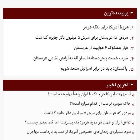
پربیننده‌ترین
شروط آمریکا برای تنگه هرمز
۱.
مردی که عربستان برای سرش ۵ میلیون دلار جایزه گذاشت
۲.
فرار مشکوک ۴ هواپیما از عربستان
۳.
ضرب شست پیش‌دستانه انصارالله به آرایش نظامی عربستان
۴.
پاکستان: باید در برابر اسرائیل متحد شویم
۵.
آخرین اخبار
آیا مهمات آمریکا در جنگ با ایران واقعاً تمام شده است؟
چاک شومر: ترامپ از کدام سیاره آمده؟!
مردی که عربستان برای سرش ۵ میلیون دلار جایزه گذاشت
توافق ایران و عمان در مورد هرمز؛ یک پیشرفت، اما گام بعدی چیست؟
سود میلیاردی زندان‌های خصوصی آمریکا از تشدید بازداشت مهاجران