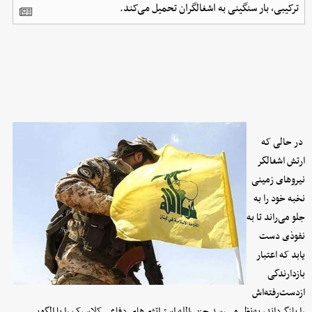
ترکیبی، بار سنگینی به اشغالگران تحمیل می‌کند.
در حالی که
ارتش اشغالگر
نیروهای زمینی
نخبه خود را به
جلو می‌راند تا به
نفوذی دست
یابد که اعتبار
بازدارندگی
ازدست‌رفته‌اش
را بازگرداند، به‌نظر می‌رسد حزب‌الله استراتژی‌های دفاعی کلاسیک را با الگویی