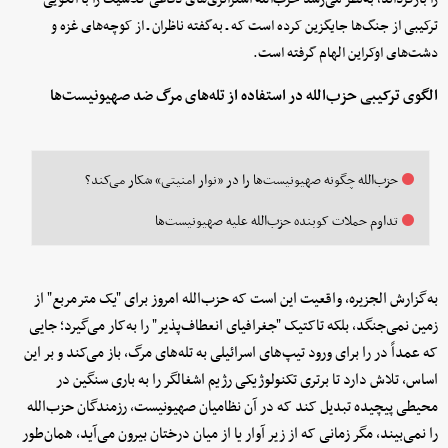
ترکیبی از جنگ‌ها جایگزین کرده است که ـ به‌گفته ناظران ـ از کوچه‌های غزه و
دشت‌های اوکراین الهام گرفته است.
الگوی ترکیبی حزب‌الله در استفاده از تله‌های مرگ ضد صهیونیست‌ها
حزب‌الله چگونه صهیونیست‌ها را در «نوار امنیتی» شکار می‌کند؟
تداوم حملات کوبنده حزب‌الله علیه صهیونیست‌ها
به‌گزارش الجزیره، واقعیت این است که حزب‌الله امروز برای "یک مترمربع" از
زمین نمی‌جنگد، بلکه تاکتیک "جغرافیای انعطاف‌پذیر" را به‌کار می‌گیرد؛ جایی
که عمداً در را برای ورود تیپ‌های اسرائیلی به تله‌های مرگ، باز می‌کند و بر این
اساس، تلاش دارد تا برتری تکنولوژیکی رژیم اشغالگر را به باری سنگین در
محیطی پیچیده تبدیل کند که در آن نظامیان صهیونیست، رزمندگان حزب‌الله
را نمی‌بیند، مگر زمانی که از زیر آوار یا از میان درختان بیرون می‌آید، همان‌طور