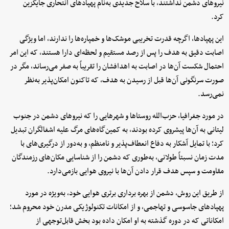
نیروهای دشمن نداشتند، با سلاح جدیدی به‌نام پهپادهای انتحاری جایگزین
کرد.
این پهپادها، اگرچه قدرت تخریبی موشک‌ها و خمپاره‌ها را ندارند، اما ویژگی
اصابت دقیق به هدف را پس از رصد مستقیم و لحظه‌ای دارا هستند، که این امر
احتمال شکست آن‌ها در اصابت به اهدافشان را تقریباً به صفر می‌رساند، مگر در
صورت سرنگونی آن‌ها قبل از رسیدن به هدف، که تاکنون امکان‌پذیر به‌نظر
نمی‌رسد.
در مورد جغرافیا، حزب‌الله روستاها و شهرهایی را که نیروهای دشمن در جنوب
لیتانی به آن‌ها پیشروی کرده بودند، به کمین‌گاه‌های مرگ علیه اشغالگران تبدیل
کرد؛ با تمایل آشکار به دفاع انعطاف‌پذیر و نامنظم، و به‌دور از درگیری‌های با
مدت زمان نسبتاً طولانی، به‌طوری که دشمن را از شناسایی مکان‌های رزمندگان
مقاومت و سپس هدف قرار دادن آن‌ها با نیروی هوایی بازمی‌دارد.
از طریق این روش، دشمن از بهره برداری برتری هوایی خود، به‌ویژه در مورد
پهپادهای جاسوسی و تهاجمی، و از امکانات تکنولوژیکی مدرن خود محروم شد؛
امکاناتی که در دوره گذشته به او امکان داده بود بخش قابل‌توجهی از