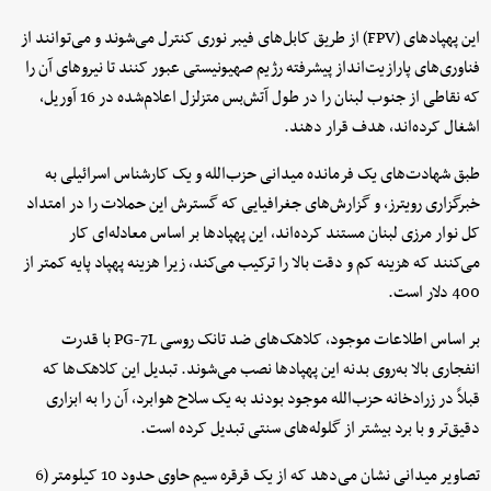
این پهپادهای (FPV) از طریق کابل‌های فیبر نوری کنترل می‌شوند و می‌توانند از
فناوری‌های پارازیت‌انداز پیشرفته رژیم صهیونیستی عبور کنند تا نیروهای آن را
که نقاطی از جنوب لبنان را در طول آتش‌بس متزلزل اعلام‌شده در 16 آوریل،
اشغال کرده‌اند، هدف قرار دهند.
طبق شهادت‌های یک فرمانده میدانی حزب‌الله و یک کارشناس اسرائیلی به
خبرگزاری رویترز، و گزارش‌های جغرافیایی که گسترش این حملات را در امتداد
کل نوار مرزی لبنان مستند کرده‌اند، این پهپادها بر اساس معادله‌ای کار
می‌کنند که هزینه کم و دقت بالا را ترکیب می‌کند، زیرا هزینه پهپاد پایه کمتر از
400 دلار است.
بر اساس اطلاعات موجود، کلاهک‌های ضد تانک روسی PG-7L با قدرت
انفجاری بالا به‌روی بدنه این پهپادها نصب می‌شوند. تبدیل این کلاهک‌ها که
قبلاً در زرادخانه حزب‌الله موجود بودند به یک سلاح هوابرد، آن را به ابزاری
دقیق‌تر و با برد بیشتر از گلوله‌های سنتی تبدیل کرده است.
تصاویر میدانی نشان می‌دهد که از یک قرقره سیم حاوی حدود 10 کیلومتر (6