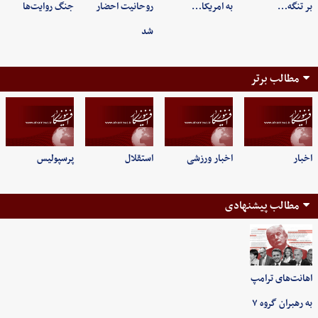
بر تنگه…
به امریکا…
روحانیت احضار
جنگ روایت‌ها
شد
مطالب برتر
اخبار
اخبار ورزشی
استقلال
پرسپولیس
مطالب پیشنهادی
اهانت‌های ترامپ
به رهبران گروه ۷