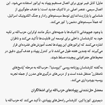
مایل) کابل فیبر نوری برای اتصال مستقیم پهپاد به اپراتور استفاده می‌شود. این
اتصال سیمی، عنصر اصلی در تاکتیک جدید است؛ با هدف جلوگیری از
شناسایی یا پارازیت‌اندازی توسط سیستم‌های رادار و جنگ الکترونیک اسرائیل،
که عملاً سیستم‌های دشمن را کور می‌کند.
با وجود هم‌پوشانی تاکتیک‌ها با جبهه‌های دیگر مانند اوکراین، حزب‌الله بر تکیه
خود به کارشناسان داخلی برای توسعه این قابلیت‌ها تأکید می‌کند و ناظران
اشاره می‌کنند که اپراتورهای این پهپادها تحت آموزش‌های فشرده‌ای قرار
می‌گیرند که چندین هفته طول می‌کشد تا بر کنترل پهپاد و هدف‌گیری دقیق در
محیط‌های جغرافیایی پیچیده مسلط شوند.
به‌گفته کارشناسان روزنامه روسی "ایزوستیا"، حزب‌الله به مرحله "پاسخ‌های
نامتقارن" منتقل شده است و از درس‌های درگیری‌های مدرن از جمله تجربه
روسیه بهره‌برداری می‌کند.
معضل حل‌نشدنی پهپادهای حزب‌الله برای اشغالگران
دیمیتری کوزیاکین، کارشناس راه‌حل‌های پهپادی، تأکید می‌کند که حزب‌الله با