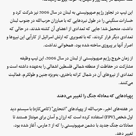
این تیپ در تجاوز رژیم صهیونیستی به لبنان در سال 2006 نیز شرکت کرد و
خسارات سنگینی را در طول نبردهایی که با مبارزان حزب‌الله در جنوب لبنان
داشت، متحمل شد؛ جایی که تعدادی از اعضای آن کشته شدند، در حالی که
تعدادی دیگر فرار کردند، که با تصویری که ارتش اسرائیل از کارآیی این نیروها و
اصرار آنها بر پیروزی ساخته شده بود، همخوانی نداشت.
از زمان خروج رژیم صهیونیستی از لبنان در سال 2006، این تیپ وظیفه
مشارکت در حفاظت از منطقه شمالی فلسطین اشغالی را به‌عهده داشته است و
تعدادی از نیروهای آن در شمال کرانه باختری، به‌ویژه جنین و طولکرم، فعالیت
می‌کنند.
پهپادهایی که معادله جنگ را تغییر می‌دهند
در هفته‌های اخیر، حزب‌الله از پهپادهای "انتحاری" (کامی‌کازه) با سیستم دید
اول شخص (FPV) استفاده کرده است که ارزان و آسان برای مونتاژ هستند تا
معادلات جنگ جدید با دشمن صهیونیستی را که از 2 مارس، آغاز شده بود،
تغییر دهد.