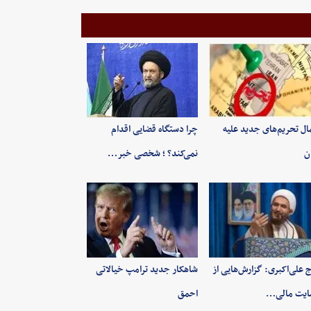
ال تحریم‌های جدید علیه
چرا دستگاه قضایی اقدام
ان
نمی‌کند؟ ؛ شخصی خبر…
 علی‌اکبری: گزارش‌هایی از
شاهکار جدید ترامپ خیالاتی
ایت مالی…
احمق