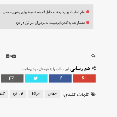
پیام تسلیت وزیرخارجه به خلیل الحیه، عضو شورای رهبری حماس
هشدار شدیداللحن ابوعبیده به مزدوران اسرائیل در غزه
A
۰
هم رسانی
این مطلب را به دوستان خود برسانید.
کلمات کلیدی:
حماس
اسرائیل
نوار غزه
کشو