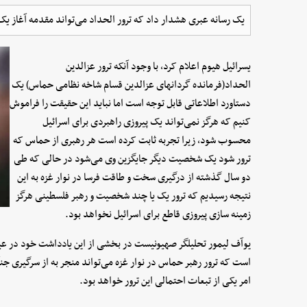
یک رسانه عبری هشدار داد که ترور الحداد می‌تواند مقدمه آغاز ی
یسرائیل هیوم اعلام کرد، با وجود آنکه ترور عزالدین
الحداد(فرمانده گردانهای عزالدین قسام شاخه نظامی حماس) یک
دستاورد اطلاعاتی قابل توجه است اما نباید این حقیقت را فراموش
کنیم که هرگز نمی‌تواند یک پیروزی راهبردی برای اسرائیل
محسوب شود، زیرا تجربه ثابت کرده است هر رهبری از حماس که
ترور شود یک شخصیت دیگر جایگزین وی می‌شود در حالی که طی
دو سال گذشته از درگیری سخت و طاقت فرسا در نوار غزه به این
نتیجه رسیدیم که ترور یک یا چند شخصیت و رهبر فلسطینی هرگز
زمینه سازی پیروزی قاطع برای اسرائیل نخواهد بود.
یوآف لیمور تحلیلگر صهیونیست در بخشی از این یادداشت خود در عین ح
است که ترور رهبر حماس در نوار غزه می‌تواند منجر به از سرگیری جن
امر یکی از تبعات احتمالی این ترور خواهد بود.