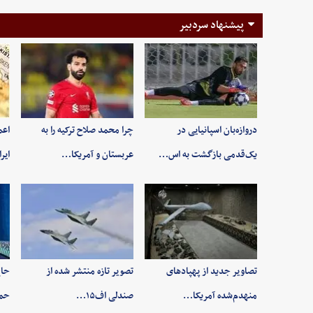
پیشنهاد سردبیر
دروازه‌بان اسپانیایی در
چرا محمد صلاح ترکیه را به
اعم
یک‌قدمی بازگشت به اس…
عربستان و آمریکا…
ایر
تصاویر جدید از پهپادهای
تصویر تازه منتشر شده از
حاج
منهدم‌شده آمریکا…
صندلی اف۱۵…
حم