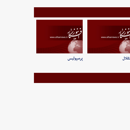
قلال
پرسپولیس