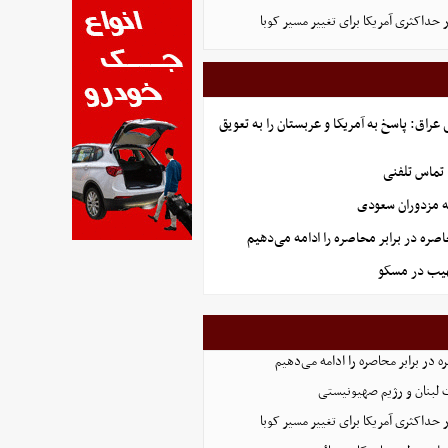
 حداکثری آمریکا برای تغییر مسیر کوبا
راق: پاسخ به آمریکا و عربستان را به تعویق
 تماس تلفنی
ه مزدوران سعودی
صره در برابر محاصره را ادامه می‌دهیم
هیب در مسکو
 در برابر محاصره را ادامه می‌دهیم
 لبنان و رژیم صهیونیستی
 حداکثری آمریکا برای تغییر مسیر کوبا