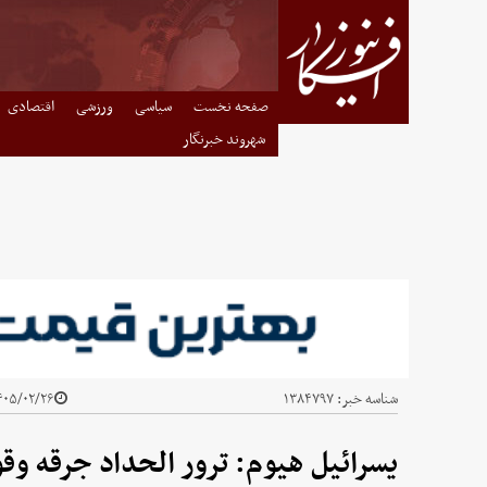
صفحه نخست
سیاسی
ورزشی
اقتصادی
شهروند خبرنگار
شناسه خبر:
۱۳۸۴۷۹۷
۰۵/۰۲/۲۶ - ۲۳:۵۴
یسرائیل هیوم: ترور الحداد جرقه 