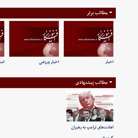
مطالب برتر
اخبار
اخبار ورزشی
است
مطالب پیشنهادی
اهانت‌های ترامپ به رهبران