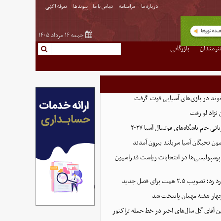
درباره ما
مرامنامه
تماس با ما
پیوندها
تعرفه اگهی
جمعه ۱۶ مرداد ۱۴۰۵
نرمندان
بازرگانی
نوند در بازی‌های آسیایی قوت گرفت
نژاد لو رفت
 جام باشگاه‌های فوتسال آسیا ۲۰۲۷
پرسپولیسی‌ها در انتخابات ریاست فدراسیون
 ۲.۵ همت برای فصل جدید
هار هفته مهمان پایتخت شد
ین آقای گل سال‌های اخیر در خط حمله تراکتور