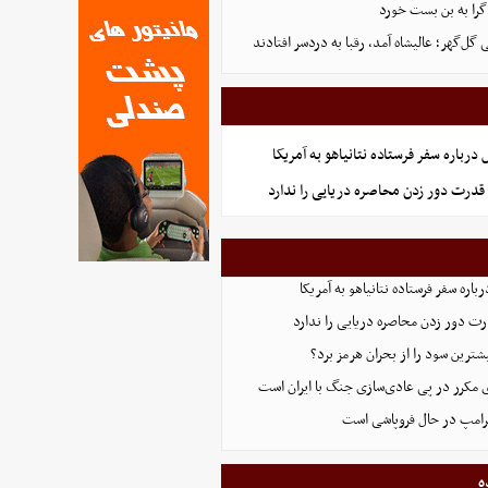
گرا به بن بست خورد
ل‌گهر؛ عالیشاه آمد، رقبا به دردسر افتادند
رباره سفر فرستاده نتانیاهو به آمریکا
قدرت دور زدن محاصره دریایی را ندارد
اره سفر فرستاده نتانیاهو به آمریکا
ت دور زدن محاصره دریایی را ندارد
ترین سود را از بحران هرمز برد؟
 مکرر در پی عادی‌سازی جنگ با ایران است
ترامپ در حال فروپاشی است
ه