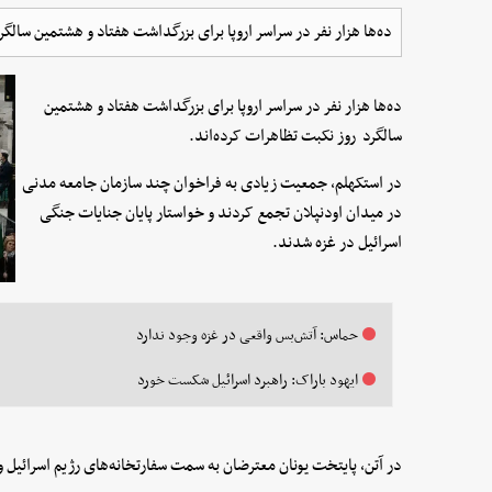
ده‌ها هزار نفر در سراسر اروپا برای بزرگداشت هفتاد و هشتمین سالگر
ده‌ها هزار نفر در سراسر اروپا برای بزرگداشت هفتاد و هشتمین
سالگرد روز نکبت تظاهرات کرده‌اند.
در استکهلم، جمعیت زیادی به فراخوان چند سازمان جامعه مدنی
در میدان اودنپلان تجمع کردند و خواستار پایان جنایات جنگی
اسرائیل در غزه شدند.
حماس: آتش‌بس واقعی در غزه وجود ندارد
ایهود باراک: راهبرد اسرائیل شکست خورد
در آتن، پایتخت یونان معترضان به سمت سفارتخانه‌های رژیم اسرائیل و 