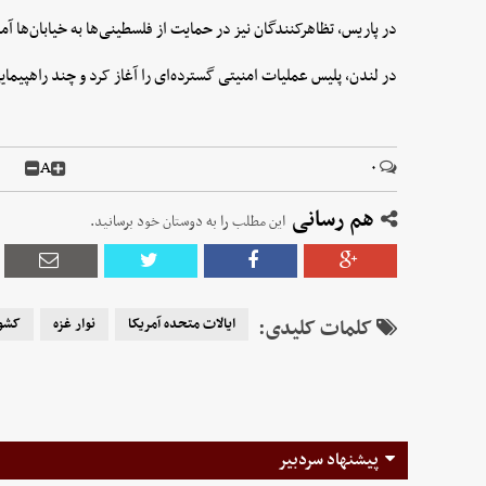
در پاریس، تظاهرکنندگان نیز در حمایت از فلسطینی‌ها به خیابان‌ها آم
در لندن، پلیس عملیات امنیتی گسترده‌ای را آغاز کرد و چند راهپیمای
A
۰
هم رسانی
این مطلب را به دوستان خود برسانید.
کلمات کلیدی:
ایالات متحده آمریکا
نوار غزه
کشو
پیشنهاد سردبیر