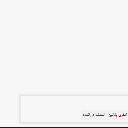
اغری پلاتین
استخدام راننده