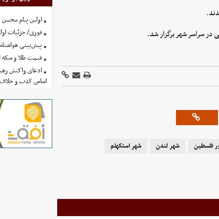
دند.
اولین پیام محسن 
فوری/ جزئیات اولی
ی در سراسر شهر برگزار شد.
پیش‌بینی هواشناسی امروز
قیمت طلا و سکه امروز پنجشنب
ادعای واکنش رهبر
اساس کذب و خلاف 
ر فلسطین
شهر لندن
شهر استکهلم