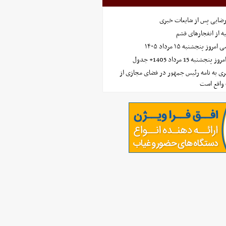
رضایی پس از شایعات خبری
ه از انفجارهای قشم
 پنجشنبه ۱۵ مرداد ۱۴۰۵
ه 15 مرداد 1405+ جدول
ی به نامه رئیس جمهور در فضای مجازی از
واقع است