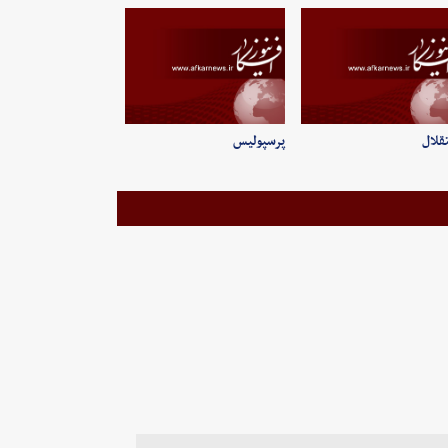
قلال
پرسپولیس