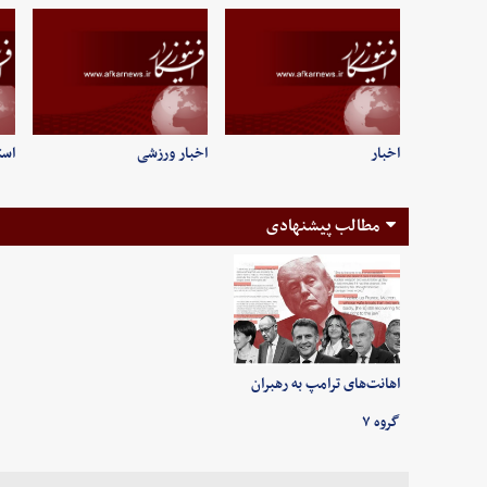
اخبار
اخبار ورزشی
است
مطالب پیشنهادی
اهانت‌های ترامپ به رهبران
گروه ۷