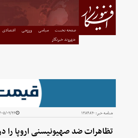
صفحه نخست
سیاسی
ورزشی
اقتصادی
شهروند خبرنگار
شناسه خبر:
۱۳۸۴۸۲۰
۰۵/۰۲/۲۶ - ۲۳:۵۰
تظاهرات ضد صهیونیسنی اروپا را در 