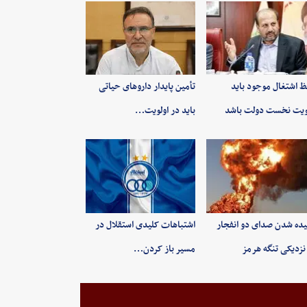
 اشتغال موجود باید
تأمین پایدار داروهای حیاتی
ویت نخست دولت باشد
باید در اولویت…
ده شدن صدای دو انفجار
اشتباهات کلیدی استقلال در
نزدیکی تنگه هرمز
مسیر باز کردن…