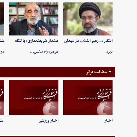
ابتکارات رهبر انقلاب در میدان
هشدار شریعتمداری: با تنگه
شنی
نبرد
هرمز، راه تنفس…
در 
مطالب برتر
اخبار
اخبار ورزشی
است