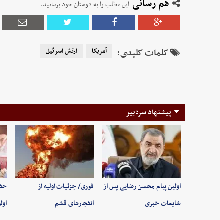
هم رسانی
این مطلب را به دوستان خود برسانید.
کلمات کلیدی:
آمریکا
ارتش اسرائیل
پیشنهاد سردبیر
اولین پیام محسن رضایی پس از
فوری/ جزئیات اولیه از
حفظ
شایعات خبری
انفجارهای قشم
اول