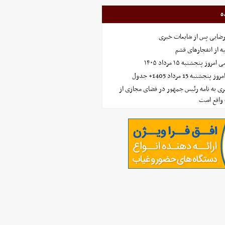
ه
رضایی پس از شایعات خبری
ه از انفجارهای قشم
 پنجشنبه ۱۵ مرداد ۱۴۰۵
ه 15 مرداد 1405+ جدول
ی به نامه رئیس جمهور در فضای مجازی از
واقع است