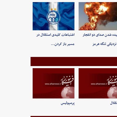
ده شدن صدای دو انفجار
اشتباهات کلیدی استقلال در
نزدیکی تنگه هرمز
مسیر باز کردن…
قلال
پرسپولیس