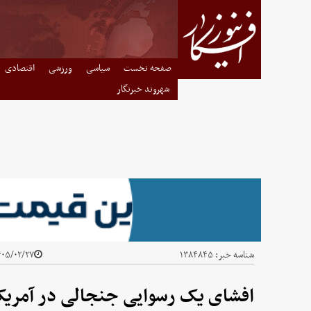
صفحه نخست
سیاسی
ورزشی
اقتصادی
شهروند خبرنگار
شناسه خبر:
۱۳۸۴۸۴۵
۵/۰۲/۲۷ - ۰۸:۵۳
افشای یک رسوایی جنجالی در آمریکا