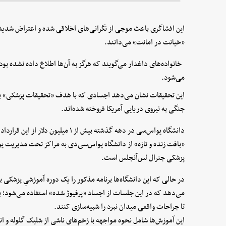
این افشاگری باعث موجی از نگرانی‌های اخلاقی شده و اعتراض شدید خا
«خیانت در امانت» می‌دانند.
خانواده‌های داغدار می‌گویند که هرگز به آن‌ها اطلاع داده نشده بود
می‌شود.
این تحقیقات نشان می‌دهد اجسادی که با هدف «تحقیقات پزشکی» به ا
جنگی به نیروی دریایی آمریکا فروخته شده‌اند.
دانشگاه یو‌اس‌سی در دهه گذشته بیش از 
«بافت زنده و تازه» از دانشگاه یو‌اس‌سی‌دی به مراکز تحت مدیریت یو
پزشکی جنرال لس‌آنجلس است.
در حالی که این دانشگاه‌ها برنامه مذکور را یک دوره آموزشیِ پزشکی
می‌دهد که در این جلسات از اجساد «پرفیوژ شده» استفاده می‌شود؛ 
تا جراحات واقعی میدان نبرد را شبیه‌سازی کنند.
این آموزش‌ها شامل نحوه مواجهه با زخم‌های ناشی از شلیک گلوله و انفجار بم