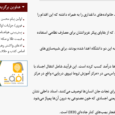
عناوین برگزید
نواده‌های داغداری را به همراه داشته که این اقدام را
اولین پیام محسن 
فوری/ جزئیات اولی
 که از بقایای پیکر عزیزانشان برای مصارف نظامی استفاده
پیش‌بینی هواشناسی امروز
قیمت طلا و سکه امروز پنجشنب
ادعای واکنش رهبر
ین دو دانشگاه اهدا شده بودند، برای شبیه‌سازی‌های
اساس کذب و خلاف 
۱ میلیون دلار از این قراردادها درآمد کسب کرده است. این فرآیند شامل انتقال اجساد با
‌اس‌سی در «مرکز آموزش تروما نیروی دریایی» واقع در مرکز
 برای نجات جان انسان‌ها توصیف می‌کنند، اسناد داخلی نشان
یعنی اجسادی که خون مصنوعی به درون آن‌ها پمپاژ می‌شود
ب‌های کنار جاده‌ای (IED) است.