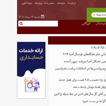
درباره ما
مرامنامه
تماس با ما
پیوندها
تعرفه اگهی
جمعه ۱۶ مرداد ۱۴۰۵
نرمندان
بازرگانی
نژاد لو رفت
 جام باشگاه‌های فوتسال آسیا ۲۰۲۷
پرسپولیسی‌ها در انتخابات ریاست فدراسیون
 ۲.۵ همت برای فصل جدید
هار هفته مهمان پایتخت شد
ین آقای گل سال‌های اخیر در خط حمله تراکتور
گرا به بن بست خورد